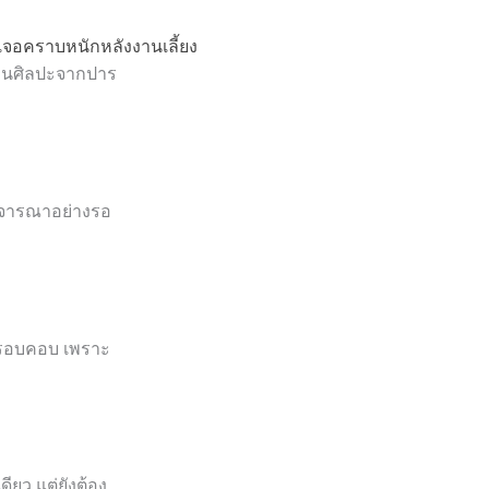
เจอคราบหนักหลังงานเลี้ยง
ลงานศิลปะจากปาร
พิจารณาอย่างรอ
างรอบคอบ เพราะ
ียว แต่ยังต้อง