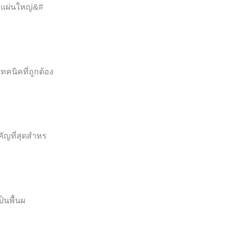
งแผ่นใหญ่&#
ทคนิคที่ถูกต้อง
คัญที่สุดสำหร
ป็นพื้นผ