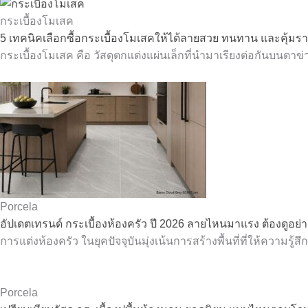
กระเบื้องโมเสค
5 เทคนิคเลือกซื้อกระเบื้องโมเสคให้ได้ลายสวย ทนทาน และคุ้มร
กระเบื้องโมเสค คือ วัสดุตกแต่งแผ่นเล็กที่นำมาเรียงต่อกันบนตาข
Porcela
อัปเดตเทรนด์ กระเบื้องห้องครัว ปี 2026 ลายไหนมาแรง ต้องดูอย่
การแต่งห้องครัว ในยุคปัจจุบันมุ่งเน้นการสร้างพื้นที่ที่ให้ความรู้ส
Porcela