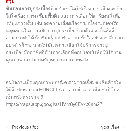
สรุป
ขั้นตอนการปูกระเบื้อง
ด้วยตัวเองไม่ใช่เรื่องยาก เพียงแค่ต้อง
ใส่ใจเรื่อง
การเตรียมพื้นผิว
และ การเลือกใช้เกรียงหวี เพื่อ
ให้ปูนกาวเต็มแผ่น ลดความเสี่ยงเรื่องกระเบื้องระเบิดหรือ
หลุดล่อนในภายหลัง การปูกระเบื้องด้วยตัวเอง เป็นสิ่งที่
สามารถทำได้ ถ้าเรียนรู้และทำความเข้าใจอย่างละเอียด แต่
อย่างไรก็ตามหากไม่มั่นใจการเลือกใช้บริการช่างปู
กระเบื้องมืออาชีพก็เป็นทางเลือกที่ตอบโจทย์ เพื่อให้ได้งาน
คุณภาพและไม่เกิดปัญหาตามมาภายหลัง
สนใจกระเบื้องคุณภาพทุกชนิด สามารถเยี่ยมชมสินค้าจริง
ได้ที่ Showroom PORCELA อาคารชำนาญเพ็ญชาติ ใกล้
เซ็นทรัลพระราม 9
https://maps.app.goo.gl/szHVm8y6Evxx6nm27
←
Previous เรื่อง
Next เรื่อง
→