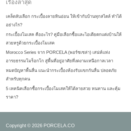
เรื่องล่าสุด
เคล็ดลับเลือก กระเบื้องลายหินอ่อน ให้เข้ากับบ้านทุกสไตล์ ทำได้
อย่างไร?
กระเบื้องโมเสค คืออะไร? คู่มือเลือกซื้อและไอเดียตกแต่งบ้านให้
สวยหรูด้วยกระเบื้องโมเสค
Morocco Series จาก PORCELA (พอร์ซเซล่า) เสน่ห์แห่ง
อารยธรรมโมร็อกโก สู่พื้นที่อยู่อาศัยที่งดงามเหนือกาลเวลา
หมดปัญหาพื้นลื่น แนะนำกระเบื้องห้องรับแขกกันลื่น ปลอดภัย
สำหรับทุกคน
5 เทคนิคเลือกซื้อกระเบื้องโมเสคให้ได้ลายสวย ทนทาน และคุ้ม
ราคา?
Copyright © 2026
PORCELA.CO