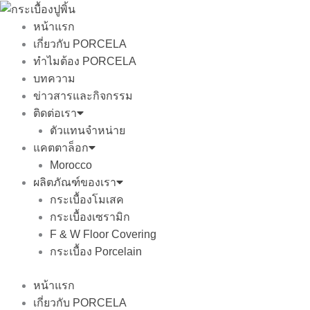
Skip
to
หน้าแรก
content
เกี่ยวกับ PORCELA
ทำไมต้อง PORCELA
บทความ
ข่าวสารและกิจกรรม
ติดต่อเรา
ตัวแทนจำหน่าย
แคตตาล็อก
Morocco
ผลิตภัณฑ์ของเรา
กระเบื้องโมเสค
กระเบื้องเซรามิก
F & W Floor Covering
กระเบื้อง Porcelain
หน้าแรก
เกี่ยวกับ PORCELA