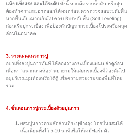
แห้ง แข็งแรง และได้ระดับ
ทั้งนี้ หากมีคราบน้ำมัน หรือฝุ่น
ต้องทำความสะอาดออกให้หมดก่อน ควรตรวจสอบระดับพื้น
หากพื้นเอียงมากเกินไป ควรปรับระดับพื้น (Self-Leveling)
ก่อนเริ่มปูกระเบื้อง เพื่อป้องกันปัญหากระเบื้องโปร่งหรือหลุด
ล่อนในอนาคต
3. วางแผนแนวการปู
อย่าเพิ่งลงปูนกาวทันที ให้ลองวางกระเบื้องแผ่นเปล่าดูก่อน
เพื่อหา “แนวกลางห้อง” พยายามให้เศษกระเบื้องที่ต้องตัดไป
อยู่บริเวณมุมห้องหรือใต้ตู้ เพื่อความสวยงามของพื้นที่โดย
รวม
4. ขั้นตอนการปูกระเบื้องด้วยปูนกาว
ผสมปูนกาวตามสัดส่วนที่ระบุข้างถุง โดยปั่นผสมให้
เนื้อเนียนทิ้งไว้ 5-10 นาทีเพื่อให้เคมีฟอร์มตัว