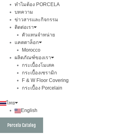
ทำไมต้อง PORCELA
บทความ
ข่าวสารและกิจกรรม
ติดต่อเรา
ตัวแทนจำหน่าย
แคตตาล็อก
Morocco
ผลิตภัณฑ์ของเรา
กระเบื้องโมเสค
กระเบื้องเซรามิก
F & W Floor Covering
กระเบื้อง Porcelain
ไทย
English
Porcela Catalog