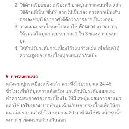
ใช้ด้านเรียบของ เกรียงหวี ปาดปูนกาวลงบนพื้น แล้ว
ใช้ด้านที่เป็น “ซี่หวี” ลากให้เป็นร่อง การลากเป็นเส้น
ตรงจะช่วยไล่อากาศได้ดีกว่าการลากเป็นวงกลม
วางแผ่นกระเบื้องลงไปแล้วใช้
ค้อนยาง
เคาะเบา ๆ
ให้จมลงในปูนกาวประมาณ 1 ใน 3 ของความหนา
ปูน
ใส่ตัวปรับระดับกระเบื้องไว้ระหว่างแผ่น เพื่อล็อคให้
ความสูงของกระเบื้องทุกแผ่นเท่ากันเป๊ะ
5. การลงยาแนว
หลังจากปูกระเบื้องเสร็จแล้ว ควรทิ้งไว้ประมาณ 24-48
ชั่วโมงเพื่อให้ปูนกาวแห้งสนิท แกะตัวปรับระดับออกและ
ทำความสะอาดร่องกระเบื้องไม่ให้มีเศษฝุ่น ผสมกาวยาแนว
แล้วใช้
เกรียงยาง
ปาดทำมุมเฉียงกับร่องกระเบื้องเพื่อให้ยา
แนวเต็มร่อง แล้วทิ้งไว้ประมาณ 20 นาที จึงใช้ฟองน้ำชุบน้ำ
หมาด ๆ เช็ดคราบส่วนเกินออก