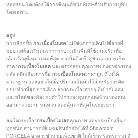
หลุดร่อน โดยต้องใช้กาวซีเมนต์ชนิดพิเศษสำหรับการปูทับ
โดยเฉพาะ
สรุป
การเลือกซื้อ
กระเบื้องโมเสค
ไม่ใช่แค่การเดินไปชี้ลายที่
ชอบ แต่ต้องเริ่มต้นจากการประเมินพื้นที่ใช้งานจริง เพื่อ
เลือกวัสดุที่เหมาะสมที่สุด จากนั้นจึงเข้าสู่ขั้นตอนการเช็ค
ราคา
กระเบื้องโมเสค
และตรวจสอบคุณภาพของตาข่ายรอง
หลัง หลีกเลี่ยงการซื้อ
กระเบื้องโมเสค
ราคาถูก ที่ไม่ได้
มาตรฐาน และอย่าลืมเผื่อปริมาณสินค้าไว้สำหรับการตัด
ขอบ ท้ายที่สุด การเลือก ลายกระเบื้องสวยๆ ที่เข้ากับแสง
และสไตล์ของห้อง จะทำให้การลงทุนตกแต่งบ้านของคุณ
ออกมาสวยงาม ทนทาน และคุ้มค่าที่สุดในระยะยาว
สนใจกระเบื้อง
กระเบื้องโมเสค
คุณภาพ และกระเบื้องอื่น ๆ
ทุกชนิด สามารถเยี่ยมชมสินค้าจริงได้ที่ Showroom
PORCELA อาคารชำนาญเพ็ญชาติ ใกล้เซ็นทรัลพระราม 9