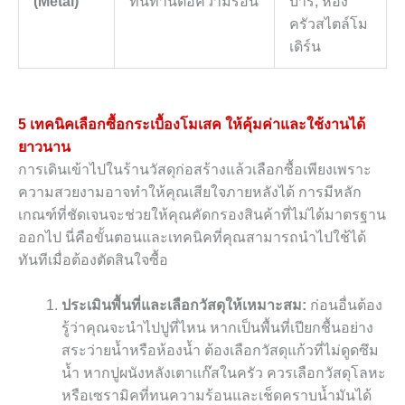
(
Metal)
ทนทานต่อความร้อน
บาร์
,
ห้อง
ครัวสไตล์โม
เดิร์น
5 เทคนิคเลือกซื้อกระเบื้องโมเสค ให้คุ้มค่าและใช้งานได้
ยาวนาน
การเดินเข้าไปในร้านวัสดุก่อสร้างแล้วเลือกซื้อเพียงเพราะ
ความสวยงามอาจทำให้คุณเสียใจภายหลังได้ การมีหลัก
เกณฑ์ที่ชัดเจนจะช่วยให้คุณคัดกรองสินค้าที่ไม่ได้มาตรฐาน
ออกไป นี่คือขั้นตอนและเทคนิคที่คุณสามารถนำไปใช้ได้
ทันทีเมื่อต้องตัดสินใจซื้อ
ประเมินพื้นที่และเลือกวัสดุให้เหมาะสม:
ก่อนอื่นต้อง
รู้ว่าคุณจะนำไปปูที่ไหน หากเป็นพื้นที่เปียกชื้นอย่าง
สระว่ายน้ำหรือห้องน้ำ ต้องเลือกวัสดุแก้วที่ไม่ดูดซึม
น้ำ หากปูผนังหลังเตาแก๊สในครัว ควรเลือกวัสดุโลหะ
หรือเซรามิคที่ทนความร้อนและเช็ดคราบน้ำมันได้