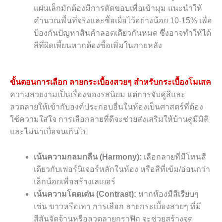
แผ่นเล็กมักต้องมีการตัดขอบเพื่อเข้ามุม แนะนำให้
คำนวณพื้นที่จริงและซื้อเผื่อไว้อย่างน้อย 10-15% เพื่อ
ป้องกันปัญหาสินค้าลอตเดียวกันหมด ซึ่งอาจทำให้ได้
สีที่ผิดเพี้ยนหากต้องซื้อเพิ่มในภายหลัง
ขั้นตอนการเลือก ลายกระเบื้องสวยๆ สำหรับกระเบื้องโมเสค
ความสวยงามเป็นเรื่องของรสนิยม แต่การจับคู่สีและ
ลวดลายให้เข้ากับองค์ประกอบอื่นในห้องเป็นศาสตร์ที่ต้อง
ใช้ความใส่ใจ การเลือกลายที่ดีจะช่วยส่งเสริมให้บ้านดูมีมิติ
และไม่น่าเบื่อจนเกินไป
เน้นความกลมกลืน (Harmony):
เลือกลายที่มีโทนสี
เดียวกับเฟอร์นิเจอร์หลักในห้อง หรือสีที่เข้ม/อ่อนกว่า
เล็กน้อยเพื่อสร้างเลเยอร์
เน้นความโดดเด่น (Contrast):
หากห้องมีสีเรียบๆ
เช่น ขาวหรือเทา การเลือก ลายกระเบื้องสวยๆ ที่มี
สีสันจัดจ้านหรือลวดลายกราฟิก จะช่วยสร้างจุด