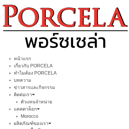
Skip
to
content
หน้าแรก
เกี่ยวกับ PORCELA
ทำไมต้อง PORCELA
บทความ
ข่าวสารและกิจกรรม
ติดต่อเรา
ตัวแทนจำหน่าย
แคตตาล็อก
Morocco
ผลิตภัณฑ์ของเรา