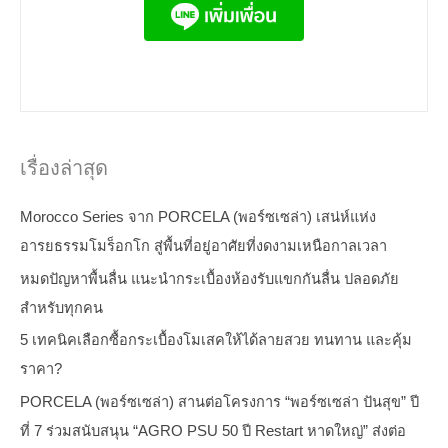
เรื่องล่าสุด
Morocco Series จาก PORCELA (พอร์ซเซล่า) เสน่ห์แห่ง
อารยธรรมโมร็อกโก สู่พื้นที่อยู่อาศัยที่งดงามเหนือกาลเวลา
หมดปัญหาพื้นลื่น แนะนำกระเบื้องห้องรับแขกกันลื่น ปลอดภัย
สำหรับทุกคน
5 เทคนิคเลือกซื้อกระเบื้องโมเสคให้ได้ลายสวย ทนทาน และคุ้ม
ราคา?
PORCELA (พอร์ซเซล่า) สานต่อโครงการ “พอร์ซเซล่า ปันสุข” ปี
ที่ 7 ร่วมสนับสนุน “AGRO PSU 50 ปี Restart หาดใหญ่” ส่งต่อ