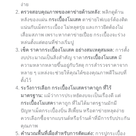
ง่าย
ตรวจสอบคุณภาพของตาข่ายด้านหลัง
: พลิกดูด้าน
หลังของแผ่น
กระเบื้องโมเสค
ตาข่ายไฟเบอร์ต้องติด
แน่นกับเม็ดกระเบื้อง ไม่หลุดรุ่ย และกาวยึดต้องไม่
เสื่อมสภาพ เพราะหากตาข่ายเปื่อย กระเบื้องจะร่วง
หล่นตั้งแต่ตอนที่ช่างเริ่มปู
เช็ค ราคากระเบื้องโมเสค อย่างสมเหตุสมผล:
การตั้ง
งบประมาณเป็นสิ่งสำคัญ ราคา
กระเบื้องโมเสค
มี
ความหลากหลายขึ้นอยู่กับวัสดุ การสำรวจราคาจาก
หลาย ๆ แหล่งจะช่วยให้คุณได้ของคุณภาพดีในงบที่
ตั้งไว้
ระวังการเลือก กระเบื้องโมเสคราคาถูก ที่ไร้
มาตรฐาน:
แม้ว่าการประหยัดงบจะเป็นเรื่องดี แต่
กระเบื้องโมเสค
ราคาถูก ที่ไม่ได้มาตรฐานมักมี
ปัญหาเม็ดกระเบื้องบิ่น สีเพี้ยน หรือตาข่ายหลุดง่าย
ควรเลือกซื้อจากแบรนด์หรือร้านค้าที่มีการรับประกัน
คุณภาพ
คำนวณพื้นที่เผื่อสำหรับการตัดแต่ง:
การปูกระเบื้อง