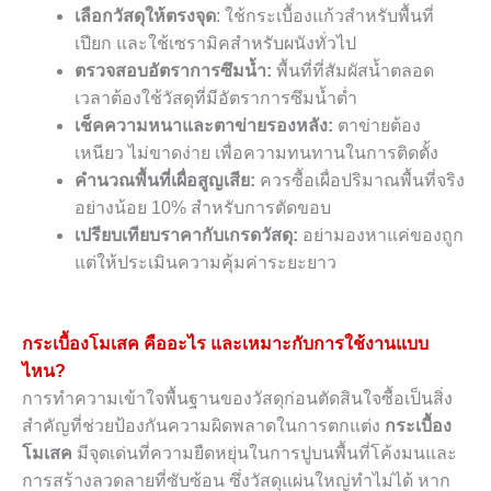
เลือกวัสดุให้ตรงจุด
: ใช้กระเบื้องแก้วสำหรับพื้นที่
เปียก และใช้เซรามิคสำหรับผนังทั่วไป
ตรวจสอบอัตราการซึมน้ำ:
พื้นที่ที่สัมผัสน้ำตลอด
เวลาต้องใช้วัสดุที่มีอัตราการซึมน้ำต่ำ
เช็คความหนาและตาข่ายรองหลัง:
ตาข่ายต้อง
เหนียว ไม่ขาดง่าย เพื่อความทนทานในการติดตั้ง
คำนวณพื้นที่เผื่อสูญเสีย:
ควรซื้อเผื่อปริมาณพื้นที่จริง
อย่างน้อย 10% สำหรับการตัดขอบ
เปรียบเทียบราคากับเกรดวัสดุ:
อย่ามองหาแค่ของถูก
แต่ให้ประเมินความคุ้มค่าระยะยาว
กระเบื้องโมเสค คืออะไร และเหมาะกับการใช้งานแบบ
ไหน?
การทำความเข้าใจพื้นฐานของวัสดุก่อนตัดสินใจซื้อเป็นสิ่ง
สำคัญที่ช่วยป้องกันความผิดพลาดในการตกแต่ง
กระเบื้อง
โมเสค
มีจุดเด่นที่ความยืดหยุ่นในการปูบนพื้นที่โค้งมนและ
การสร้างลวดลายที่ซับซ้อน ซึ่งวัสดุแผ่นใหญ่ทำไม่ได้ หาก