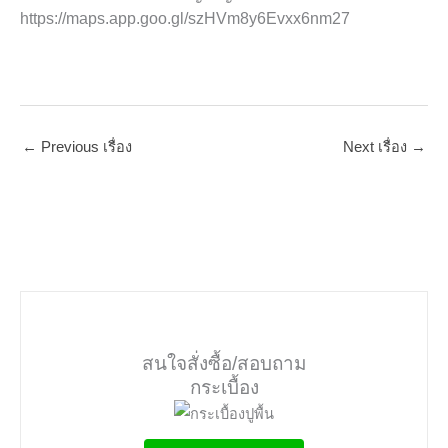
https://maps.app.goo.gl/szHVm8y6Evxx6nm27
←
Previous เรื่อง
Next เรื่อง
→
สนใจสั่งซื้อ/สอบถาม
กระเบื้อง