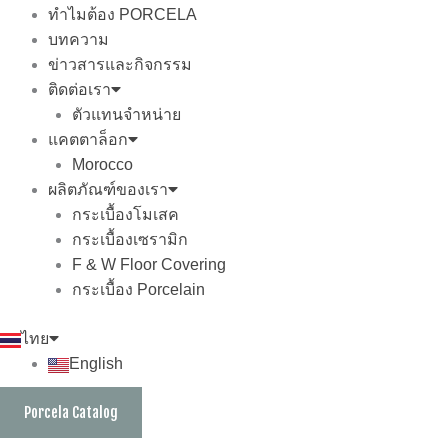
ทำไมต้อง PORCELA
บทความ
ข่าวสารและกิจกรรม
ติดต่อเรา
ตัวแทนจำหน่าย
แคตตาล็อก
Morocco
ผลิตภัณฑ์ของเรา
กระเบื้องโมเสค
กระเบื้องเซรามิก
F & W Floor Covering
กระเบื้อง Porcelain
ไทย
English
Porcela Catalog