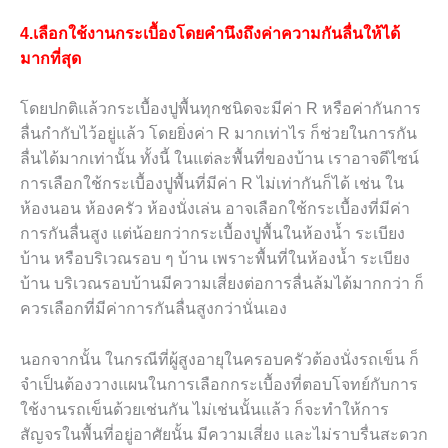
4.เลือกใช้งานกระเบื้องโดยคำนึงถึงค่าความกันลื่นให้ได้
มากที่สุด
โดยปกติแล้วกระเบื้องปูพื้นทุกชนิดจะมีค่า R หรือค่ากันการ
ลื่นกำกับไว้อยู่แล้ว โดยยิ่งค่า R มากเท่าไร ก็ช่วยในการกัน
ลื่นได้มากเท่านั้น ทั้งนี้ ในแต่ละพื้นที่ของบ้าน เราอาจดีไซน์
การเลือกใช้กระเบื้องปูพื้นที่มีค่า R ไม่เท่ากันก็ได้ เช่น ใน
ห้องนอน ห้องครัว ห้องนั่งเล่น อาจเลือกใช้กระเบื้องที่มีค่า
การกันลื่นสูง แต่น้อยกว่ากระเบื้องปูพื้นในห้องน้ำ ระเบียง
บ้าน หรือบริเวณรอบ ๆ บ้าน เพราะพื้นที่ในห้องน้ำ ระเบียง
บ้าน บริเวณรอบบ้านมีความเสี่ยงต่อการลื่นล้มได้มากกว่า ก็
ควรเลือกที่มีค่าการกันลื่นสูงกว่านั่นเอง
นอกจากนั้น ในกรณีที่ผู้สูงอายุในครอบครัวต้องนั่งรถเข็น ก็
จำเป็นต้องวางแผนในการเลือกกระเบื้องที่ตอบโจทย์กับการ
ใช้งานรถเข็นด้วยเช่นกัน ไม่เช่นนั้นแล้ว ก็จะทำให้การ
สัญจรในพื้นที่อยู่อาศัยนั้น มีความเสี่ยง และไม่ราบรื่นสะดวก