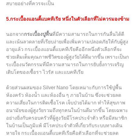
สบายอย่างที่ควรจะเป็น
5.กระเบื้องแอนตี้แบคทีเรีย หนึ่งในตัวเลือกที่ไม่ควรมองข้าม
นอกจาก
กระเบื้องปูพื้น
ที่มีความสามารถในการกันลื่นได้ดี
และเน้นลวดลายที่เรียบง่ายเพื่อเพิ่มความปลอดภัยให้กับผู้สูง
อายุแล้ว กระเบื้องแอนตี้แบคทีเรียคืออีกหนึ่งตัวเลือกที่จะ
ช่วยเติมเต็มคุณภาพชีวิตของผู้สูงวัยได้ดีมากขึ้น เพราะเป็นก
ระเบื้องนวัตกรรมที่มีความสามารถในการยับยั้งการเจริญ
เติบโตของเชื้อรา ไวรัส และแบคทีเรีย
ด้วยส่วนผสมของ Silver Nano โดยเหมาะกับการใช้ปูพื้น
ห้องครัว ห้องน้ำ และห้องอื่น ๆ ภายในบ้าน ซึ่งจะช่วยลด
ความเสี่ยงในการติดเชื้อโรค เจ็บป่วยได้มาก ทำให้สุขภาพ
อนามัยของผู้สูงวัยรวมถึงทุกคนในบ้านดีมากขึ้น โดยเฉพาะ
อย่างยิ่งกับครอบครัวที่ผู้สูงวัยมีโรคประจำตัว หรือมีสมาชิก
ในบ้านเป็นภูมิแพ้ มีโรคประจำตัวที่เกี่ยวกับระบบทางเดิน
หายใจ กระเบื้องแอนตี้แบคทีเรียคือตัวเลือกที่จะช่วยลด