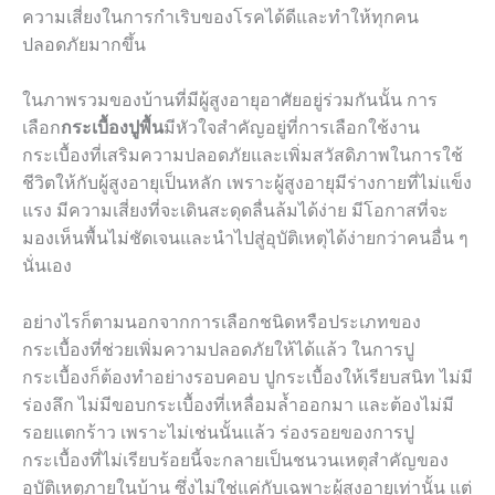
ความเสี่ยงในการกำเริบของโรคได้ดีและทำให้ทุกคน
ปลอดภัยมากขึ้น
ในภาพรวมของบ้านที่มีผู้สูงอายุอาศัยอยู่ร่วมกันนั้น การ
เลือก
กระเบื้องปูพื้น
มีหัวใจสำคัญอยู่ที่การเลือกใช้งาน
กระเบื้องที่เสริมความปลอดภัยและเพิ่มสวัสดิภาพในการใช้
ชีวิตให้กับผู้สูงอายุเป็นหลัก เพราะผู้สูงอายุมีร่างกายที่ไม่แข็ง
แรง มีความเสี่ยงที่จะเดินสะดุดลื่นล้มได้ง่าย มีโอกาสที่จะ
มองเห็นพื้นไม่ชัดเจนและนำไปสู่อุบัติเหตุได้ง่ายกว่าคนอื่น ๆ
นั่นเอง
อย่างไรก็ตามนอกจากการเลือกชนิดหรือประเภทของ
กระเบื้องที่ช่วยเพิ่มความปลอดภัยให้ได้แล้ว ในการปู
กระเบื้องก็ต้องทำอย่างรอบคอบ ปูกระเบื้องให้เรียบสนิท ไม่มี
ร่องลึก ไม่มีขอบกระเบื้องที่เหลื่อมล้ำออกมา และต้องไม่มี
รอยแตกร้าว เพราะไม่เช่นนั้นแล้ว ร่องรอยของการปู
กระเบื้องที่ไม่เรียบร้อยนี้จะกลายเป็นชนวนเหตุสำคัญของ
อุบัติเหตุภายในบ้าน ซึ่งไม่ใช่แค่กับเฉพาะผู้สูงอายุเท่านั้น แต่