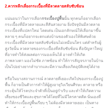
2.ควรหลีกเลี่ยงกระเบื้องที่มีลวดลายสลับซับซ้อน
แน่นอนว่าในการเลือก
กระเบื้องปูพื้น
นั้น ทุกคนก็อยากเลือก
กระเบื้องที่มีลวดลายและสีสันสวยงาม ยิ่งปัจจุบันมีลวดลาย
กระเบื้องที่แปลกใหม่ โดดเด่น เป็นเอกลักษณ์ให้เลือกมาขึ้น
หลาย ๆ คนก็อยากจะตกแต่งบ้านของตัวเองให้พิเศษด้วย
กระเบื้องที่มีลวดลายสลับซับซ้อนไม่เหมือนใคร แต่สำหรับผู้
สูงวัยนั้น ลวดลายของกระเบื้องที่สลับซับซ้อน คือปัญหาใหญ่
ที่อาจทำให้ส่งผลต่อการมองเห็นได้ อาจทำให้เกิด
ภาพลวงตา มองไม่ชัด ภาพซ้อน ทำให้การสัญจรภายในบ้าน
เป็นไปอย่างยากลำบากและมีความเสี่ยงเกิดอุบัติเหตุได้ง่าย
หรือในบางสถานการณ์ ลวดลายที่เยอะเกิดไปของกระเบื้องปู
พื้น ก็อาจเป็นตัวการทำให้ผู้สูงอายุวิงเวียนศีรษะ ตาลาย หรือ
กระตุ้นให้โรคประจำตัวที่เป็นอยู่กำเริบ และทำให้เกิดความ
เสี่ยงของชีวิตและสุขภาพได้โดยที่ไม่มีใครคาดคิด นั่นเองที่
ทำให้กระเบื้องปูพื้นเรียบ ๆ ไม่ต้องมีลวดลายเยอะ เป็นทาง