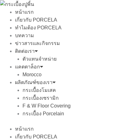
Skip
to
หน้าแรก
content
เกี่ยวกับ PORCELA
ทำไมต้อง PORCELA
บทความ
ข่าวสารและกิจกรรม
ติดต่อเรา
ตัวแทนจำหน่าย
แคตตาล็อก
Morocco
ผลิตภัณฑ์ของเรา
กระเบื้องโมเสค
กระเบื้องเซรามิก
F & W Floor Covering
กระเบื้อง Porcelain
หน้าแรก
เกี่ยวกับ PORCELA