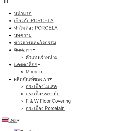
หน้าแรก
เกี่ยวกับ PORCELA
ทำไมต้อง PORCELA
บทความ
ข่าวสารและกิจกรรม
ติดต่อเรา
ตัวแทนจำหน่าย
แคตตาล็อก
Morocco
ผลิตภัณฑ์ของเรา
กระเบื้องโมเสค
กระเบื้องเซรามิก
F & W Floor Covering
กระเบื้อง Porcelain
ไทย