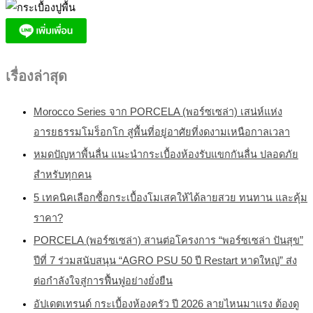
เรื่องล่าสุด
Morocco Series จาก PORCELA (พอร์ซเซล่า) เสน่ห์แห่ง
อารยธรรมโมร็อกโก สู่พื้นที่อยู่อาศัยที่งดงามเหนือกาลเวลา
หมดปัญหาพื้นลื่น แนะนำกระเบื้องห้องรับแขกกันลื่น ปลอดภัย
สำหรับทุกคน
5 เทคนิคเลือกซื้อกระเบื้องโมเสคให้ได้ลายสวย ทนทาน และคุ้ม
ราคา?
PORCELA (พอร์ซเซล่า) สานต่อโครงการ “พอร์ซเซล่า ปันสุข”
ปีที่ 7 ร่วมสนับสนุน “AGRO PSU 50 ปี Restart หาดใหญ่” ส่ง
ต่อกำลังใจสู่การฟื้นฟูอย่างยั่งยืน
อัปเดตเทรนด์ กระเบื้องห้องครัว ปี 2026 ลายไหนมาแรง ต้องดู