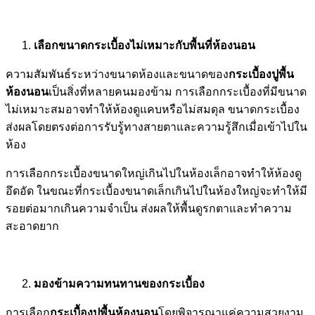
เลือกขนาดกระเบื้องไม่เหมาะกับพื้นที่ห้องนอน
ความสัมพันธ์ระหว่างขนาดห้องและขนาดของ
กระเบื้องปูพื้น
ห้องนอน
เป็นสิ่งที่หลายคนมองข้าม การเลือกกระเบื้องที่มีขนาด
ไม่เหมาะสมอาจทำให้ห้องดูแคบหรือไม่สมดุล ขนาดกระเบื้อง
ส่งผลโดยตรงต่อการรับรู้ทางสายตาและความรู้สึกเมื่อเข้าไปใน
ห้อง
การเลือกกระเบื้องขนาดใหญ่เกินไปในห้องเล็กอาจทำให้ห้องดู
อึดอัด ในขณะที่กระเบื้องขนาดเล็กเกินไปในห้องใหญ่จะทำให้มี
รอยต่อมากเกินความจำเป็น ส่งผลให้พื้นดูรกตาและทำความ
สะอาดยาก
มองข้ามความทนทานของกระเบื้อง
การเลือก
กระเบื้องปูพื้นห้องนอน
โดยพิจารณาแค่ความสวยงาม