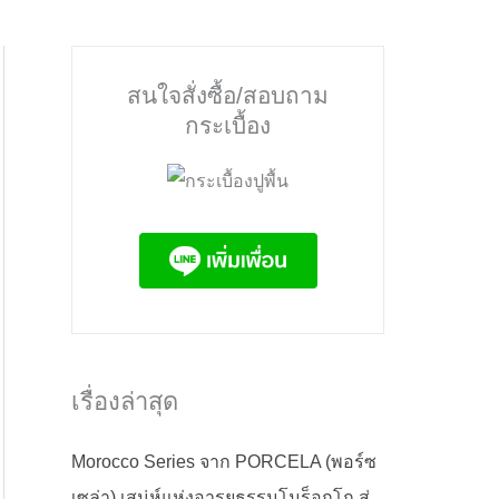
สนใจสั่งซื้อ/สอบถาม
กระเบื้อง
เรื่องล่าสุด
Morocco Series จาก PORCELA (พอร์ซ
เซล่า) เสน่ห์แห่งอารยธรรมโมร็อกโก สู่