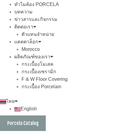
ทำไมต้อง PORCELA
บทความ
ข่าวสารและกิจกรรม
ติดต่อเรา
ตัวแทนจำหน่าย
แคตตาล็อก
Morocco
ผลิตภัณฑ์ของเรา
กระเบื้องโมเสค
กระเบื้องเซรามิก
F & W Floor Covering
กระเบื้อง Porcelain
ไทย
English
Porcela Catalog