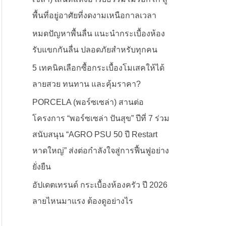
พื้นที่อยู่อาศัยที่งดงามเหนือกาลเวลา
หมดปัญหาพื้นลื่น แนะนำกระเบื้องห้อง
รับแขกกันลื่น ปลอดภัยสำหรับทุกคน
5 เทคนิคเลือกซื้อกระเบื้องโมเสคให้ได้
ลายสวย ทนทาน และคุ้มราคา?
PORCELA (พอร์ซเซล่า) สานต่อ
โครงการ “พอร์ซเซล่า ปันสุข” ปีที่ 7 ร่วม
สนับสนุน “AGRO PSU 50 ปี Restart
หาดใหญ่” ส่งต่อกำลังใจสู่การฟื้นฟูอย่าง
ยั่งยืน
อัปเดตเทรนด์ กระเบื้องห้องครัว ปี 2026
ลายไหนมาแรง ต้องดูอย่างไร