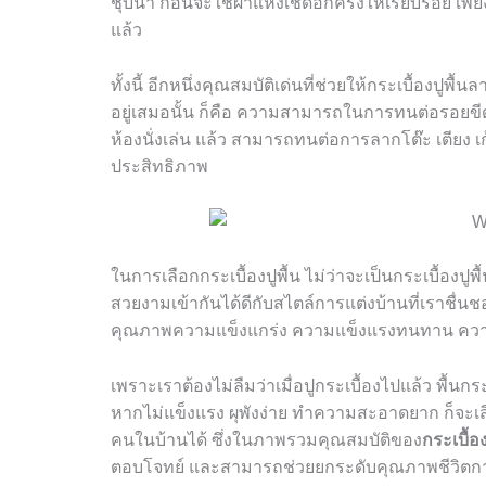
ชุบน้ำ ก่อนจะใช้ผ้าแห้งเช็ดอีกครั้งให้เรียบร้อย เพ
แล้ว
ทั้งนี้ อีกหนึ่งคุณสมบัติเด่นที่ช่วยให้กระเบื้องปูพื้น
อยู่เสมอนั้น ก็คือ ความสามารถในการทนต่อรอยขีดข
ห้องนั่งเล่น แล้ว สามารถทนต่อการลากโต๊ะ เตียง เก
ประสิทธิภาพ
ในการเลือกกระเบื้องปูพื้น ไม่ว่าจะเป็นกระเบื้อง
สวยงามเข้ากันได้ดีกับสไตล์การแต่งบ้านที่เราชื่น
คุณภาพความแข็งแกร่ง ความแข็งแรงทนทาน ควา
เพราะเราต้องไม่ลืมว่าเมื่อปูกระเบื้องไปแล้ว พื้น
หากไม่แข็งแรง ผุพังง่าย ทำความสะอาดยาก ก็จะเส
คนในบ้านได้ ซึ่งในภาพรวมคุณสมบัติของ
กระเบื้
ตอบโจทย์ และสามารถช่วยยกระดับคุณภาพชีวิตการอ