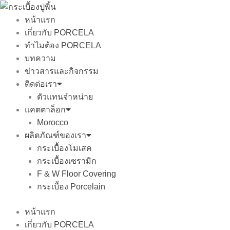
Skip
to
หน้าแรก
content
เกี่ยวกับ PORCELA
ทำไมต้อง PORCELA
บทความ
ข่าวสารและกิจกรรม
ติดต่อเรา
ตัวแทนจำหน่าย
แคตตาล็อก
Morocco
ผลิตภัณฑ์ของเรา
กระเบื้องโมเสค
กระเบื้องเซรามิก
F & W Floor Covering
กระเบื้อง Porcelain
หน้าแรก
เกี่ยวกับ PORCELA