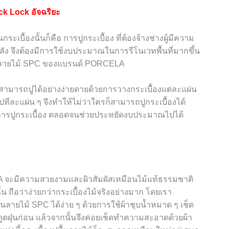
ick Lock
อัจฉริยะ
บื้องนั้นก็คือ การปูกระเบื้อง ที่ต้องจ้างช่างผู้มีความ
ัง จึงต้องมีการใช้งบประมาณในการรีโนเวทพื้นที่มากขึ้น
งลายไม้
SPC
ของแบรนด์
PORCELA
สามารถปูได้อย่างง่ายดายด้วยการวางกระเบื้องแต่ละแผ่น
ไปทีละแผ่น ๆ จึงทำให้ไม่ว่าใครก็สามารถปูกระเบื้องได้
การปูกระเบื้อง ตลอดจนช่วยประหยัดงบประมาณไปได้
A
จะมีความสวยงามและผิวสัมผัสเหมือนไม้แท้ธรรมชาติ
ถือว่าง่ายกว่ากระเบื้องไม้จริงอย่างมาก โดยเรา
้นลายไม้
SPC
ได้ง่าย ๆ ด้วยการใช้ผ้าชุบน้ำหมาด ๆ เช็ด
ฝุ่นก่อน แล้วจากนั้นจึงค่อยเช็ดทำความสะอาดด้วยผ้า