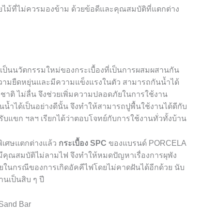
ายไม้ที่ไม่ควรมองข้าม ด้วยข้อดีและคุณสมบัติที่แตกต่าง
เป็นนวัตกรรมใหม่ของกระเบื้องที่เป็นการผสมผสานกัน
ั้งความยืดหยุ่นและมีความแข็งแรงในตัว สามารถกันน้ำได้
รมชาติ ไม่ลื่น จึงช่วยเพิ่มความปลอดภัยในการใช้งาน
น้ำได้เป็นอย่างดีนั้น จึงทำให้สามารถปูพื้นใช้งานได้ดีกับ
งรับแขก ฯลฯ เรียกได้ว่าตอบโจทย์กับการใช้งานทั่วทั้งบ้าน
พิเศษแตกต่างแล้ว
กระเบื้อง
SPC
ของแบรนด์
PORCELA
มีคุณสมบัติไม่ลามไฟ จึงทำให้หมดปัญหาเรื่องการผุพัง
นกรณีของการเกิดอัคคีไฟโดยไม่คาดฝันได้อีกด้วย นับ
นเป็นสิบ ๆ ปี