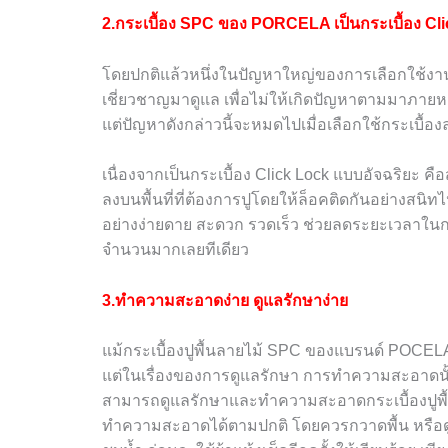
2.กระเบื้อง
SPC
ของ
PORCELA
เป็นกระเบื้อง
Cl
โดยปกติแล้วหนึ่งในปัญหาใหญ่ของการเลือกใช้งานกระเ
เชี่ยวชาญมาดูแล เพื่อไม่ให้เกิดปัญหาตามมาภายหล
แต่ปัญหาดังกล่าวนี้จะหมดไปเมื่อเลือกใช้กระเบื้อ
เนื่องจากเป็นกระเบื้อง
Click Lock
แบบอัจฉริยะ คือ
ลงบนพื้นที่ที่ต้องการปูโดยให้ล็อคติดกันอย่างสนิท
อย่างง่ายดาย สะดวก รวดเร็ว ช่วยลดระยะเวลาใน
จำนวนมากเลยทีเดียว
3.ทำความสะอาดง่าย ดูแลรักษาง่าย
แม้กระเบื้องปูพื้นลายไม้
SPC
ของแบรนด์
POCEL
แต่ในเรื่องของการดูแลรักษา การทำความสะอาดนั้น 
สามารถดูแลรักษาและทำความสะอาดกระเบื้องปูพื
ทำความสะอาดได้ตามปกติ โดยควรกวาดพื้น หรือดูด