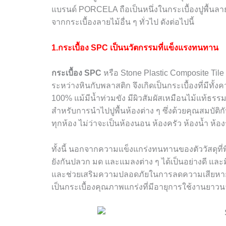
แบรนด์
PORCELA
ถือเป็นหนึ่งในกระเบื้องปูพื้นล
จากกระเบื้องลายไม้อื่น ๆ ทั่วไป ดังต่อไปนี้
1.กระเบื้อง
SPC
เป็นนวัตกรรมที่แข็งแรงทนทาน
กระเบื้อง SPC
หรือ
Stone Plastic Composite Tile
ระหว่างหินกับพลาสติก จึงเกิดเป็นกระเบื้องที่มีท
100%
แม้มีน้ำท่วมขัง มีผิวสัมผัสเหมือนไม้แท้ธร
สำหรับการนำไปปูพื้นห้องต่าง ๆ ซึ่งด้วยคุณสมบัติกัน
ทุกห้อง ไม่ว่าจะเป็นห้องนอน ห้องครัว ห้องน้ำ ห้อ
ทั้งนี้ นอกจากความแข็งแกร่งทนทานของตัววัสดุที่
ยังกันปลวก มด และแมลงต่าง ๆ ได้เป็นอย่างดี และ
และช่วยเสริมความปลอดภัยในการลดความเสียหายใ
เป็นกระเบื้องคุณภาพแกร่งที่มีอายุการใช้งานยาวนา