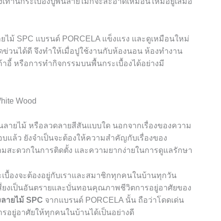
ียงเท่านี้กระเบื้องปูพื้นลายไม้ก็จะสะอาดเหมือนใหม่อยู่เสมอ
ลายไม้
SPC
แบรนด์
PORCELA
แข็งแรง และดูเหมือนใหม่
่วนได้ดี จึงทำให้เมื่อปูใช้งานกับห้องนอน ห้องทำงาน
้าอี้ หรือการทำกิจกรรมบนพื้นกระเบื้องได้อย่างมี
ปูพื้นลายไม้ หรือลวดลายสีสันแบบใด นอกจากเรื่องของความ
ชอบแล้ว ยังจำเป็นจะต้องให้ความสำคัญกับเรื่องของ
มสะดวกในการติดตั้ง และความยากง่ายในการดูแลรักษา
กระเบื้องจะต้องอยู่กับเราและสมาชิกทุกคนในบ้านทุกวัน
ี่ยงเป็นอันตรายและบั่นทอนคุณภาพชีวิตการอยู่อาศัยของ
องลายไม้
SPC
จากแบรนด์
PORCELA
นั้น ถือว่าโดดเด่น
ยู่อาศัยให้ทุกคนในบ้านได้เป็นอย่างดี