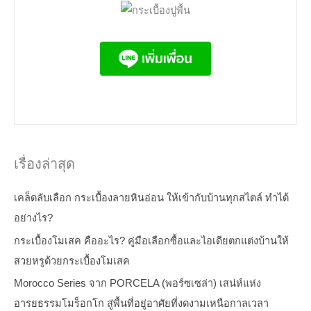
เรื่องล่าสุด
เคล็ดลับเลือก กระเบื้องลายหินอ่อน ให้เข้ากับบ้านทุกสไตล์ ทำได้
อย่างไร?
กระเบื้องโมเสค คืออะไร? คู่มือเลือกซื้อและไอเดียตกแต่งบ้านให้
สวยหรูด้วยกระเบื้องโมเสค
Morocco Series จาก PORCELA (พอร์ซเซล่า) เสน่ห์แห่ง
อารยธรรมโมร็อกโก สู่พื้นที่อยู่อาศัยที่งดงามเหนือกาลเวลา