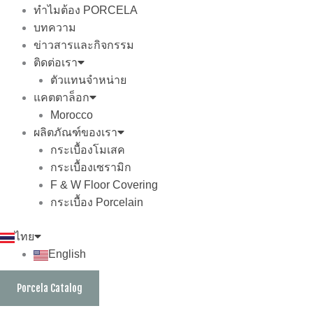
ทำไมต้อง PORCELA
บทความ
ข่าวสารและกิจกรรม
ติดต่อเรา
ตัวแทนจำหน่าย
แคตตาล็อก
Morocco
ผลิตภัณฑ์ของเรา
กระเบื้องโมเสค
กระเบื้องเซรามิก
F & W Floor Covering
กระเบื้อง Porcelain
ไทย
English
Porcela Catalog