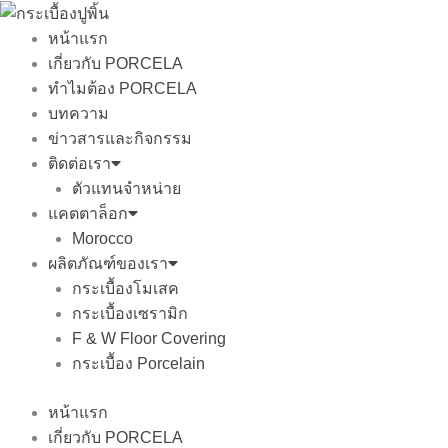
Skip
to
หน้าแรก
content
เกี่ยวกับ PORCELA
ทำไมต้อง PORCELA
บทความ
ข่าวสารและกิจกรรม
ติดต่อเรา
ตัวแทนจำหน่าย
แคตตาล็อก
Morocco
ผลิตภัณฑ์ของเรา
กระเบื้องโมเสค
กระเบื้องเซรามิก
F & W Floor Covering
กระเบื้อง Porcelain
หน้าแรก
เกี่ยวกับ PORCELA