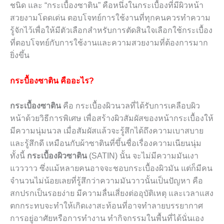
ชนิด และ “กระเบื้องซาติน” คือหนึ่งในกระเบื้องที่มีผิวหน้า
สวยงามโดดเด่น ตอบโจทย์การใช้งานที่ทุกคนควรทำความ
รู้จักไว้เพื่อให้มีตัวเลือกสำหรับการตัดสินใจเลือกใช้กระเบื้อง
ที่ตอบโจทย์กับการใช้งานและความสวยงามที่ต้องการมาก
ยิ่งขึ้น
กระบื้องซาติน คืออะไร?
กระเบื้องซาติน
คือ กระเบื้องผิวนวลที่ได้รับการเคลือบผิว
หน้าด้วยวิธีการพิเศษ เพื่อสร้างผิวสัมผัสของหน้ากระเบื้องให้
มีความนุ่มนวล เมื่อสัมผัสแล้วจะรู้สึกได้ถึงความเบาสบาย
และรู้สึกดี เหมือนกับผ้าซาตินที่ขึ้นชื่อเรื่องความเนียนนุ่ม
ทั้งนี้
กระเบื้องผิวซาติน
(
SATIN
)
นั้น จะไม่มีความมันเงา
แวววาว
ซึ่งแม้หลายคนอาจจะชอบกระเบื้องผิวมัน แต่ก็มีคน
จำนวนไม่น้อยเลยที่รู้สึกว่าความมันวาวนั้นเป็นปัญหา คือ
สกปรกเป็นรอยง่าย มีความลื่นเสี่ยงต่ออุบัติเหตุ และเวลาแสง
ตกกระทบจะทำให้เกิดเงาสะท้อนที่อาจทำลายบรรยากาศ
การอยู่อาศัยหรือการทำงาน ทำกิจกรรมในพื้นที่ได้นั่นเอง