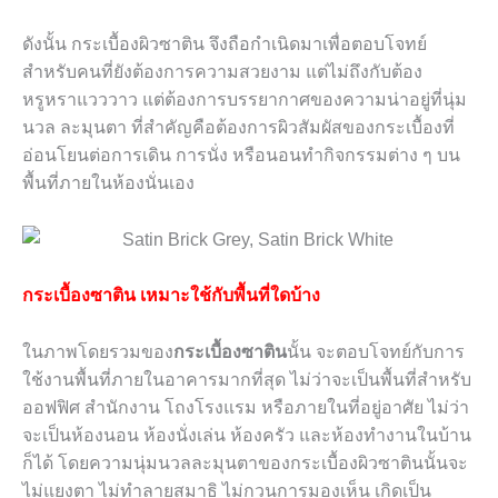
ดังนั้น กระเบื้องผิวซาติน จึงถือกำเนิดมาเพื่อตอบโจทย์
สำหรับคนที่ยังต้องการความสวยงาม แต่ไม่ถึงกับต้อง
หรูหราแวววาว แต่ต้องการบรรยากาศของความน่าอยู่ที่นุ่ม
นวล ละมุนตา ที่สำคัญคือต้องการผิวสัมผัสของกระเบื้องที่
อ่อนโยนต่อการเดิน การนั่ง หรือนอนทำกิจกรรมต่าง ๆ บน
พื้นที่ภายในห้องนั่นเอง
กระเบื้องซาติน เหมาะใช้กับพื้นที่ใดบ้าง
ในภาพโดยรวมของ
กระเบื้องซาติน
นั้น จะตอบโจทย์กับการ
ใช้งานพื้นที่ภายในอาคารมากที่สุด ไม่ว่าจะเป็นพื้นที่สำหรับ
ออฟฟิศ สำนักงาน โถงโรงแรม หรือภายในที่อยู่อาศัย ไม่ว่า
จะเป็นห้องนอน ห้องนั่งเล่น ห้องครัว และห้องทำงานในบ้าน
ก็ได้ โดยความนุ่มนวลละมุนตาของกระเบื้องผิวซาตินนั้นจะ
ไม่แยงตา ไม่ทำลายสมาธิ ไม่กวนการมองเห็น เกิดเป็น