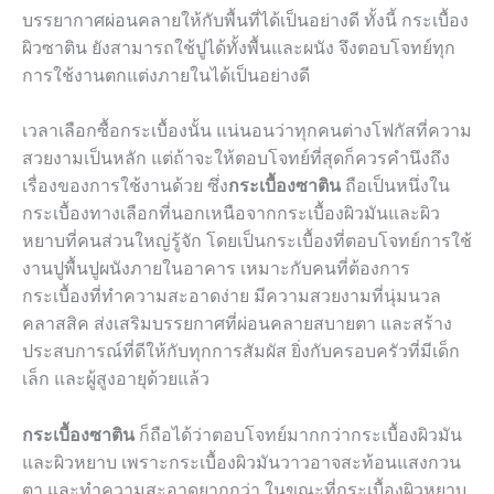
บรรยากาศผ่อนคลายให้กับพื้นที่ได้เป็นอย่างดี ทั้งนี้ กระเบื้อง
ผิวซาติน ยังสามารถใช้ปูได้ทั้งพื้นและผนัง จึงตอบโจทย์ทุก
การใช้งานตกแต่งภายในได้เป็นอย่างดี
เวลาเลือกซื้อกระเบื้องนั้น แน่นอนว่าทุกคนต่างโฟกัสที่ความ
สวยงามเป็นหลัก แต่ถ้าจะให้ตอบโจทย์ที่สุดก็ควรคำนึงถึง
เรื่องของการใช้งานด้วย ซึ่ง
กระเบื้องซาติน
ถือเป็นหนึ่งใน
กระเบื้องทางเลือกที่นอกเหนือจากกระเบื้องผิวมันและผิว
หยาบที่คนส่วนใหญ่รู้จัก โดยเป็นกระเบื้องที่ตอบโจทย์การใช้
งานปูพื้นปูผนังภายในอาคาร เหมาะกับคนที่ต้องการ
กระเบื้องที่ทำความสะอาดง่าย มีความสวยงามที่นุ่มนวล
คลาสสิค ส่งเสริมบรรยกาศที่ผ่อนคลายสบายตา และสร้าง
ประสบการณ์ที่ดีให้กับทุกการสัมผัส ยิ่งกับครอบครัวที่มีเด็ก
เล็ก และผู้สูงอายุด้วยแล้ว
กระเบื้องซาติน
ก็ถือได้ว่าตอบโจทย์มากกว่ากระเบื้องผิวมัน
และผิวหยาบ เพราะกระเบื้องผิวมันวาวอาจสะท้อนแสงกวน
ตา และทำความสะอาดยากกว่า ในขณะที่กระเบื้องผิวหยาบ