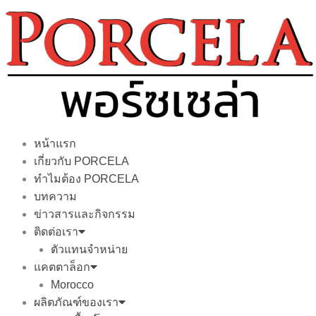
Skip
to
content
หน้าแรก
เกี่ยวกับ PORCELA
ทำไมต้อง PORCELA
บทความ
ข่าวสารและกิจกรรม
ติดต่อเรา
ตัวแทนจำหน่าย
แคตตาล็อก
Morocco
ผลิตภัณฑ์ของเรา