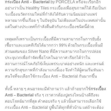
กระเบื้อง Anti – Bacterial
by PORCELA
หรือจะเรียกอีก
อย่างว่าเป็น
Healthy Tiles
กระเบื้องเพื่อสุขภาพก็ได้ ถือเป็นก
ระเบื้องนวัตกรรมใหม่ที่กำลังได้รับความนิยมอย่างแพร่
หลายมากขึ้นเรื่อย ๆ ในปัจจุบัน ไม่เพียงแค่ในประเทศเท่านั้น
แต่ในต่างประเทศก็กำลังตื่นตัวกับกระเบื้องชนิดนี้ด้วย
เหตุผลก็เพราะเป็นกระเบื้องที่มีความสามารถในการยับยั้ง
เชื้อราและแบคทีเรียได้มากกว่า
99%
ด้วยในกระเบื้องนั้นมี
ส่วนผสมของ
Silver Nano
ที่มีความสามารถในการปล่อย
ประจุบวกเพื่อกำจัดเชื้อโรคในอากาศ เรียกได้ว่าใน
สถานการณ์โรคภัยไข้เจ็บแพร่ระบาดอย่างหนัก และเทรนด์
ความรักสุขภาพที่กำลังมาแรงนี้เอง จึงทำให้ผู้คนเริ่มหันมา
สนใจที่จะเลือกใช้กระเบื้อง
Anti – Bacterial
กันมากขึ้น
ทั้งนี้ หลาย ๆ คนอาจจะมีคำถามว่า แล้วถ้าอยากใช้
กระเบื้อง
Anti – Bacterial
จริง ๆ เราควรต้องปูตรงไหนบ้างดีถึงจะ
ตอบโจทย์มากที่สุด คำตอบจริง ๆ แล้วนั้นสามารถเลือกใช้
กระเบื้อง
Anti – Bacterial
ปูพื้นได้ทุกที่ทั่วบ้าน แต่ถ้าจะต้อง