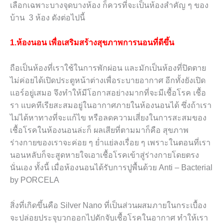
เลือกเฉพาะบางจุดบางห้อง ก็ควรที่จะเป็นห้องสำคัญ ๆ ของ
บ้าน
3
ห้อง ดังต่อไปนี้
1.ห้องนอน
เพื่อเสริมสร้างสุขภาพการนอนที่ดีขึ้น
ถือเป็นห้องที่เราใช้ในการพักผ่อน และมักเป็นห้องที่ปิดตาย
ไม่ค่อยได้เปิดประตูหน้าต่างเพื่อระบายอากาศ อีกทั้งยังเปิด
แอร์อยู่เสมอ จึงทำให้มีโอกาสอย่างมากที่จะมีเชื้อโรค เชื้อ
รา แบคทีเรียสะสมอยู่ในอากาศภายในห้องนอนได้ ซึ่งถ้าเรา
ไม่ได้หาทางที่จะแก้ไข หรือลดความเสี่ยงในการสะสมของ
เชื้อโรคในห้องนอนล่ะก็ ผลเสียที่ตามมาก็คือ สุขภาพ
ร่างกายของเราจะค่อย ๆ ย่ำแย่ลงเรื่อย ๆ เพราะในตอนที่เรา
นอนหลับก็จะสูดหายใจเอาเชื้อโรคเข้าสู่ร่างกายโดยตรง
นั่นเอง ทั้งนี้ เมื่อห้องนอนได้รับการปูพื้นด้วย
Anti – Bacterial
by PORCELA
สิ่งที่เกิดขึ้นคือ
Silver Nano
ที่เป็นส่วนผสมภายในกระเบื้อง
จะปล่อยประจุบวกออกไปดักจับเชื้อโรคในอากาศ ทำให้เรา