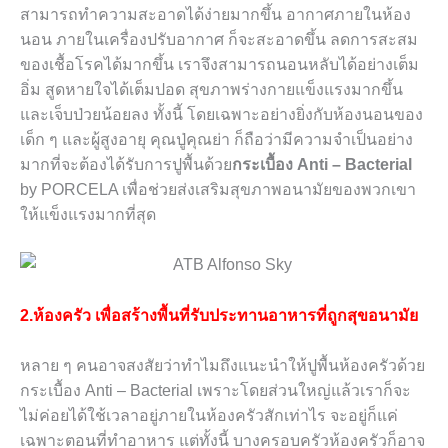
สามารถทำความสะอาดได้ง่ายมากขึ้น อากาศภายในห้อง
นอน ภายในเครื่องปรับอากาศ ก็จะสะอาดขึ้น ลดการสะสม
ของเชื้อโรคได้มากขึ้น เราจึงสามารถนอนหลับได้อย่างเต็ม
อิ่ม สูดหายใจได้เต็มปอด สุขภาพร่างกายแข็งแรงมากขึ้น
และเจ็บป่วยน้อยลง ทั้งนี้ โดยเฉพาะอย่างยิ่งกับห้องนอนของ
เด็ก ๆ และผู้สูงอายุ คุณปู่คุณย่า ก็ถือว่ามีความจำเป็นอย่าง
มากที่จะต้องได้รับการปูพื้นด้วย
กระเบื้อง
Anti – Bacterial
by PORCELA
เพื่อช่วยส่งเสริมสุขภาพอนามัยของพวกเขา
ให้แข็งแรงมากที่สุด
2.ห้องครัว เพื่อสร้างพื้นที่รับประทานอาหารที่ถูกสุขอนามัย
หลาย ๆ คนอาจสงสัยว่าทำไมถึงแนะนำให้ปูพื้นห้องครัวด้วย
กระเบื้อง
Anti – Bacterial
เพราะโดยส่วนใหญ่แล้วเราก็จะ
ไม่ค่อยได้ใช้เวลาอยู่ภายในห้องครัวสักเท่าไร จะอยู่ก็แค่
เฉพาะตอนที่ทำอาหาร แต่ทั้งนี้ บางครอบครัวห้องครัวก็อาจ