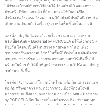
ยังแข็งแรงพอที่จะใช้ปูผนัง ปูพื้นภายนอกอาคารได้ด้วย เรียก
ได้ว่าตอบโจทย์กับการใช้งานได้เป็นอย่างดี โดยนอกจาก
บ้านหรือที่พักอาศัยแล้ว ก็ยังสามารถใช้กับออฟฟิศ
สำนักงาน โรงแรม โรงพยาบาลได้อย่างมีประสิทธิภาพ ช่วย
เพิ่มความปลอดภัยในเรื่องสุขภาพในพื้นที่ได้เป็นอย่างดี
และที่สำคัญคือ ไม่ต้องกังวลเรื่องความสวยงาม เพราะ
กระเบื้อง
Anti – Bacterial
by PORCELA
มีให้เลือกถึง
5
สี
ด้วยกัน โดยจะเป็นสีโทนสว่าง พาสเทล ทำให้ไม่เพียง
สามารถสร้างอากาศบริสุทธิ์ในพื้นที่ได้เท่านั้น แต่ยังมีความ
สวยงาม ช่วยสร้างบรรยากาศความสบายตาให้เกิดขึ้นได้
พร้อมกันด้วย ทำให้พื้นที่ดูกว้างขวาง ปลอดโปร่ง และน่าอยู่
อาศัยมากยิ่งขึ้น
ใครที่กำลังวางแผนรีโนเวทบ้านใหม่ หรือมีแผนที่จะตกแต่ง
ต่อเติมสร้างอาคาร และต้องการกระเบื้องที่ตอบโจทย์
มากกว่าแค่แข็งแรงและสวยงาม กระเบื้อง
Anti – Bacterial
by PORCELA
ถือเป็นกระเบื้องนวัตกรรมที่จะช่วยตอบทุก