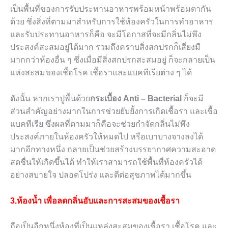
เป็นพื้นที่ของการรับประทานอาหารพร้อมหน้าพร้อมตากัน
ด้วย ซึ่งสิ่งที่ตามมาสำหรับการใช้ห้องครัวในการทำอาหาร
และรับประทานอาหารก็คือ จะมีโอกาสที่จะมีกลิ่นไม่พึง
ประสงค์สะสมอยู่ได้มาก รวมถึงคราบสิ่งสกปรกก็เสี่ยงมี
มากกว่าห้องอื่น ๆ
ซึ่งเมื่อมีสิ่งสกปรกสะสมอยู่ ก็จะกลายเป็น
แห่งสะสมของเชื้อโรค เชื้อราและแบคทีเรียต่าง ๆ ได้
ดังนั้น หากเราปูพื้นด้วย
กระเบื้อง
Anti – Bacterial
ก็จะมี
ส่วนสำคัญอย่างมากในการช่วยยับยั้งการเกิดเชื้อรา และเชื้อ
แบคทีเรีย ซึ่งผลที่ตามมาก็คือจะช่วยกำจัดกลิ่นไม่พึง
ประสงค์ภายในห้องครัวให้หมดไป หรือเบาบางจางลงได้
มากอีกทางหนึ่ง กลายเป็นช่วยสร้างบรรยากาศความสะอาด
สดชื่นให้เกิดขึ้นได้ ทำให้เราสามารถใช้พื้นที่ห้องครัวได้
อย่างสบายใจ ปลอดโปร่ง และดีต่อสุขภาพได้มากขึ้น
3.ห้องน้ำ เพื่อลดกลิ่นอับและการสะสมของเชื้อรา
ถือเป็นอีกหนึ่งห้องที่เป็นแหล่งสะสมของเชื้อรา เชื้อโรค และ