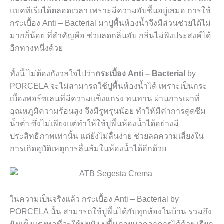
แบคทีเรียได้ตลอดเวลา เพราะมีความอับชื้นอยู่เสมอ การใช้
กระเบื้อง
Anti – Bacterial
มาปูพื้นห้องน้ำจึงมีส่วนช่วยได้ไม่
มากก็น้อย ที่สำคัญคือ ช่วยลดกลิ่นอับ กลิ่นไม่พึงประสงค์ได้
อีกทางหนึ่งด้วย
ทั้งนี้ ไม่ต้องกังวลใจไปว่า
กระเบื้อง
Anti – Bacterial
by
PORCELA
จะไม่สามารถใช้ปูพื้นห้องน้ำได้ เพราะเป็นกระ
เบื้องพอร์ซเลนที่มีความแข็งแกร่ง ทนทาน ผ่านการเผาที่
อุณหภูมิความร้อนสูง จึงมีรูพรุนน้อย ทำให้มีค่าการดูดซึม
น้ำต่ำ ซึ่งไม่เพียงแต่ทำให้ใช้ปูพื้นห้องน้ำได้อย่างมี
ประสิทธิภาพเท่านั้น แต่ยังไม่ลื่นง่าย ช่วยลดความเสี่ยงใน
การเกิดอุบัติเหตุการลื่นล้มในห้องน้ำได้อีกด้วย
ในความเป็นจริงแล้ว กระเบื้อง
Anti – Bacterial
by
PORCELA
นั้น สามารถใช้ปูพื้นได้กับทุกห้องในบ้าน รวมถึง