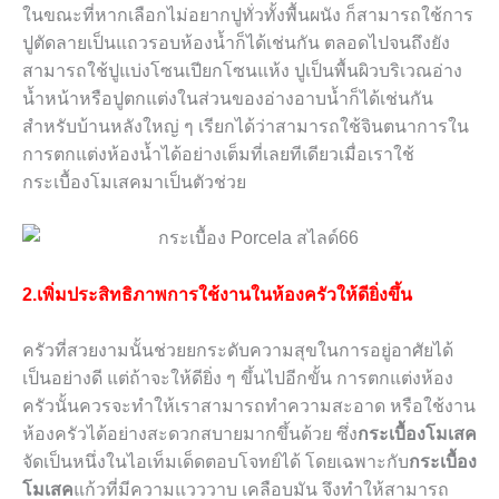
ในขณะที่หากเลือกไม่อยากปูทั่วทั้งพื้นผนัง ก็สามารถใช้การ
ปูตัดลายเป็นแถวรอบห้องน้ำก็ได้เช่นกัน ตลอดไปจนถึงยัง
สามารถใช้ปูแบ่งโซนเปียกโซนแห้ง ปูเป็นพื้นผิวบริเวณอ่าง
น้ำหน้าหรือปูตกแต่งในส่วนของอ่างอาบน้ำก็ได้เช่นกัน
สำหรับบ้านหลังใหญ่ ๆ เรียกได้ว่าสามารถใช้จินตนาการใน
การตกแต่งห้องน้ำได้อย่างเต็มที่เลยทีเดียวเมื่อเราใช้
กระเบื้องโมเสคมาเป็นตัวช่วย
2.เพิ่มประสิทธิภาพการใช้งานในห้องครัวให้ดียิ่งขึ้น
ครัวที่สวยงามนั้นช่วยยกระดับความสุขในการอยู่อาศัยได้
เป็นอย่างดี แต่ถ้าจะให้ดียิ่ง ๆ ขึ้นไปอีกขั้น การตกแต่งห้อง
ครัวนั้นควรจะทำให้เราสามารถทำความสะอาด หรือใช้งาน
ห้องครัวได้อย่างสะดวกสบายมากขึ้นด้วย ซึ่ง
กระเบื้องโมเสค
จัดเป็นหนึ่งในไอเท็มเด็ดตอบโจทย์ได้ โดยเฉพาะกับ
กระเบื้อง
โมเสค
แก้วที่มีความแวววาบ เคลือบมัน จึงทำให้สามารถ