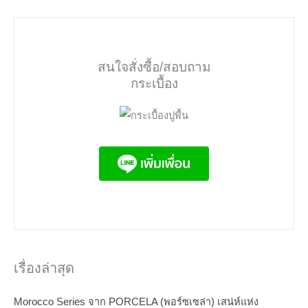
สนใจสั่งซื้อ/สอบถาม
กระเบื้อง
เรื่องล่าสุด
Morocco Series จาก PORCELA (พอร์ซเซล่า) เสน่ห์แห่ง