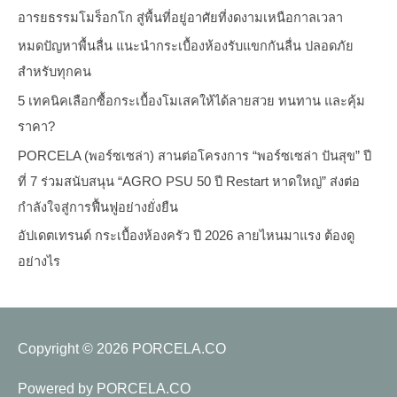
อารยธรรมโมร็อกโก สู่พื้นที่อยู่อาศัยที่งดงามเหนือกาลเวลา
หมดปัญหาพื้นลื่น แนะนำกระเบื้องห้องรับแขกกันลื่น ปลอดภัย
สำหรับทุกคน
5 เทคนิคเลือกซื้อกระเบื้องโมเสคให้ได้ลายสวย ทนทาน และคุ้ม
ราคา?
PORCELA (พอร์ซเซล่า) สานต่อโครงการ “พอร์ซเซล่า ปันสุข” ปี
ที่ 7 ร่วมสนับสนุน “AGRO PSU 50 ปี Restart หาดใหญ่” ส่งต่อ
กำลังใจสู่การฟื้นฟูอย่างยั่งยืน
อัปเดตเทรนด์ กระเบื้องห้องครัว ปี 2026 ลายไหนมาแรง ต้องดู
อย่างไร
Copyright © 2026
PORCELA.CO
Powered by
PORCELA.CO