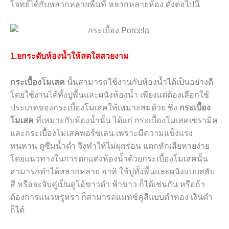
โจทย์ได้กับหลากหลายพื้นที่ หลากหลายห้อง ดังต่อไปนี้
1.ยกระดับห้องน้ำให้สดใสสวยงาม
กระเบื้องโมเสค
นั้นสามารถใช้งานกับห้องน้ำได้เป็นอย่างดี
โดยใช้งานได้ทั้งปูพื้นและผนังห้องน้ำ เพียงแต่ต้องเลือกใช้
ประเภทของกระเบื้องโมเสคให้เหมาะสมด้วย ซึ่ง
กระเบื้อง
โมเสค
ที่เหมาะกับห้องน้ำนั้น ได้แก่ กระเบื้องโมเสคเซรามิค
และกระเบื้องโมเสคพอร์ซเลน เพราะมีความแข็งแรง
ทนทาน ดูซึมน้ำต่ำ จึงทำให้ไม่ผุกร่อน แตกหักเสียหายง่าย
โดยแนวทางในการตกแต่งห้องน้ำด้วยกระเบื้องโมเสคนั้น
สามารถทำได้หลากหลาย อาทิ ใช้ปูทั้งพื้นและผนังแบบสลับ
สี หรือจะจับคู่เป็นดูโอ้ขาวดำ ฟ้าขาว ก็ได้เช่นกัน หรือถ้า
ต้องการแนวหรูหรา ก็สามารถแมทช์คู่สีแบบดำทอง เงินดำ
ก็ได้