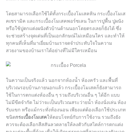
โดยสามารถเลือกใช้ได้ทั้งกระเบื้องโมเสคหิน กระเบื้องโมเส
คเซรามิค และกระเบื้องโมเสคพอร์ซเลน ในการปูพื้น ปูผนัง
หรือใช้ปูตกแต่งผนังตัวบ้านด้านนอกโดยตรงเลยก็ยังได้ ซึ่ง
จะช่วยสร้างจุดเด่นที่เป็นเอกลักษณ์ไม่เหมือนใคร และทำให้
ทุกคนที่เห็นที่มาเยี่ยมบ้านเราจดจำประทับใจในความ
สวยงามของบ้านเราได้อย่างที่ไม่มีใครเหมือน
ในความเป็นจริงแล้ว นอกจากห้องน้ำ ห้องครัว และพื้นที่
บริเวณรอบบ้านภายนอกแล้ว กระเบื้องโมเสคก็ยังสามารถ
ใช้ในการตกแต่งห้องอื่น ๆ รวมถึงบริเวณอื่น ๆ ได้อีก แบบ
ไม่มีขีดจำกัด ไม่ว่าจะเป็นบริเวณสระว่ายน้ำ ห้องนั่งเล่น ห้อง
รับแขก หรือแม้กระทั่งห้องนอน เพียงแต่ต้องเลือกใช้ประเภท
ชนิด
กระเบื้องโมเสค
ให้ตอบโจทย์กับการใช้งาน รวมถึงยัง
ควรจะต้องเลือกสีสสันลวดลายให้ลงตัวกับสไตล์การตกแต่ง
ของแต่ละพื้นที่ด้วย เพื่อให้เกิดบรรยกาศที่สวยงามลงตัวมาก