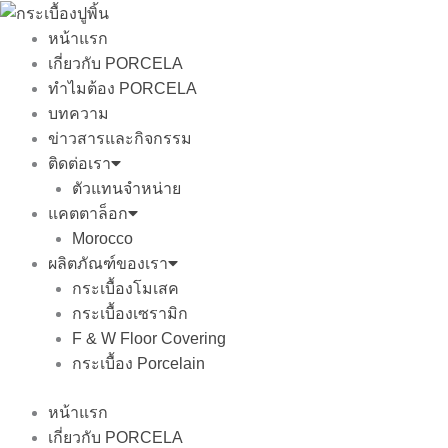
Skip
to
หน้าแรก
content
เกี่ยวกับ PORCELA
ทำไมต้อง PORCELA
บทความ
ข่าวสารและกิจกรรม
ติดต่อเรา
ตัวแทนจำหน่าย
แคตตาล็อก
Morocco
ผลิตภัณฑ์ของเรา
กระเบื้องโมเสค
กระเบื้องเซรามิก
F & W Floor Covering
กระเบื้อง Porcelain
หน้าแรก
เกี่ยวกับ PORCELA