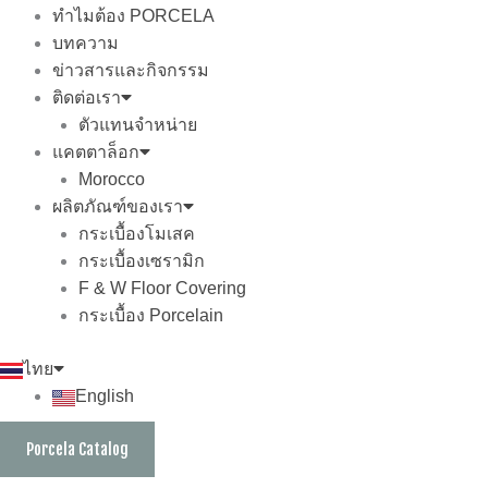
ทำไมต้อง PORCELA
บทความ
ข่าวสารและกิจกรรม
ติดต่อเรา
ตัวแทนจำหน่าย
แคตตาล็อก
Morocco
ผลิตภัณฑ์ของเรา
กระเบื้องโมเสค
กระเบื้องเซรามิก
F & W Floor Covering
กระเบื้อง Porcelain
ไทย
English
Porcela Catalog