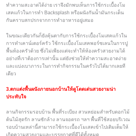
ทำความสะอาดได้ง่าย เราจึงมักพบเห็นการใช้กระเบื้องโม
เสคแก้วในการทำ
Backsplash
หรือผนังกันน้ำมันกระเด็น
กันคราบสกปรกจากการทำอาหารอยู่เสมอ
ในขณะเดียวกันก็ยังคุ้นตากับการใช้กระเบื้องโมเสคแก้วใน
การทำเคาน์เตอร์ครัว ใช้กระเบื้องโมเสคพอร์ซเลนในการปู
พื้นห้องครัวด้วย ซึ่งไม่เพียงแต่จะทำให้ห้องครัวสวยงามได้
อย่างที่เราต้องการเท่านั้น แต่ยังช่วยให้ทำความสะอาดง่าย
และแบ่งเบาภาระในการทำกิจกรรมในครัวไปได้มากเลยที
เดียว
3.ตกแต่งพื้นผนังภายนอกบ้านให้ดูโดดเด่นสวยงามน่า
ประทับใจ
ลานกิจกรรมรอบบ้าน พื้นที่ระเบียง สวนหย่อมสำหรับดอกไม้
ต้นไม้สุดรัก ลานซักล้าง ลานจอดรถ ฯลฯ พื้นที่ใช้สอยบริเวณ
รอบบ้านเหล่านี้สามารถใช้กระเบื้องโมเสคเข้าไปเติมเต็มให้
เกิดความสวยงามและบรรยกาศที่ดีได้ทั้งหมด