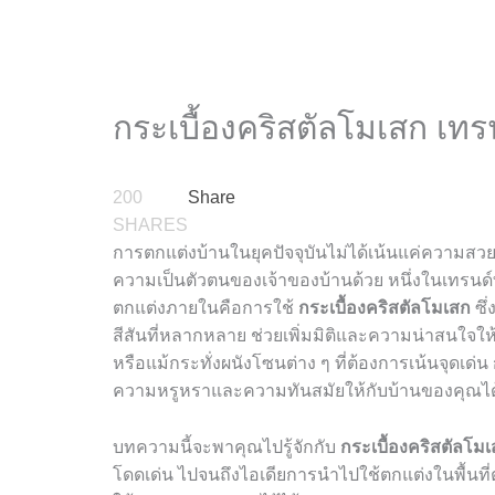
กระเบื้องคริสตัลโมเสก เทร
200
Share
SHARES
การตกแต่งบ้านในยุคปัจจุบันไม่ได้เน้นแค่ความสวย
ความเป็นตัวตนของเจ้าของบ้านด้วย หนึ่งในเทรนด
ตกแต่งภายในคือการใช้
กระเบื้องคริสตัลโมเสก
ซึ่
สีสันที่หลากหลาย ช่วยเพิ่มมิติและความน่าสนใจให้กั
หรือแม้กระทั่งผนังโซนต่าง ๆ ที่ต้องการเน้นจุดเด่น
ความหรูหราและความทันสมัยให้กับบ้านของคุณได้
บทความนี้จะพาคุณไปรู้จักกับ
กระเบื้องคริสตัลโม
โดดเด่น ไปจนถึงไอเดียการนำไปใช้ตกแต่งในพื้นที