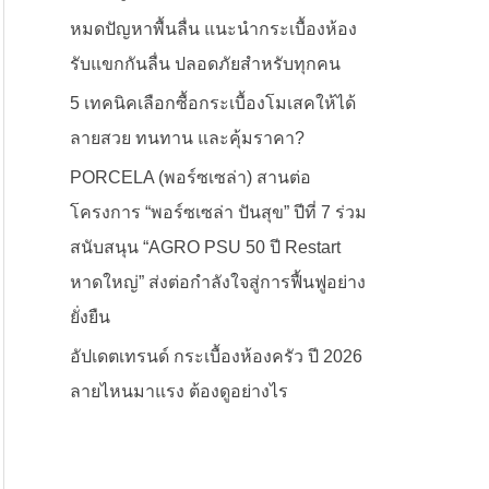
หมดปัญหาพื้นลื่น แนะนำกระเบื้องห้อง
รับแขกกันลื่น ปลอดภัยสำหรับทุกคน
5 เทคนิคเลือกซื้อกระเบื้องโมเสคให้ได้
ลายสวย ทนทาน และคุ้มราคา?
PORCELA (พอร์ซเซล่า) สานต่อ
โครงการ “พอร์ซเซล่า ปันสุข” ปีที่ 7 ร่วม
สนับสนุน “AGRO PSU 50 ปี Restart
หาดใหญ่” ส่งต่อกำลังใจสู่การฟื้นฟูอย่าง
ยั่งยืน
อัปเดตเทรนด์ กระเบื้องห้องครัว ปี 2026
ลายไหนมาแรง ต้องดูอย่างไร