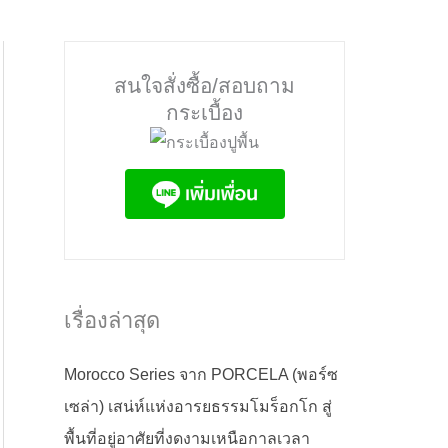
สนใจสั่งซื้อ/สอบถาม
กระเบื้อง
เรื่องล่าสุด
Morocco Series จาก PORCELA (พอร์ซ
เซล่า) เสน่ห์แห่งอารยธรรมโมร็อกโก สู่
พื้นที่อยู่อาศัยที่งดงามเหนือกาลเวลา