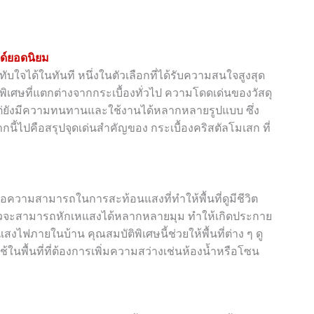
นด์ยอดนิยม
ับใจได้ในทันที หนึ่งในตัวเลือกที่ได้รับความสนใจสูงสุด
ิเศษที่แตกต่างจากกระเบื้องทั่วไป ความโดดเด่นของวัสดุ
แต่ยังมีความทนทานและใช้งานได้หลากหลายรูปแบบ ซึ่ง
นี้ไปคือสรุปจุดเด่นสำคัญของ กระเบื้องคริสตัลโมเสก ที่
 คือความสามารถในการสะท้อนแสงที่ทำให้พื้นที่ดูมีชีวิต
อแก้วจะสามารถหักเหแสงได้หลากหลายมุม ทำให้เกิดประกาย
ฟภายในบ้าน คุณสมบัติพิเศษนี้ช่วยให้พื้นที่ต่าง ๆ ดู
้ในพื้นที่ที่ต้องการเพิ่มความสว่างเช่นห้องน้ำหรือโซน