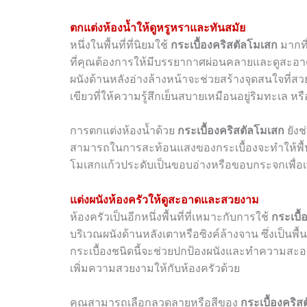
ตกแต่งห้องน้ำให้ดูหรูหราและทันสมัย
หนึ่งในพื้นที่ที่นิยมใช้
กระเบื้องคริสตัลโมเสก
มากที่
ที่คุณต้องการให้มีบรรยากาศผ่อนคลายและดูสะอาด
ผนังด้านหลังอ่างล้างหน้าจะช่วยสร้างจุดสนใจที่
เขียวที่ให้ความรู้สึกเย็นสบายเหมือนอยู่ริมทะเล 
การตกแต่งห้องน้ำด้วย
กระเบื้องคริสตัลโมเสก
ยังช
สามารถในการสะท้อนแสงของกระเบื้องจะทำให้พื้นที
โมเสกแก้วประดับเป็นขอบอ่างหรือขอบกระจกเพื่อเพิ
แต่งผนังห้องครัวให้ดูสะอาดและสวยงาม
ห้องครัวเป็นอีกหนึ่งพื้นที่ที่เหมาะกับการใช้
กระเบื้
บริเวณผนังด้านหลังเตาหรือซิงค์ล้างจาน ซึ่งเป็นพ
กระเบื้องชนิดนี้จะช่วยปกป้องผนังและทำความสะอาด
เพิ่มความสวยงามให้กับห้องครัวด้วย
คุณสามารถเลือกลวดลายหรือสีของ
กระเบื้องคริส