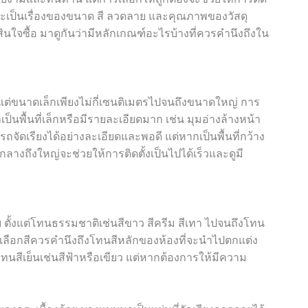
่าจะเป็นเรื่องของขนาด สี ลวดลาย และคุณภาพของวัสดุ
ินใจซื้อ มาดูกันว่ามีหลักเกณฑ์อะไรบ้างที่ควรคำนึงถึงใน
ต่ขนาดเล็กเพียงไม่กี่เซนติเมตรไปจนถึงขนาดใหญ่ การ
ากเป็นพื้นที่เล็กหรือมีรายละเอียดมาก เช่น มุมอ่างล้างหน้า
จัดเรียงได้อย่างละเอียดและพอดี แต่หากเป็นพื้นที่กว้าง
กลางถึงใหญ่จะช่วยให้การติดตั้งเป็นไปได้เร็วและดูมี
 ตั้งแต่โทนธรรมชาติเช่นสีขาว สีครีม สีเทา ไปจนถึงโทน
การเลือกสีควรคำนึงถึงโทนสีหลักของห้องที่จะนำไปตกแต่ง
สีเย็นเช่นสีฟ้าหรือเขียว แต่หากต้องการให้มีความ