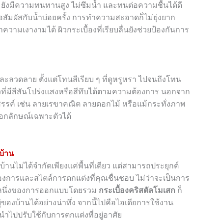
ยังมีความทนทานสูง ไม่ซึมน้ำ และทนต่อความชื้นได้ดี
หรือสัมผัสกับน้ำบ่อยครั้ง การทำความสะอาดก็ไม่ยุ่งยาก
ามเงางามได้ ผิวกระเบื้องที่เรียบลื่นยังช่วยป้องกันการ
ะลวดลาย ตั้งแต่โทนสีเรียบ ๆ ที่ดูหรูหรา ไปจนถึงโทน
วที่มีสีสันโปร่งแสงหรือสีทึบได้ตามความต้องการ นอกจาก
สรรค์ เช่น ลายเรขาคณิต ลายดอกไม้ หรือแม้กระทั่งภาพ
เอกลักษณ์เฉพาะตัวได้
บ้าน
านไม่ได้จำกัดเพียงแค่พื้นที่เดียว แต่สามารถประยุกต์
องการและสไตล์การตกแต่งที่คุณชื่นชอบ ไม่ว่าจะเป็นการ
ส่วนหนึ่งของการออกแบบโดยรวม
กระเบื้องคริสตัลโมเสก
ก็
บ้านได้อย่างน่าทึ่ง จากนี้ไปคือไอเดียการใช้งาน
มนำไปปรับใช้กับการตกแต่งที่อยู่อาศัย