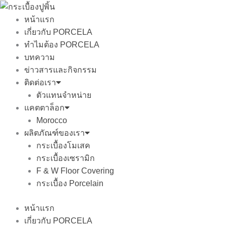
Skip
to
หน้าแรก
content
เกี่ยวกับ PORCELA
ทำไมต้อง PORCELA
บทความ
ข่าวสารและกิจกรรม
ติดต่อเรา
ตัวแทนจำหน่าย
แคตตาล็อก
Morocco
ผลิตภัณฑ์ของเรา
กระเบื้องโมเสค
กระเบื้องเซรามิก
F & W Floor Covering
กระเบื้อง Porcelain
หน้าแรก
เกี่ยวกับ PORCELA