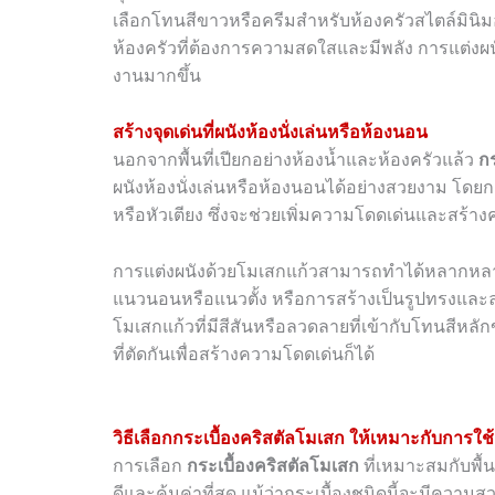
เลือกโทนสีขาวหรือครีมสำหรับห้องครัวสไตล์มินิม
ห้องครัวที่ต้องการความสดใสและมีพลัง การแต่งผนั
งานมากขึ้น
สร้างจุดเด่นที่ผนังห้องนั่งเล่นหรือห้องนอน
นอกจากพื้นที่เปียกอย่างห้องน้ำและห้องครัวแล้ว
กร
ผนังห้องนั่งเล่นหรือห้องนอนได้อย่างสวยงาม โดยก
หรือหัวเตียง ซึ่งจะช่วยเพิ่มความโดดเด่นและสร้าง
การแต่งผนังด้วยโมเสกแก้วสามารถทำได้หลากหลาย
แนวนอนหรือแนวตั้ง หรือการสร้างเป็นรูปทรงแล
โมเสกแก้วที่มีสีสันหรือลวดลายที่เข้ากับโทนสีหล
ที่ตัดกันเพื่อสร้างความโดดเด่นก็ได้
วิธีเลือกกระเบื้องคริสตัลโมเสก ให้เหมาะกับการใช
การเลือก
กระเบื้องคริสตัลโมเสก
ที่เหมาะสมกับพื้น
ดีและคุ้มค่าที่สุด แม้ว่ากระเบื้องชนิดนี้จะมีคว