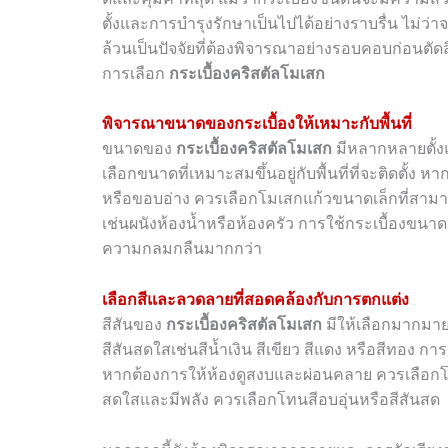
ตั้งและการบำรุงรักษาเป็นไปได้อย่างราบรื่น ไม่ว
ล้วนเป็นปัจจัยที่ต้องพิจารณาอย่างรอบคอบก่อนตัดส
การเลือก
กระเบื้องคริสตัลโมเสก
พิจารณาขนาดของกระเบื้องให้เหมาะกับพื้นที่
ขนาดของ
กระเบื้องคริสตัลโมเสก
มีหลากหลายตั้งแ
เลือกขนาดที่เหมาะสมขึ้นอยู่กับพื้นที่ที่จะติดตั้ง ห
หรือขอบอ่าง ควรเลือกโมเสกแก้วขนาดเล็กที่สามารถ
เช่นผนังห้องน้ำหรือห้องครัว การใช้กระเบื้องขนาด
ความกลมกลืนมากกว่า
เลือกสีและลวดลายที่สอดคล้องกับการตกแต่ง
สีสันของ
กระเบื้องคริสตัลโมเสก
มีให้เลือกมากมาย
สีสันสดใสเช่นสีน้ำเงิน สีเขียว สีแดง หรือสีทอง 
หากต้องการให้ห้องดูสงบและผ่อนคลาย ควรเลือกโทน
สดใสและมีพลัง ควรเลือกโทนสีอบอุ่นหรือสีสันสด