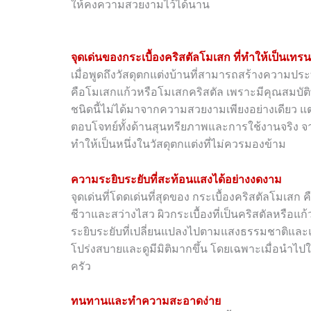
ให้คงความสวยงามไว้ได้นาน
จุดเด่นของกระเบื้องคริสตัลโมเสก ที่ทำให้เป็นเทร
เมื่อพูดถึงวัสดุตกแต่งบ้านที่สามารถสร้างความประท
คือโมเสกแก้วหรือโมเสกคริสตัล เพราะมีคุณสมบัติพ
ชนิดนี้ไม่ได้มาจากความสวยงามเพียงอย่างเดียว 
ตอบโจทย์ทั้งด้านสุนทรียภาพและการใช้งานจริง จาก
ทำให้เป็นหนึ่งในวัสดุตกแต่งที่ไม่ควรมองข้าม
ความระยิบระยับที่สะท้อนแสงได้อย่างงดงาม
จุดเด่นที่โดดเด่นที่สุดของ กระเบื้องคริสตัลโมเสก
ชีวาและสว่างไสว ผิวกระเบื้องที่เป็นคริสตัลหรื
ระยิบระยับที่เปลี่ยนแปลงไปตามแสงธรรมชาติและแสงไ
โปร่งสบายและดูมีมิติมากขึ้น โดยเฉพาะเมื่อนำไปใช
ครัว
ทนทานและทำความสะอาดง่าย