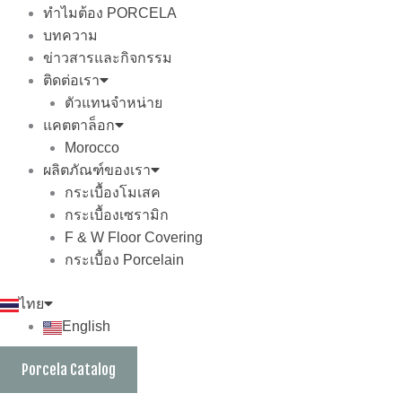
ทำไมต้อง PORCELA
บทความ
ข่าวสารและกิจกรรม
ติดต่อเรา
ตัวแทนจำหน่าย
แคตตาล็อก
Morocco
ผลิตภัณฑ์ของเรา
กระเบื้องโมเสค
กระเบื้องเซรามิก
F & W Floor Covering
กระเบื้อง Porcelain
ไทย
English
Porcela Catalog