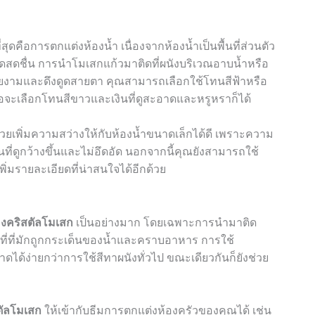
สุดคือการตกแต่งห้องน้ำ เนื่องจากห้องน้ำเป็นพื้นที่ส่วนตัว
สดชื่น การนำโมเสกแก้วมาติดที่ผนังบริเวณอาบน้ำหรือ
สวยงามและดึงดูดสายตา คุณสามารถเลือกใช้โทนสีฟ้าหรือ
หรือจะเลือกโทนสีขาวและเงินที่ดูสะอาดและหรูหราก็ได้
่วยเพิ่มความสว่างให้กับห้องน้ำขนาดเล็กได้ดี เพราะความ
่ดูกว้างขึ้นและไม่อึดอัด นอกจากนี้คุณยังสามารถใช้
่มรายละเอียดที่น่าสนใจได้อีกด้วย
องคริสตัลโมเสก
เป็นอย่างมาก โดยเฉพาะการนำมาติด
ื้นที่ที่มักถูกกระเด็นของน้ำและคราบอาหาร การใช้
ได้ง่ายกว่าการใช้สีทาผนังทั่วไป ขณะเดียวกันก็ยังช่วย
ตัลโมเสก
ให้เข้ากับธีมการตกแต่งห้องครัวของคุณได้ เช่น