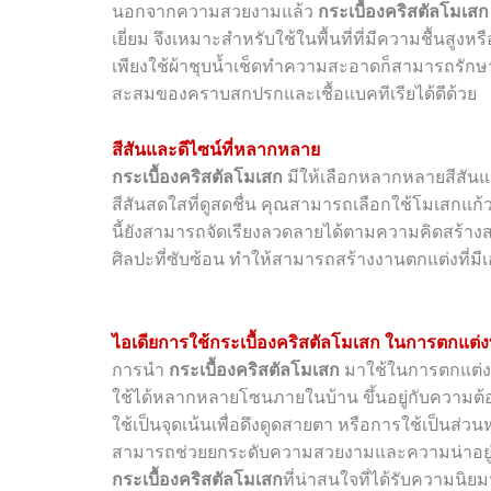
นอกจากความสวยงามแล้ว
กระเบื้องคริสตัลโมเสก
เยี่ยม จึงเหมาะสำหรับใช้ในพื้นที่ที่มีความชื้นสูง
เพียงใช้ผ้าชุบน้ำเช็ดทำความสะอาดก็สามารถรักษาคว
สะสมของคราบสกปรกและเชื้อแบคทีเรียได้ดีด้วย
สีสันและดีไซน์ที่หลากหลาย
กระเบื้องคริสตัลโมเสก
มีให้เลือกหลากหลายสีสันแล
สีสันสดใสที่ดูสดชื่น คุณสามารถเลือกใช้โมเสกแก้
นี้ยังสามารถจัดเรียงลวดลายได้ตามความคิดสร้าง
ศิลปะที่ซับซ้อน ทำให้สามารถสร้างงานตกแต่งที่มี
ไอเดียการใช้กระเบื้องคริสตัลโมเสก ในการตกแต่ง
การนำ
กระเบื้องคริสตัลโมเสก
มาใช้ในการตกแต่งบ้
ใช้ได้หลากหลายโซนภายในบ้าน ขึ้นอยู่กับความต้
ใช้เป็นจุดเน้นเพื่อดึงดูดสายตา หรือการใช้เป็น
สามารถช่วยยกระดับความสวยงามและความน่าอยู่ของ
กระเบื้องคริสตัลโมเสก
ที่น่าสนใจที่ได้รับความนิย