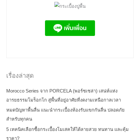
เรื่องล่าสุด
Morocco Series จาก PORCELA (พอร์ซเซล่า) เสน่ห์แห่ง
อารยธรรมโมร็อกโก สู่พื้นที่อยู่อาศัยที่งดงามเหนือกาลเวลา
หมดปัญหาพื้นลื่น แนะนำกระเบื้องห้องรับแขกกันลื่น ปลอดภัย
สำหรับทุกคน
5 เทคนิคเลือกซื้อกระเบื้องโมเสคให้ได้ลายสวย ทนทาน และคุ้ม
ราคา?