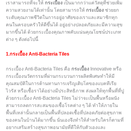
เราสามารถที่จะให้
กระเบื้อง
เป็นมากกว่าแค่วัสดุที่ช่วยเพิ่ม
ความสวยงามได้เท่านั้น โดยสามารถให้
กระเบื้อง
ช่วยยก
ระดับคุณภาพชีวิตในการอยู่อาศัยของเราและสมาชิกทุก
คนในครอบครัวให้ดีขึ้นได้ อยู่อย่างปลอดภัยและมีความสุข
มากขึ้นได้ ด้วยกระเบื้องคุณภาพคับแน่นคุณโยชน์ประเภท
ต่าง ๆ ดังต่อไปนี้
1.กระเบื้อง
Anti-Bacteria Tiles
กระเบื้อง
Anti-Bacteria Tiles
คือ
กระเบื้อง
Innovative
หรือ
กระเบื้องนวัตกรรมที่ผ่านกระบวนการผลิตพิเศษทำให้มี
คุณสมบัติในการต้านทานการเจริญเติบโตของแบคทีเรีย
ไวรัส หรือเชื้อราได้อย่างมีประสิทธิภาพ ส่งผลให้ทุกพื้นที่ที่ปู
ด้วยกระเบื้อง
Anti-Bacteria Tiles
ไม่ว่าจะเป็นพื้นหรือผนัง
สามารถลดการสะสมของเชื้อโรคต่าง ๆ ได้ ทำให้ภายใน
พื้นที่เหล่านั้นกลายเป็นพื้นที่ปลอดเชื้อที่ปลอดภัยต่อสุขภาพ
ของคนในบ้านได้มากขึ้น นั่นเองจึงทำให้สำหรับใครก็ตามที่
อยากเสริมสร้างสุขภาพอนามัยที่ดีให้กับตัวเองและ