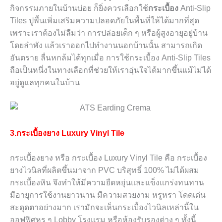
กิจกรรมภายในบ้านบ่อย ก็ยิ่งควรเลือกใช้
กระเบื้อง
Anti-Slip
Tiles
ปูพื้นเพิ่มเสริมความปลอดภัยในพื้นที่ให้ได้มากที่สุด
เพราะเราต้องไม่ลืมว่า การปล่อยเด็ก ๆ หรือผู้สูงอายุอยู่บ้าน
โดยลำพัง แล้วเราออกไปทำงานนอกบ้านนั้น สามารถเกิด
อันตราย ลื่นหกล้มได้ทุกเมื่อ การใช้กระเบื้อง
Anti-Slip Tiles
ถือเป็นหนึ่งในทางเลือกที่ช่วยให้เราอุ่นใจได้มากขึ้นแม้ไม่ได้
อยู่ดูแลทุกคนในบ้าน
3.กระเบื้องยาง
Luxury Vinyl Tile
กระเบื้องยาง หรือ กระเบื้อง
Luxury Vinyl Tile
คือ
กระเบื้อง
ยางไวนิลที่ผลิตขึ้นมาจาก
PVC
บริสุทธิ์ 100% ไม่ได้ผสม
กระเบื้องหิน จึงทำให้มีความยืดหยุ่นและแข็งแกร่งทนทาน
มีอายุการใช้งานยาวนาน มีความสวยงาม หรูหรา โดดเด่น
สะดุดตาอย่างมาก เรามักจะเห็นกระเบื้องไวนิลเหล่านี้ใน
ออฟฟิศหรู ๆ
Lobby
โรงแรม หรือห้องรับรองต่าง ๆ ทั้งนี้