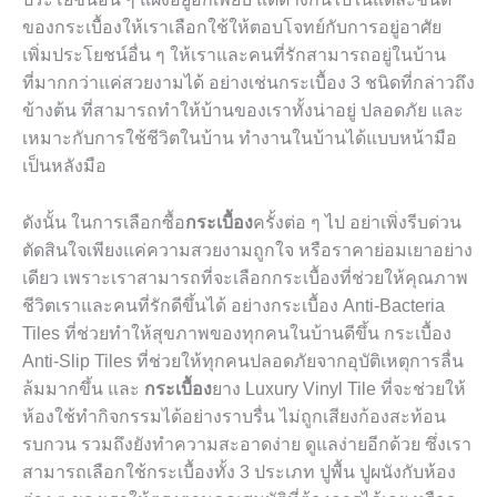
ของกระเบื้องให้เราเลือกใช้ให้ตอบโจทย์กับการอยู่อาศัย
เพิ่มประโยชน์อื่น ๆ ให้เราและคนที่รักสามารถอยู่ในบ้าน
ที่มากกว่าแค่สวยงามได้ อย่างเช่นกระเบื้อง
3
ชนิดที่กล่าวถึง
ข้างต้น ที่สามารถทำให้บ้านของเราทั้งน่าอยู่ ปลอดภัย และ
เหมาะกับการใช้ชีวิตในบ้าน ทำงานในบ้านได้แบบหน้ามือ
เป็นหลังมือ
ดังนั้น ในการเลือกซื้อ
กระเบื้อง
ครั้งต่อ ๆ ไป อย่าเพิ่งรีบด่วน
ตัดสินใจเพียงแค่ความสวยงามถูกใจ หรือราคาย่อมเยาอย่าง
เดียว เพราะเราสามารถที่จะเลือกกระเบื้องที่ช่วยให้คุณภาพ
ชีวิตเราและคนที่รักดีขึ้นได้ อย่างกระเบื้อง
Anti-Bacteria
Tiles
ที่ช่วยทำให้สุขภาพของทุกคนในบ้านดีขึ้น กระเบื้อง
Anti-Slip Tiles
ที่ช่วยให้ทุกคนปลอดภัยจากอุบัติเหตุการลื่น
ล้มมากขึ้น และ
กระเบื้อง
ยาง
Luxury Vinyl Tile
ที่จะช่วยให้
ห้องใช้ทำกิจกรรมได้อย่างราบรื่น ไม่ถูกเสียงก้องสะท้อน
รบกวน รวมถึงยังทำความสะอาดง่าย ดูแลง่ายอีกด้วย ซึ่งเรา
สามารถเลือกใช้กระเบื้องทั้ง
3
ประเภท ปูพื้น ปูผนังกับห้อง