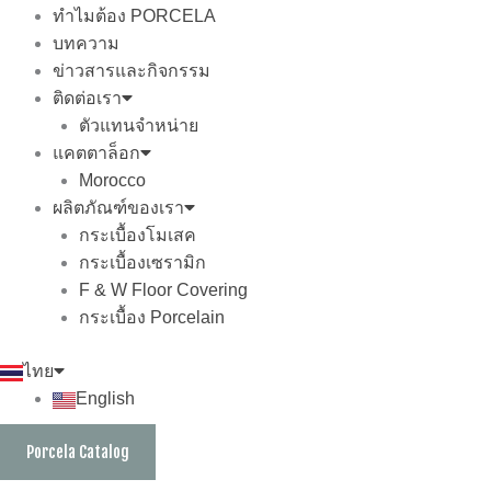
ทำไมต้อง PORCELA
บทความ
ข่าวสารและกิจกรรม
ติดต่อเรา
ตัวแทนจำหน่าย
แคตตาล็อก
Morocco
ผลิตภัณฑ์ของเรา
กระเบื้องโมเสค
กระเบื้องเซรามิก
F & W Floor Covering
กระเบื้อง Porcelain
ไทย
English
Porcela Catalog