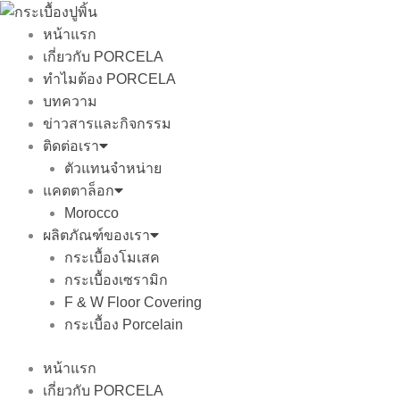
Skip
to
หน้าแรก
content
เกี่ยวกับ PORCELA
ทำไมต้อง PORCELA
บทความ
ข่าวสารและกิจกรรม
ติดต่อเรา
ตัวแทนจำหน่าย
แคตตาล็อก
Morocco
ผลิตภัณฑ์ของเรา
กระเบื้องโมเสค
กระเบื้องเซรามิก
F & W Floor Covering
กระเบื้อง Porcelain
หน้าแรก
เกี่ยวกับ PORCELA