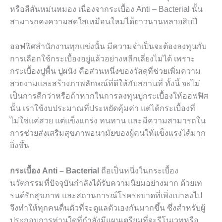
หรือสีสันหม่นหมอง เนื่องจากระเบื้อง
Anti – Bacterial
นั้น
สามารถคงความสดใสเหมือนใหม่ได้ยาวนานหลายสิบปี
ออฟฟิศสำนักงานทุกแข่งนั้น มีความจำเป็นจะต้องลงทุนกับ
การเลือกใช้กระเบื้องอยู่แล้วอย่างหลีกเลี่ยงไม่ได้ เพราะ
กระเบื้องปูพื้น ปูผนัง คือส่วนหนึ่งของวัสดุที่ช่วยเพิ่มความ
สวยงามและสร้างภาพลักษณ์ที่ดีให้กับสถานที่ ทั้งนี้ จะไม่
เป็นการดีกว่าหรือถ้าหากในการลงทุนปูกระเบื้องให้ออฟฟิศ
นั้น เราใช้งบประมาณที่ประหยัดคุ้มค่า แต่ได้กระเบื้องที่
ไม่ใช่แค่สวย แต่แข็งแกร่ง ทนทาน และมีความสามารถใน
การช่วยส่งเสริมสุขภาพอนามัยของผู้คนให้แข็งแรงได้มาก
ยิ่งขึ้น
กระเบื้อง Anti – Bacterial
ถือเป็นหนึ่งในกระเบื้อง
นวัตกรรมที่ปัจจุบันกำลังได้รับความนิยมอย่างมาก ด้วยเท
รนด์รักสุขภาพ และสถานการณ์โรคระบาดที่เพิ่งเบาลงไป
จึงทำให้ทุกคนตื่นตัวที่จะดูแลตัวเองกันมากขึ้น ซึ่งสำหรับผู้
ประกอบการท่านใดที่กำลังมีแผนเตรียมที่จะรีโนเวทหรือ