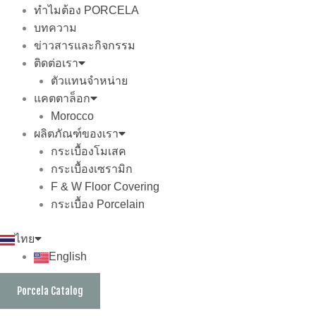
ทำไมต้อง PORCELA
บทความ
ข่าวสารและกิจกรรม
ติดต่อเรา
ตัวแทนจำหน่าย
แคตตาล็อก
Morocco
ผลิตภัณฑ์ของเรา
กระเบื้องโมเสค
กระเบื้องเซรามิก
F & W Floor Covering
กระเบื้อง Porcelain
ไทย
English
Porcela Catalog