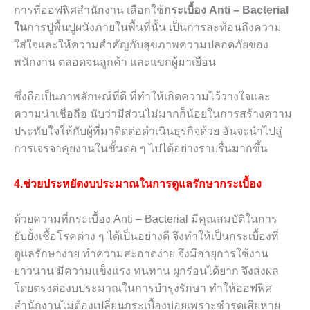
การที่ออฟฟิศสำนักงาน เลือกใช้
กระเบื้อง
Anti – Bacterial
ใน
การปูพื้นปูผนังภายในพื้นที่นั้น เป็นการสะท้อนถึงความ
ใส่ใจและให้ความสำคัญกับสุขภาพความปลอดภัยของ
พนักงาน ตลอดจนลูกค้า และแขกผู้มาเยือน
ซึ่งถือเป็นภาพลักษณ์ที่ดี ที่ทำให้เกิดความไว้วางใจและ
ความน่าเชื่อถือ นับว่ามีส่วนไม่มากก็น้อยในการสร้างความ
ประทับใจให้กับผู้ที่มาติดต่อดำเนินธุรกิจด้วย อันจะนำไปสู่
การเจรจาคุยงานในขั้นต่อ ๆ ไปได้อย่างราบรื่นมากขึ้น
4.ช่วยประหยัดงบประมาณในการดูแลรักษากระเบื้อง
ด้วยความที่กระเบื้อง
Anti – Bacterial
มีคุณสมบัติในการ
ยับยั้งเชื้อโรคต่าง ๆ ได้เป็นอย่างดี จึงทำให้เป็นกระเบื้องที่
ดูแลรักษาง่าย ทำความสะอาดง่าย จึงมีอายุการใช้งาน
ยาวนาน มีความแข็งแรง ทนทาน ผุกร่อนได้ยาก จึงส่งผล
โดยตรงต่องบประมาณในการบำรุงรักษา ทำให้ออฟฟิศ
สำนักงานไม่ต้องเปลี่ยนกระเบื้องบ่อยเพราะชำรุดเสียหาย