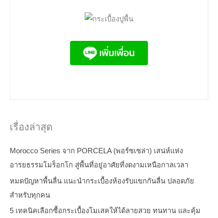
เรื่องล่าสุด
Morocco Series จาก PORCELA (พอร์ซเซล่า) เสน่ห์แห่ง
อารยธรรมโมร็อกโก สู่พื้นที่อยู่อาศัยที่งดงามเหนือกาลเวลา
หมดปัญหาพื้นลื่น แนะนำกระเบื้องห้องรับแขกกันลื่น ปลอดภัย
สำหรับทุกคน
5 เทคนิคเลือกซื้อกระเบื้องโมเสคให้ได้ลายสวย ทนทาน และคุ้ม