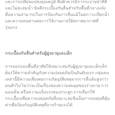
และการเปลี่ยนแปลงอุณหภูมิ พื้นผิวควรมีการระบายน้ำที่ดี
และไม่สะสมน้ำ ข้อดีกระเบื้องกันลื่นสำหรับพื้นที่กลางแจ้ง
คือความสามารถในการป้องกันการลื่นแม้ในสภาวะเปียกน้ำ
และความทนทานต่อการใช้งานภายใต้สภาพอากาศที่
รุนแรง
กระเบื้องกันลื่นสำหรับผู้สูงอายุและเด็ก
การออกแบบพื้นที่อาศัยให้เหมาะสมกับผู้สูงอายุและเด็กเล็ก
ต้องให้ความสำคัญกับความปลอดภัยเป็นอันดับแรก กลุ่มคน
เหล่านี้มีความเสี่ยงต่อการเกิดอุบัติเหตุจากการลื่นล้มสูงกว่า
คนทั่วไป ไม่ว่าจะเป็นเรื่องของความสมดุลของร่างกาย การ
มองเห็น หรือความแข็งแรงของกระดูก การเลือกใช้
กระเบื้องเพื่อความปลอดภัยที่เหมาะสมจึงเป็นการลงทุนที่คุ้ม
ค่าเพื่อป้องกันอุบัติเหตุที่อาจร้ายแรงได้