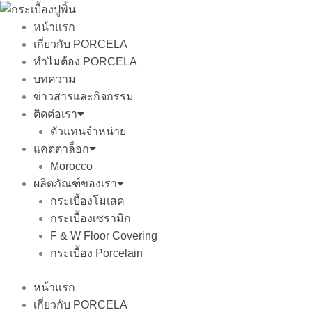
Skip
to
หน้าแรก
content
เกี่ยวกับ PORCELA
ทำไมต้อง PORCELA
บทความ
ข่าวสารและกิจกรรม
ติดต่อเรา
ตัวแทนจำหน่าย
แคตตาล็อก
Morocco
ผลิตภัณฑ์ของเรา
กระเบื้องโมเสค
กระเบื้องเซรามิก
F & W Floor Covering
กระเบื้อง Porcelain
หน้าแรก
เกี่ยวกับ PORCELA