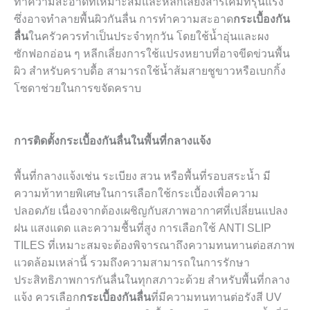
ทำความสะอาดที่เหมาะสมและหลีกเลี่ยงสารเคมีที่รุนแรง
ซึ่งอาจทำลายพื้นผิวกันลื่น การทำความสะอาด
กระเบื้องกัน
ลื่น
ในครัวควรทำเป็นประจำทุกวัน โดยใช้น้ำอุ่นและผง
ซักฟอกอ่อน ๆ หลีกเลี่ยงการใช้แปรงหยาบที่อาจขีดข่วนพื้น
ผิว สำหรับคราบดื้อ สามารถใช้น้ำส้มสายชูขาวหรือเบกกิ้ง
โซดาช่วยในการขจัดคราบ
การติดตั้งกระเบื้องกันลื่นในพื้นที่กลางแจ้ง
พื้นที่กลางแจ้งเช่น ระเบียง สวน หรือพื้นที่รอบสระน้ำ มี
ความท้าทายพิเศษในการเลือกใช้กระเบื้องเพื่อความ
ปลอดภัย เนื่องจากต้องเผชิญกับสภาพอากาศที่เปลี่ยนแปลง
ฝน แสงแดด และความชื้นที่สูง การเลือกใช้ ANTI SLIP
TILES ที่เหมาะสมจะต้องพิจารณาถึงความทนทานต่อสภาพ
แวดล้อมเหล่านี้ รวมถึงความสามารถในการรักษา
ประสิทธิภาพการกันลื่นในทุกสภาวะด้วย สำหรับพื้นที่กลาง
แจ้ง ควรเลือก
กระเบื้องกันลื่น
ที่มีความทนทานต่อรังสี UV