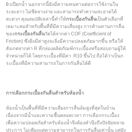
ผิวเปียกน้ำ นอกจากนี้ยังมีความทนทานต่อการใช้งานใน
ระยะยาว ไม่ซีดจางง่าย และสามารถทำความสะอาดได้
สะดวก คุณสมบัติเหล่านี้ทำให้
กระเบื้องกันลื่น
เป็นตัวเลือกที่
เหมาะสมสำหรับพื้นที่ที่มีความเสี่ยงสูง การต้านทานการลื่น
ของ
กระเบื้องกันลื่น
วัดได้จากค่า COF (Coefficient of
Friction) ซึ่งยิ่งมีค่าสูงจะยิ่งมีความปลอดภัยมากขึ้น หรือให้
สังเกตจากค่า R ที่กล่องผลิตภัณฑ์กระเบื้องหรือสอบถามผู้ให้
จำหน่ายก็ได้ โดยกระเบื้องที่มีค่า R10 ขึ้นไป ถือได้ว่าเป็นก
ระเบื้องที่มีความสามารถในการกันลื่นได้ดี
การเลือกกระเบื้องกันลื่นสำหรับห้องน้ำ
ห้องน้ำเป็นพื้นที่ที่มีความเสี่ยงการลื่นล้มสูงที่สุดในบ้าน
เนื่องจากมีน้ำและความชื้นตลอดเวลา การเลือกกระเบื้อง
เพื่อความปลอดภัยสำหรับห้องน้ำจึงต้องคำนึงถึงปัจจัยหลาย
ประการ ไม่เพียงแต่ความสามารถในการกันลื่นเท่านั้น แต่ยัง