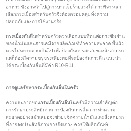
อาหาร ซึ่งอาจนำไปสู่การบาดเจ็บร้ายแรงได้ การพิจารณา
เลือกกระเบื้องสำหรับครัวจึงต้องครอบคลุมทั้งความ
ปลอดภัยและการใช้งานจริง
กระเบื้องกันลื่น
สำหรับครัวควรเลือกแบบที่ทนต่อการซึมผ่าน
ของน้ำมันและสารเคมีจากผลิตภัณฑ์ทำความสะอาด พื้นผิว
ควรไม่หยาบมากเกินไป เพื่อป้องกันการสะสมของสิ่งสกปรก
แต่ก็ต้องมีความขรุขระเพียงพอที่จะป้องกันการลื่น แนะนำ
ใช้กระเบื้องกันลื่นที่มีค่า R10-R11
การดูแลรักษากระเบื้องกันลื่นในครัว
ความสะอาดของ
กระเบื้องกันลื่น
ในครัวมีความสำคัญต่อ
การรักษาประสิทธิภาพการป้องกันการลื่น การทำความ
สะอาดอย่างสม่ำเสมอจะช่วยขจัดคราบน้ำมันและสิ่งสกปรก
ที่อาจลดประสิทธิภาพการยึดเกาะ ควรใช้ผลิตภัณฑ์