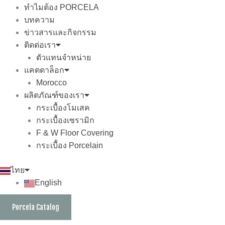
ทำไมต้อง PORCELA
บทความ
ข่าวสารและกิจกรรม
ติดต่อเรา
ตัวแทนจำหน่าย
แคตตาล็อก
Morocco
ผลิตภัณฑ์ของเรา
กระเบื้องโมเสค
กระเบื้องเซรามิก
F & W Floor Covering
กระเบื้อง Porcelain
ไทย
English
Porcela Catalog