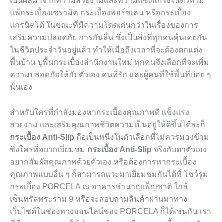
เป็นผลมาจากความสวยงามและความแข็งแกร่งในตัวที่ไม่
แพ้กระเบื้องเซรามิค กระเบื้องพอร์ซเลน หรือกระเบื้อง
แกรนิตโต้ ในขณะที่มีความโดดเด่นกว่าในเรื่องของการ
เสริมความปลอดภัย การกันลื่น ซึ่งเป็นสิ่งที่ทุกคนคุ้นเคยกัน
ในชีวิตประจำวันอยู่แล้ว ทำให้เมื่อถึงเวลาที่จะต้องตกแต่ง
พื้นบ้าน ปูพื้นกระเบื้องสำนักงานใหม่ ทุกคนจึงเลือกที่จะเพิ่ม
ความปลอดภัยให้กับตัวเอง คนที่รัก และผู้คนที่ใช้พื้นที่บ่อย ๆ
นั่นเอง
สำหรับใครที่กำลังมองหากระเบื้องคุณภาพดี แข็งแรง
สวยงาม และเสริมคุณภาพชีวิตความเป็นอยู่ให้ดีขึ้นได้ล่ะก็
กระเบื้อง
Anti-Slip
ถือเป็นหนึ่งในตัวเลือกที่ไม่ควรมองข้าม
ซึ่งใครที่อยากเยี่ยมชม
กระเบื้อง
Anti-Slip
จริงกับตาตัวเอง
อยากสัมผัสคุณภาพด้วยตัวเอง หรือต้องการหากระเบื้อง
คุณภาพแบบอื่น ๆ ก็สามารถแวะมาเยี่ยมชมกันได้ที่ โชว์รูม
กระเบื้อง
PORCELA
ณ อาคารชำนาญเพ็ญชาติ ใกล้
เซ็นทรัลพระราม
9
หรือจะสอบถามสินค้าผ่านมาทาง
เว็บไซต์ในช่องทางออนไลน์ของ
PORCELA
ก็ได้เช่นกัน เรา