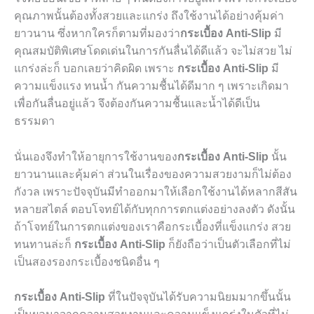
คุณภาพนั้นต้องทั้งสวยและแกร่ง ถึงใช้งานได้อย่างคุ้มค่า
ยาวนาน ซึ่งหากใครก็ตามที่มองว่า
กระเบื้อง
Anti-Slip
มี
คุณสมบัติพิเศษโดดเด่นในการกันลื่นได้ดีแล้ว จะไม่สวย ไม่
แกร่งล่ะก็ บอกเลยว่าคิดผิด เพราะ
กระเบื้อง
Anti-Slip
มี
ความแข็งแรง ทนน้ำ กันความชื้นได้ดีมาก ๆ เพราะเกิดมา
เพื่อกันลื่นอยู่แล้ว จึงต้องกันความชื้นและน้ำได้ดีเป็น
ธรรมดา
นั่นเองจึงทำให้อายุการใช้งานของ
กระเบื้อง
Anti-Slip
นั้น
ยาวนานและคุ้มค่า ส่วนในเรื่องของความสวยงามก็ไม่ต้อง
กังวล เพราะปัจจุบันมีทำออกมาให้เลือกใช้งานได้หลากสีสัน
หลายสไตล์ ตอบโจทย์ได้กับทุกการตกแต่งอย่างลงตัว ดังนั้น
ถ้าโจทย์ในการตกแต่งของเราคือกระเบื้องที่แข็งแกร่ง สวย
ทนทานล่ะก็
กระเบื้อง
Anti-Slip
ก็ยังถือว่าเป็นตัวเลือกที่ไม่
เป็นสองรองกระเบื้องชนิดอื่น ๆ
กระเบื้อง
Anti-Slip
ที่ในปัจจุบันได้รับความนิยมมากขึ้นนั้น