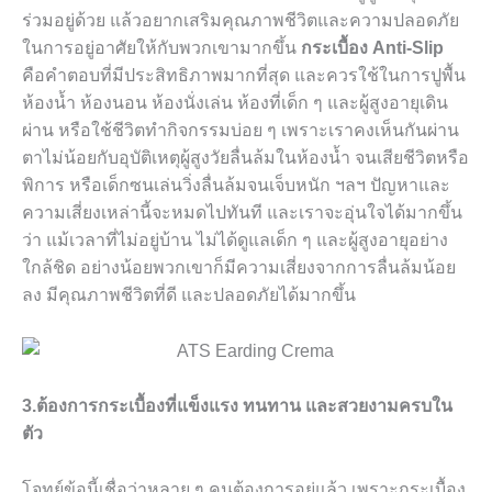
ร่วมอยู่ด้วย แล้วอยากเสริมคุณภาพชีวิตและความปลอดภัย
ในการอยู่อาศัยให้กับพวกเขามากขึ้น
กระเบื้อง
Anti-Slip
คือคำตอบที่มีประสิทธิภาพมากที่สุด และควรใช้ในการปูพื้น
ห้องน้ำ ห้องนอน ห้องนั่งเล่น ห้องที่เด็ก ๆ และผู้สูงอายุเดิน
ผ่าน หรือใช้ชีวิตทำกิจกรรมบ่อย ๆ เพราะเราคงเห็นกันผ่าน
ตาไม่น้อยกับอุบัติเหตุผู้สูงวัยลื่นล้มในห้องน้ำ จนเสียชีวิตหรือ
พิการ หรือเด็กซนเล่นวิ่งลื่นล้มจนเจ็บหนัก ฯลฯ ปัญหาและ
ความเสี่ยงเหล่านี้จะหมดไปทันที และเราจะอุ่นใจได้มากขึ้น
ว่า แม้เวลาที่ไม่อยู่บ้าน ไม่ได้ดูแลเด็ก ๆ และผู้สูงอายุอย่าง
ใกล้ชิด อย่างน้อยพวกเขาก็มีความเสี่ยงจากการลื่นล้มน้อย
ลง มีคุณภาพชีวิตที่ดี และปลอดภัยได้มากขึ้น
3.ต้องการกระเบื้องที่แข็งแรง ทนทาน และสวยงามครบใน
ตัว
โจทย์ข้อนี้เชื่อว่าหลาย ๆ คนต้องการอยู่แล้ว เพราะกระเบื้อง