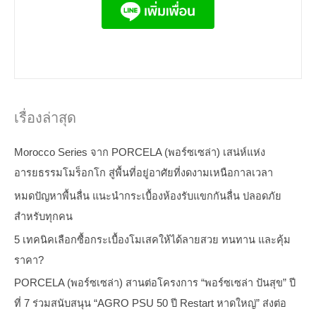
เรื่องล่าสุด
Morocco Series จาก PORCELA (พอร์ซเซล่า) เสน่ห์แห่ง
อารยธรรมโมร็อกโก สู่พื้นที่อยู่อาศัยที่งดงามเหนือกาลเวลา
หมดปัญหาพื้นลื่น แนะนำกระเบื้องห้องรับแขกกันลื่น ปลอดภัย
สำหรับทุกคน
5 เทคนิคเลือกซื้อกระเบื้องโมเสคให้ได้ลายสวย ทนทาน และคุ้ม
ราคา?
PORCELA (พอร์ซเซล่า) สานต่อโครงการ “พอร์ซเซล่า ปันสุข” ปี
ที่ 7 ร่วมสนับสนุน “AGRO PSU 50 ปี Restart หาดใหญ่” ส่งต่อ