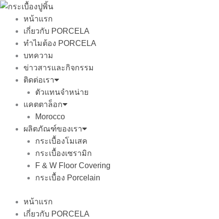
Skip
to
หน้าแรก
content
เกี่ยวกับ PORCELA
ทำไมต้อง PORCELA
บทความ
ข่าวสารและกิจกรรม
ติดต่อเรา
ตัวแทนจำหน่าย
แคตตาล็อก
Morocco
ผลิตภัณฑ์ของเรา
กระเบื้องโมเสค
กระเบื้องเซรามิก
F & W Floor Covering
กระเบื้อง Porcelain
หน้าแรก
เกี่ยวกับ PORCELA