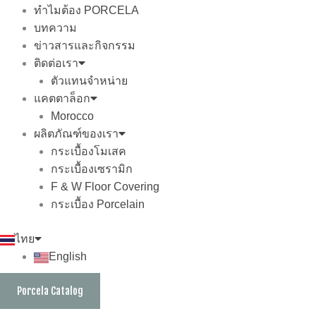
ทำไมต้อง PORCELA
บทความ
ข่าวสารและกิจกรรม
ติดต่อเรา
ตัวแทนจำหน่าย
แคตตาล็อก
Morocco
ผลิตภัณฑ์ของเรา
กระเบื้องโมเสค
กระเบื้องเซรามิก
F & W Floor Covering
กระเบื้อง Porcelain
ไทย
English
Porcela Catalog