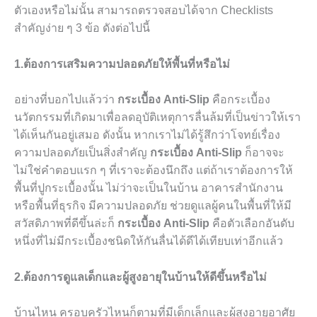
ตัวเองหรือไม่นั้น สามารถตรวจสอบได้จาก
Checklists
สำคัญง่าย ๆ
3
ข้อ ดังต่อไปนี้
1.ต้องการเสริมความปลอดภัยให้พื้นที่หรือไม่
อย่างที่บอกไปแล้วว่า
กระเบื้อง
Anti-Slip
คือกระเบื้อง
นวัตกรรมที่เกิดมาเพื่อลดอุบัติเหตุการลื่นล้มที่เป็นข่าวให้เรา
ได้เห็นกันอยู่เสมอ ดังนั้น หากเราไม่ได้รู้สึกว่าโจทย์เรื่อง
ความปลอดภัยเป็นสิ่งสำคัญ
กระเบื้อง
Anti-Slip
ก็อาจจะ
ไม่ใช่คำตอบแรก ๆ ที่เราจะต้องนึกถึง แต่ถ้าเราต้องการให้
พื้นที่ปูกระเบื้องนั้น ไม่ว่าจะเป็นในบ้าน อาคารสำนักงาน
หรือพื้นที่ธุรกิจ มีความปลอดภัย ช่วยดูแลผู้คนในพื้นที่ให้มี
สวัสดิภาพที่ดีขึ้นล่ะก็
กระเบื้อง
Anti-Slip
คือตัวเลือกอันดับ
หนึ่งที่ไม่มีกระเบื้องชนิดให้กันลื่นได้ดีได้เทียบเท่าอีกแล้ว
2.ต้องการดูแลเด็กและผู้สูงอายุในบ้านให้ดีขึ้นหรือไม่
บ้านไหน ครอบครัวไหนก็ตามที่มีเด็กเล็กและผู้สูงอายุอาศัย