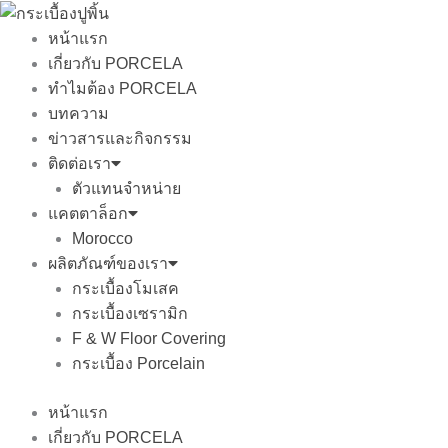
Skip
to
หน้าแรก
content
เกี่ยวกับ PORCELA
ทำไมต้อง PORCELA
บทความ
ข่าวสารและกิจกรรม
ติดต่อเรา
ตัวแทนจำหน่าย
แคตตาล็อก
Morocco
ผลิตภัณฑ์ของเรา
กระเบื้องโมเสค
กระเบื้องเซรามิก
F & W Floor Covering
กระเบื้อง Porcelain
หน้าแรก
เกี่ยวกับ PORCELA