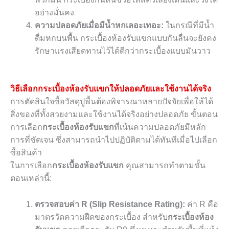
อย่างมั่นคง
ความปลอดภัยเมื่อมีน้ำหกเลอะเทอะ:
ในกรณีที่มีน้ำ
ดื่มหกบนพื้น กระเบื้องห้องรับแขกแบบกันลื่นจะยังคง
รักษาแรงเสียดทานไว้ได้ดีกว่ากระเบื้องแบบมันวาว
วิธีเลือกกระเบื้องห้องรับแขกให้ปลอดภัยและใช้งานได้จริง
การตัดสินใจซื้อวัสดุปูพื้นต้องพิจารณาหลายปัจจัยเพื่อให้ได้
สิ่งของที่ทั้งสวยงามและใช้งานได้จริงอย่างปลอดภัย ขั้นตอน
การเลือก
กระเบื้องห้องรับแขก
ที่เน้นความปลอดภัยมีหลัก
การที่ชัดเจน ซึ่งสามารถนำไปปฏิบัติตามได้ทันทีเมื่อไปเลือก
ซื้อสินค้า
ในการเลือก
กระเบื้องห้องรับแขก
คุณสามารถทำตามขั้น
ตอนเหล่านี้:
ตรวจสอบค่า R (Slip Resistance Rating):
ค่า R คือ
มาตรวัดความฝืดของกระเบื้อง สำหรับ
กระเบื้องห้อง