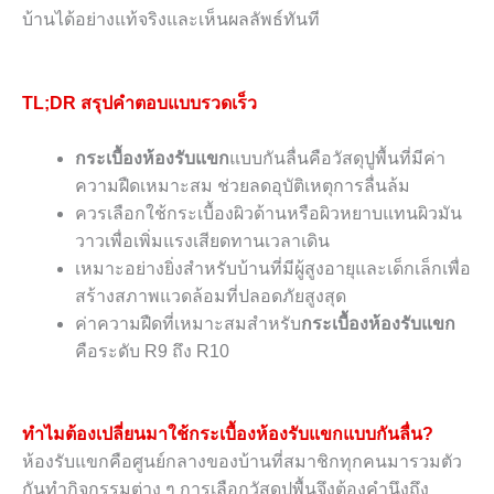
บ้านได้อย่างแท้จริงและเห็นผลลัพธ์ทันที
TL;DR สรุปคำตอบแบบรวดเร็ว
กระเบื้องห้องรับแขก
แบบกันลื่นคือวัสดุปูพื้นที่มีค่า
ความฝืดเหมาะสม ช่วยลดอุบัติเหตุการลื่นล้ม
ควรเลือกใช้กระเบื้องผิวด้านหรือผิวหยาบแทนผิวมัน
วาวเพื่อเพิ่มแรงเสียดทานเวลาเดิน
เหมาะอย่างยิ่งสำหรับบ้านที่มีผู้สูงอายุและเด็กเล็กเพื่อ
สร้างสภาพแวดล้อมที่ปลอดภัยสูงสุด
ค่าความฝืดที่เหมาะสมสำหรับ
กระเบื้องห้องรับแขก
คือระดับ R9 ถึง R10
ทำไมต้องเปลี่ยนมาใช้กระเบื้องห้องรับแขกแบบกันลื่น?
ห้องรับแขกคือศูนย์กลางของบ้านที่สมาชิกทุกคนมารวมตัว
กันทำกิจกรรมต่าง ๆ การเลือกวัสดุปูพื้นจึงต้องคำนึงถึง