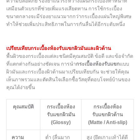
ความปลอดภัย ร่องยาแนวระหว่างแผ่นกระเบื้องทำหน้าที่
เสมือนตัวเบรกที่ช่วยเพิ่มแรงเสียดทาน การใช้กระเบื้อง
ขนาดกลางจะมีร่องยาแนวมากกว่ากระเบื้องแผ่นใหญ่พิเศษ
ทำให้ช่วยเพิ่มประสิทธิภาพในการกันลื่นได้อีกระดับหนึ่ง
เปรียบเทียบกระเบื้องห้องรับแขกผิวมันและผิวด้าน
พื้นผิวของกระเบื้องแต่ละชนิดมีคุณสมบัติ ข้อดี และข้อจำกัด
ที่แตกต่างกันอย่างชัดเจน การนำ
กระเบื้องห้องรับแขก
แบบ
ผิวมันและกระเบื้องผิวด้านมาเปรียบเทียบกัน จะช่วยให้คุณ
เห็นภาพรวมและตัดสินใจเลือกซื้อวัสดุที่ตอบโจทย์บ้านของ
คุณได้ง่ายขึ้น
คุณสมบัติ
กระเบื้องห้อง
กระเบื้องห้อง
รับแขกผิวมัน
รับแขกผิวด้าน
(
Glossy)
(
Matte / Anti-slip)
ความ
ต่ำ (ลื่นมาก
สูง (ยึดเกาะเท้าได้ดี