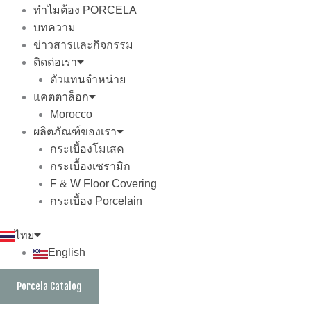
ทำไมต้อง PORCELA
บทความ
ข่าวสารและกิจกรรม
ติดต่อเรา
ตัวแทนจำหน่าย
แคตตาล็อก
Morocco
ผลิตภัณฑ์ของเรา
กระเบื้องโมเสค
กระเบื้องเซรามิก
F & W Floor Covering
กระเบื้อง Porcelain
ไทย
English
Porcela Catalog