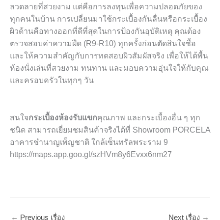
ลวดลายที่สวยงาม แต่คือการลงทุนเพื่อความปลอดภัยของ
ทุกคนในบ้าน การเปลี่ยนมาใช้กระเบื้องกันลื่นหรือกระเบื้อง
ผิวด้านคือทางออกที่ดีที่สุดในการป้องกันอุบัติเหตุ คุณต้อง
ตรวจสอบค่าความฝืด (R9-R10) ทุกครั้งก่อนตัดสินใจซื้อ
และให้ความสำคัญกับการทดสอบผิวสัมผัสจริง เพื่อให้ได้พื้น
ห้องนั่งเล่นที่สวยงาม ทนทาน และมอบความอุ่นใจให้กับคุณ
และครอบครัวในทุกๆ วัน
สนใจ
กระเบื้องห้องรับแขก
คุณภาพ และกระเบื้องอื่น ๆ ทุก
ชนิด สามารถเยี่ยมชมสินค้าจริงได้ที่ Showroom PORCELA
อาคารชำนาญเพ็ญชาติ ใกล้เซ็นทรัลพระราม 9
https://maps.app.goo.gl/szHVm8y6Evxx6nm27
←
Previous เรื่อง
Next เรื่อง
→