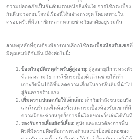
ความปลอดภัยเป็นอันดับแรกเหนือสิ่งอื่นใด การใช้กระเบื้อง
กันลื่นช่วยตอบโจทย์เรื่องนี้ได้อย่างตรงจุด โดยเฉพาะใน
ครอบครัวที่มีสมาชิกหลากหลายช่วงวัยอาศัยอยู่ร่วมกัน
สาเหตุหลักที่คุณต้องพิจารณาเลือกใช้
กระเบื้องห้องรับแขก
ที่
มีคุณสมบัติกันลื่น มีดังต่อไปนี้:
ป้องกันอุบัติเหตุสำหรับผู้สูงอายุ:
ผู้สูงอายุมีการทรงตัว
ที่ลดลงตามวัย การใช้กระเบื้องผิวด้านช่วยให้เท้า
เกาะยึดพื้นได้ดีขึ้น ลดความเสี่ยงในการลื่นล้มที่นำไป
สู่อันตรายร้ายแรง
เพิ่มความปลอดภัยให้เด็กเล็ก:
เด็กวัยกำลังซนชอบวิ่ง
เล่นในบริเวณพื้นห้องนั่งเล่น กระเบื้องห้องรับแขกที่มี
ความฝืดจะช่วยหยุดยั้งการลื่นไถลขณะวิ่งเล่นได้ทันที
รองรับการเลี้ยงสัตว์เลี้ยง:
สุนัขและแมวต้องการพื้น
ผิวที่มีความฝืดเพื่อการทรงตัวและปกป้องข้อต่อของ
พวกมัน กระเบื้องกันลื่นช่วยให้สัตว์เลี้ยงเดินและวิ่งได้