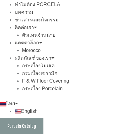
ทำไมต้อง PORCELA
บทความ
ข่าวสารและกิจกรรม
ติดต่อเรา
ตัวแทนจำหน่าย
แคตตาล็อก
Morocco
ผลิตภัณฑ์ของเรา
กระเบื้องโมเสค
กระเบื้องเซรามิก
F & W Floor Covering
กระเบื้อง Porcelain
ไทย
English
Porcela Catalog