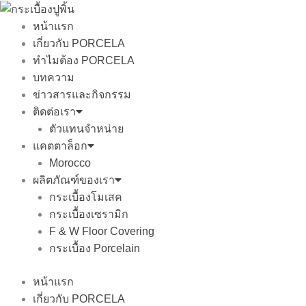
Skip
to
หน้าแรก
content
เกี่ยวกับ PORCELA
ทำไมต้อง PORCELA
บทความ
ข่าวสารและกิจกรรม
ติดต่อเรา
ตัวแทนจำหน่าย
แคตตาล็อก
Morocco
ผลิตภัณฑ์ของเรา
กระเบื้องโมเสค
กระเบื้องเซรามิก
F & W Floor Covering
กระเบื้อง Porcelain
หน้าแรก
เกี่ยวกับ PORCELA