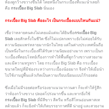
ห้องดูกว้างขวางขึ้นได้ โดยหนึ่งในกระเบื้องที่แนะนำเลยก็
คือ
กระเบื้อง
Big Slab
นั่นเอง
กระเบื้อง
Big Slab
คืออะไร
เป็นกระเบื้องแบบไหนกันแน่?
เชื่อว่าหลายคนคงไม่เคยแม้แต่จะได้ยินชื่อ
กระเบื้อง
Big
Slab
เลยสักครั้งในชีวิต ซึ่งก็ไม่แปลกเพราะยังไม่ค่อยได้รับ
ความนิยมแพร่หลายมากนักในไทย แต่ในต่างประเทศนั้นถือ
เป็นหนึ่งในกระเบื้องที่ได้รับความนิยมอย่างมาก เพราะเป็นก
ระเบื้องที่ตอบโจทย์เรื่องการทำให้พื้นที่ดูกว้างขวางสวยงาม
และมีความหรูหรา โดย กระเบื้อง
Big Slab
คือ กระเบื้อง
ขนาดใหญ่ที่มีช่องระหว่างกระเบื้องน้อยมาก จึงทำให้เมื่อนำ
ไปใช้งานปูพื้นแล้วเกิดเป็นความเรียบเนียนแบบไร้รอยต่อ
ซึ่งเมื่อไม่มีรอยต่อหรือร่องยาแนวมากวนตา ก็จะทำให้รู้สึก
ว่าห้องกว้างขวาง ปลอดโปร่งมากขึ้น และหากยิ่งใช้
กระเบื้อง
Big Slab
ที่มีสีขาว สีครีม หรือสีโทนอ่อนพาสเท
ลด้วยแล้ว ก็จะยิ่งทำให้เกิดบรรยากาศที่ดี น่าอยู่ และสวยงาม