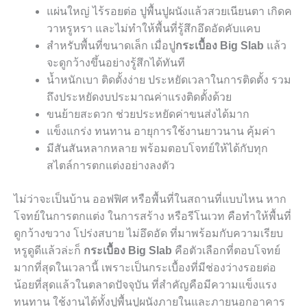
แผ่นใหญ่ ไร้รอยต่อ ปูพื้นปูผนังแล้วสวยเนียนตา เกิดค
วาหรูหรา และไม่ทำให้พื้นที่รู้สึกอึดอัดคับแคบ
สำหรับพื้นที่ขนาดเล็ก เมื่อปู
กระเบื้อง
Big Slab
แล้ว
จะดูกว้างขึ้นอย่างรู้สึกได้ทันที
น้ำหนักเบา ติดตั้งง่าย ประหยัดเวลาในการติดตั้ง รวม
ถึงประหยัดงบประมาณค่าแรงติดตั้งด้วย
ขนย้ายสะดวก ช่วยประหยัดค่าขนส่งได้มาก
แข็งแกร่ง ทนทาน อายุการใช้งานยาวนาน คุ้มค่า
มีสันสันหลากหลาย พร้อมตอบโจทย์ให้ได้กับทุก
สไตล์การตกแต่งอย่างลงตัว
ไม่ว่าจะเป็นบ้าน ออฟฟิศ หรือพื้นที่ในสถานที่แบบไหน หาก
โจทย์ในการตกแต่ง ในการสร้าง หรือรีโนเวท คือทำให้พื้นที่
ดูกว้างขวาง โปร่งสบาย ไม่อึดอัด ที่มาพร้อมกับความเรียบ
หรูดูดีแล้วล่ะก็
กระเบื้อง
Big Slab
คือตัวเลือกที่ตอบโจทย์
มากที่สุดในเวลานี้ เพราะเป็นกระเบื้องที่มีช่องว่างรอยต่อ
น้อยที่สุดแล้วในตลาดปัจจุบัน ที่สำคัญคือมีความแข็งแรง
ทนทาน ใช้งานได้ทั้งปูพื้นปูผนังภายในและภายนอกอาคาร