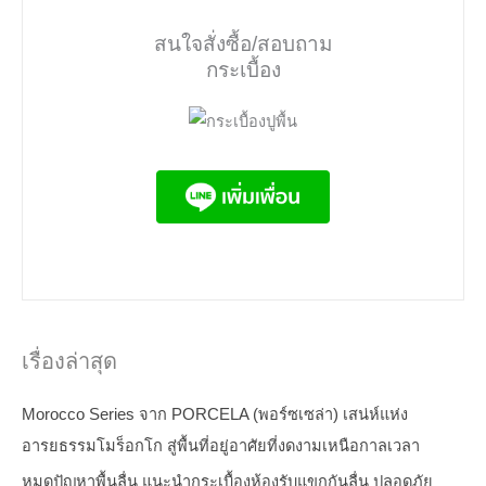
สนใจสั่งซื้อ/สอบถาม
กระเบื้อง
เรื่องล่าสุด
Morocco Series จาก PORCELA (พอร์ซเซล่า) เสน่ห์แห่ง
อารยธรรมโมร็อกโก สู่พื้นที่อยู่อาศัยที่งดงามเหนือกาลเวลา
หมดปัญหาพื้นลื่น แนะนำกระเบื้องห้องรับแขกกันลื่น ปลอดภัย