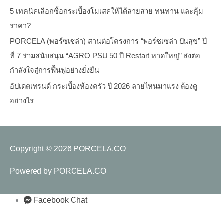
5 เทคนิคเลือกซื้อกระเบื้องโมเสคให้ได้ลายสวย ทนทาน และคุ้ม
ราคา?
PORCELA (พอร์ซเซล่า) สานต่อโครงการ “พอร์ซเซล่า ปันสุข” ปี
ที่ 7 ร่วมสนับสนุน “AGRO PSU 50 ปี Restart หาดใหญ่” ส่งต่อ
กำลังใจสู่การฟื้นฟูอย่างยั่งยืน
อัปเดตเทรนด์ กระเบื้องห้องครัว ปี 2026 ลายไหนมาแรง ต้องดู
อย่างไร
Copyright © 2026
PORCELA.CO
Powered by
PORCELA.CO
Facebook Chat