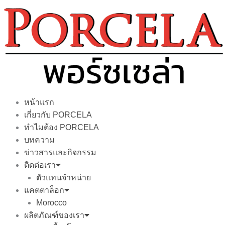
Skip
to
content
หน้าแรก
เกี่ยวกับ PORCELA
ทำไมต้อง PORCELA
บทความ
ข่าวสารและกิจกรรม
ติดต่อเรา
ตัวแทนจำหน่าย
แคตตาล็อก
Morocco
ผลิตภัณฑ์ของเรา