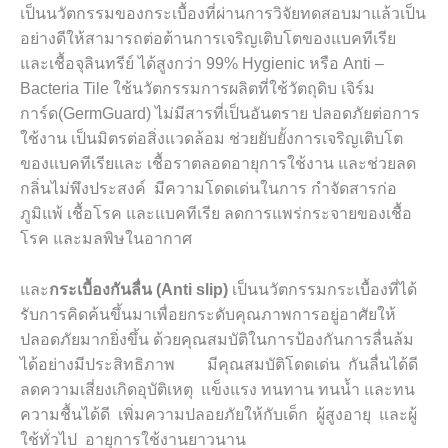
เป็นนวัตกรรมของกระเบื้องที่ผ่านการวิจัยทดสอบมาแล้วเป็น
อย่างดีให้สามารถต่อต้านการเจริญเติบโตของแบคทีเรีย
และเชื้อจุลินทรีย์ ได้สูงกว่า 99%
Hygienic
หรือ
Anti –
Bacteria
Tile
ใช้นวัตกรรมการผลิตที่ใช้วัตถุดิบ เจิร์ม
การ์ด(
GermGuard
) ไม่มีสารที่เป็นอันตราย ปลอดภัยต่อการ
ใช้งาน เป็นมิตรต่อสิ่งแวดล้อม ช่วยยับยั้งการเจริญเติบโต
ของแบคทีเรียและ เชื้อราตลอดอายุการใช้งาน และช่วยลด
กลิ่นไม่พึงประสงค์
มีความโดดเด่นในการ กำจัดสารก่อ
ภูมิแพ้ เชื้อโรค และแบคทีเรีย ลดการแพร่กระจายของเชื้อ
โรค และมลพิษในอากาศ
และ
กระเบื้องกันลื่น (
Anti slip)
เป็นนวัตกรรมกระเบื้องที่ได้
รับการคิดค้นขึ้นมาเพื่อยกระดับคุณภาพการอยู่อาศัยให้
ปลอดภัยมากยิ่งขึ้น ด้วยคุณสมบัติในการป้องกันการลื่นล้ม
ได้อย่างมีประสิทธิภาพ มีคุณสมบัติโดดเด่น กันลื่นได้ดี
ลดความเสี่ยงเกิดอุบัติเหตุ แข็งแรง ทนทาน ทนน้ำ และทน
ความชื้นได้ดี เพิ่มความปลอยภัยให้กับเด็ก ผู้สูงอายุ และผู้
ใช้ทั่วไป อายุการใช้งานยาวนาน