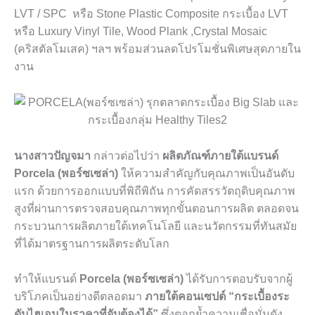
LVT / SPC
หรือ
Stone Plastic Composite
กระเบื้อง
LVT
หรือ
Luxury Vinyl Tile,
Wood Plank
,Crystal Mosaic
(
คริสตัลโมเสค) ฯลฯ พร้อมส่วนลดโปรโมชั่นพิเศษสุดภายใน
งาน
นางสาวปัญจมา
กล่าวต่อไปว่า
ผลิตภัณฑ์ภายใต้แบรนด์
Porcela (
พอร์ซเซล่า)
ให้ความสำคัญกับคุณภาพเป็นอันดับ
แรก ด้วยการออกแบบที่พิถีพิถัน การคัดสรรวัตถุดิบคุณภาพ
สูงที่ผ่านการตรวจสอบคุณภาพทุกขั้นตอนการผลิต ตลอดจน
กระบวนการผลิตภายใต้เทคโนโลยี และนวัตกรรมที่ทันสมัย
ที่ได้มาตรฐานการผลิตระดับโลก
ทำให้แบรนด์
Porcela (
พอร์ซเซล่า)
ได้รับการตอบรับจากผู้
บริโภคเป็นอย่างดีตลอดมา
ภายใต้คอนเซปต์ “กระเบื้องระ
ดับไฮเอนในราคาที่จับต้องได้”
ซึ่งตอกย้ำความเชื่อมั่นดัง