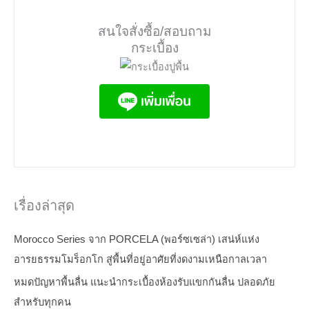
สนใจสั่งซื้อ/สอบถาม
กระเบื้อง
เรื่องล่าสุด
Morocco Series จาก PORCELA (พอร์ซเซล่า) เสน่ห์แห่ง
อารยธรรมโมร็อกโก สู่พื้นที่อยู่อาศัยที่งดงามเหนือกาลเวลา
หมดปัญหาพื้นลื่น แนะนำกระเบื้องห้องรับแขกกันลื่น ปลอดภัย
สำหรับทุกคน