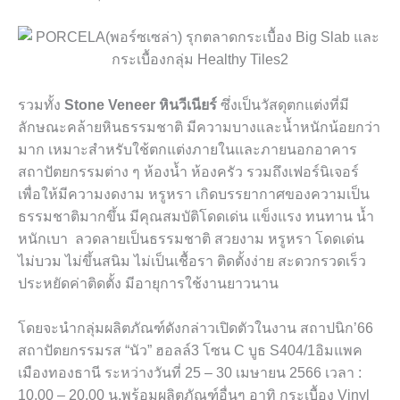
รวมทั้ง
Stone Veneer
หินวีเนียร์
ซึ่งเป็นวัสดุตกแต่งที่มี
ลักษณะคล้ายหินธรรมชาติ มีความบางและน้ำหนักน้อยกว่า
มาก เหมาะสำหรับใช้ตกแต่งภายในและภายนอกอาคาร
สถาปัตยกรรมต่าง ๆ ห้องน้ำ ห้องครัว รวมถึงเฟอร์นิเจอร์
เพื่อให้มีความงดงาม หรูหรา เกิดบรรยากาศของความเป็น
ธรรมชาติมากขึ้น มีคุณสมบัติโดดเด่น แข็งแรง ทนทาน น้ำ
หนักเบา ลวดลายเป็นธรรมชาติ สวยงาม หรูหรา โดดเด่น
ไม่บวม ไม่ขึ้นสนิม ไม่เป็นเชื้อรา ติดตั้งง่าย สะดวกรวดเร็ว
ประหยัดค่าติดตั้ง มีอายุการใช้งานยาวนาน
โดยจะนำกลุ่มผลิตภัณฑ์ดังกล่าวเปิดตัวในงาน สถาปนิก’66
สถาปัตยกรรมรส “นัว” ฮอลล์3 โซน
C
บูธ
S
404/1อิมแพค
เมืองทองธานี ระหว่างวันที่ 25 – 30 เมษายน 2566 เวลา :
10.00 – 20.00 น.พร้อมผลิตภัณฑ์อื่นๆ อาทิ กระเบื้อง
Vinyl