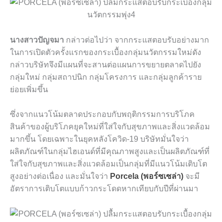
นางสาวปัญจมา
กล่าวต่อไปว่า จากกระแสตอบรับอย่างมาก
ในการเปิดตัวครั้งแรกของกระเบื้องกลุ่มนวัตกรรมใหม่ดัง
กล่าวบริษัทจึงมีแผนที่จะสานต่อแผนการขยายตลาดไปยัง
กลุ่มใหม่ กลุ่มสถาปนิก กลุ่มโครงการ และกลุ่มลูกค้าราย
ย่อยเพิ่มขึ้น
ซึ่งจากแนวโน้มตลาดประกอบกับพฤติกรรมการบริโภค
สินค้าของผู้บริโภคยุคใหม่ที่ใส่ใจกับสุขภาพและสิ่งแวดล้อม
มากขึ้น โดยเฉพาะในยุคหลังโควิด-19 บริษัทมั่นใจว่า
ผลิตภัณฑ์ในกลุ่มไฮเอนด์ที่มีคุณภาพสูงและเป็นผลิตภัณฑ์ที่
ใส่ใจกับสุขภาพและสิ่งแวดล้อมเป็นกลุ่มที่มีแนวโน้มเติบโต
สูงอย่างต่อเนื่อง และมั่นใจว่า
Porcela (พอร์ซเซล่า)
จะมี
อัตราการเติบโตแบบก้าวกระโดดหากเทียบกับปีที่ผ่านมา