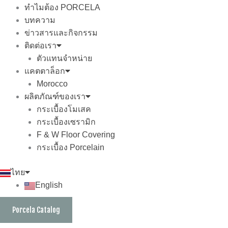
ทำไมต้อง PORCELA
บทความ
ข่าวสารและกิจกรรม
ติดต่อเรา
ตัวแทนจำหน่าย
แคตตาล็อก
Morocco
ผลิตภัณฑ์ของเรา
กระเบื้องโมเสค
กระเบื้องเซรามิก
F & W Floor Covering
กระเบื้อง Porcelain
ไทย
English
Porcela Catalog