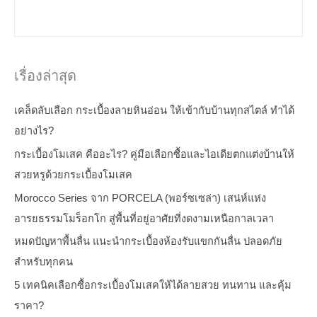
เรื่องล่าสุด
เคล็ดลับเลือก กระเบื้องลายหินอ่อน ให้เข้ากับบ้านทุกสไตล์ ทำได้
อย่างไร?
กระเบื้องโมเสค คืออะไร? คู่มือเลือกซื้อและไอเดียตกแต่งบ้านให้
สวยหรูด้วยกระเบื้องโมเสค
Morocco Series จาก PORCELA (พอร์ซเซล่า) เสน่ห์แห่ง
อารยธรรมโมร็อกโก สู่พื้นที่อยู่อาศัยที่งดงามเหนือกาลเวลา
หมดปัญหาพื้นลื่น แนะนำกระเบื้องห้องรับแขกกันลื่น ปลอดภัย
สำหรับทุกคน
5 เทคนิคเลือกซื้อกระเบื้องโมเสคให้ได้ลายสวย ทนทาน และคุ้ม
ราคา?