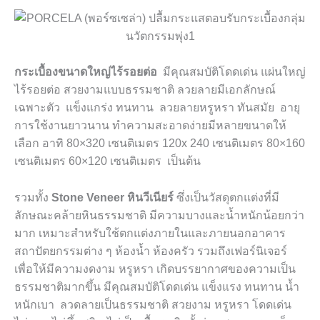
กระเบื้องขนาดใหญ่ไร้รอยต่อ
มีคุณสมบัติโดดเด่น แผ่นใหญ่
ไร้รอยต่อ สวยงามแบบธรรมชาติ ลวยลายมีเอกลักษณ์
เฉพาะตัว แข็งแกร่ง ทนทาน ลวยลายหรูหรา ทันสมัย อายุ
การใช้งานยาวนาน ทำความสะอาดง่ายมีหลายขนาดให้
เลือก อาทิ 80×320 เซนติเมตร 120x 240 เซนติเมตร 80×160
เซนติเมตร 60×120 เซนติเมตร เป็นต้น
รวมทั้ง
Stone Veneer หินวีเนียร์
ซึ่งเป็นวัสดุตกแต่งที่มี
ลักษณะคล้ายหินธรรมชาติ มีความบางและน้ำหนักน้อยกว่า
มาก เหมาะสำหรับใช้ตกแต่งภายในและภายนอกอาคาร
สถาปัตยกรรมต่าง ๆ ห้องน้ำ ห้องครัว รวมถึงเฟอร์นิเจอร์
เพื่อให้มีความงดงาม หรูหรา เกิดบรรยากาศของความเป็น
ธรรมชาติมากขึ้น มีคุณสมบัติโดดเด่น แข็งแรง ทนทาน น้ำ
หนักเบา ลวดลายเป็นธรรมชาติ สวยงาม หรูหรา โดดเด่น