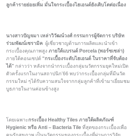
ลูกค้ารายย่อยเพิ่ม มั่นใจกระเบื้องไฮเอนด์ยังเติบโตต่อเนื่อง
นางสาวปัญจมา เหล่าวิวัฒน์วงศ์ กรรมการผู้จัดการ บริษัท
ร่วมพัฒน์เซรามิค
ผู้เชี่ยวชาญด้านการผลิตและนำเข้า
กระเบื้องคุณภาพสูง
ภายใต้แบรนด์
Porcela (พอร์ซเซล่า)
ภายใต้คอนเซปต์
“กระเบื้องระดับไฮเอนด์ ในราคาที่จับต้อง
ได้”
กล่าวว่า หลังจากนำกระเบื้องกลุ่มนวัตกรรมยุคใหม่เปิด
ตัวครั้งแรกในงานสถาปนิก’66 พบว่ากระเบื้องกลุ่มที่มีนวัต
กรรมใหม่ ๆได้รับความสนใจจากกลุ่มลูกค้าที่เข้ามาเยี่ยมชม
บูธภายในงานค่อนข้างสูง
โดยเฉพาะ
กระเบื้อง
Healthy Tiles ภายใต้ผลิตภัณฑ์
Hygienic หรือ Anti – Bacteria Tile
ที่สุดของกระเบื้องเพื่อ
คนรักสุขภาพ เป็นนวัตกรรมของกระเบื้องที่ผ่านการวิจัย