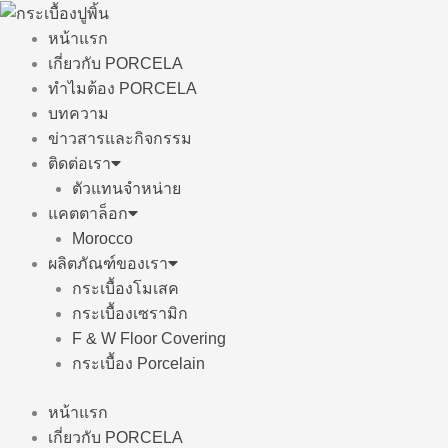
Skip
to
หน้าแรก
content
เกี่ยวกับ PORCELA
ทำไมต้อง PORCELA
บทความ
ข่าวสารและกิจกรรม
ติดต่อเรา
ตัวแทนจำหน่าย
แคตตาล็อก
Morocco
ผลิตภัณฑ์ของเรา
กระเบื้องโมเสค
กระเบื้องเซรามิก
F & W Floor Covering
กระเบื้อง Porcelain
หน้าแรก
เกี่ยวกับ PORCELA