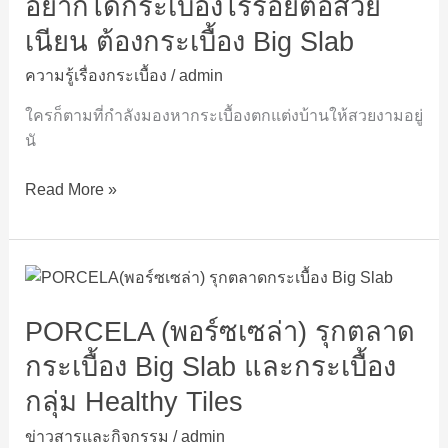
อยากได้กระเบื้องไร้รอยต่อสวย
ไร้
รอย
เนียน ต้องกระเบื้อง Big Slab
ต่อ
ความรู้เรื่องกระเบื้อง
/
admin
สวย
เนียน
ใครก็ตามที่กำลังมองหากระเบื้องตกแต่งบ้านให้สวยงามอยู่
ต้อง
นั
กระเบื้อง
Big
Read More »
Slab
PORCELA
(พอร์ซ
PORCELA (พอร์ซเซล่า) รุกตลาด
เซ
ล่า)
กระเบื้อง Big Slab และกระเบื้อง
รุก
กลุ่ม Healthy Tiles
ตลาด
กระเบื้อง
ข่าวสารและกิจกรรม
/
admin