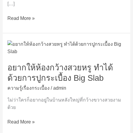
คลั่ง
[…]
ไคล้
Read More »
ใช้
ใน
การ
ตกแต่ง
อยาก
บ้าน
ให้
ห้อง
อยากให้ห้องกว้างสวยหรู ทำได้
กว้าง
สวย
ด้วยการปูกระเบื้อง Big Slab
หรู
ความรู้เรื่องกระเบื้อง
/
admin
ทำได้
ด้วย
ไม่ว่าใครก็อยากอยู่ในบ้านหลังใหญ่ที่กว้างขวางสวยงาม
การ
ด้วย
ปู
กระเบื้อง
Read More »
Big
Slab