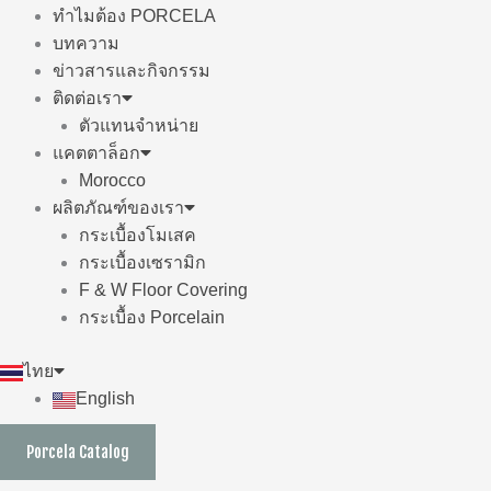
ทำไมต้อง PORCELA
บทความ
ข่าวสารและกิจกรรม
ติดต่อเรา
ตัวแทนจำหน่าย
แคตตาล็อก
Morocco
ผลิตภัณฑ์ของเรา
กระเบื้องโมเสค
กระเบื้องเซรามิก
F & W Floor Covering
กระเบื้อง Porcelain
ไทย
English
Porcela Catalog