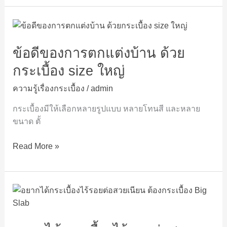
ข้อดี
ของ
ข้อดีของการตกแต่งบ้าน ด้วย
การ
ตกแต่ง
กระเบื้อง size ใหญ่
บ้าน
ด้วย
ความรู้เรื่องกระเบื้อง
/
admin
กระเบื้อง
กระเบื้องมีให้เลือกหลายรูปแบบ หลายโทนสี และหลาย
size
ขนาด ตั้
ใหญ่
Read More »
อยาก
ได้
กระเบื้อง