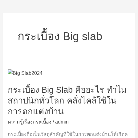
กระเบื้อง Big slab
กระเบื้อง
Big
กระเบื้อง Big Slab คืออะไร ทำไม
Slab
คือ
สถาปนิกทั่วโลก คลั่งไคล้ใช้ใน
อะไร
การตกแต่งบ้าน
ทำไม
สถาปนิก
ความรู้เรื่องกระเบื้อง
/
admin
ทั่ว
โลก
กระเบื้องถือเป็นวัสดุสำคัญที่ใช้ในการตกแต่งบ้านให้เกิดค