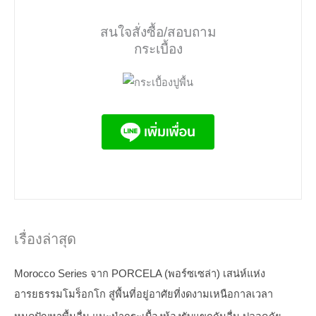
สนใจสั่งซื้อ/สอบถาม
กระเบื้อง
เรื่องล่าสุด
Morocco Series จาก PORCELA (พอร์ซเซล่า) เสน่ห์แห่ง
อารยธรรมโมร็อกโก สู่พื้นที่อยู่อาศัยที่งดงามเหนือกาลเวลา