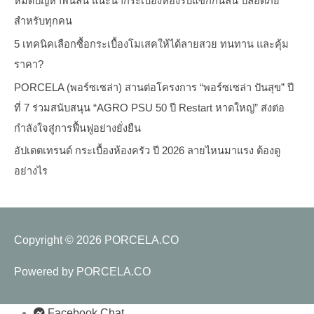
หมดปัญหาพื้นลื่น แนะนำกระเบื้องห้องรับแขกกันลื่น ปลอดภัย
สำหรับทุกคน
5 เทคนิคเลือกซื้อกระเบื้องโมเสคให้ได้ลายสวย ทนทาน และคุ้ม
ราคา?
PORCELA (พอร์ซเซล่า) สานต่อโครงการ “พอร์ซเซล่า ปันสุข” ปี
ที่ 7 ร่วมสนับสนุน “AGRO PSU 50 ปี Restart หาดใหญ่” ส่งต่อ
กำลังใจสู่การฟื้นฟูอย่างยั่งยืน
อัปเดตเทรนด์ กระเบื้องห้องครัว ปี 2026 ลายไหนมาแรง ต้องดู
อย่างไร
Copyright © 2026
PORCELA.CO
Powered by
PORCELA.CO
Facebook Chat