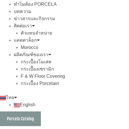
ทำไมต้อง PORCELA
บทความ
ข่าวสารและกิจกรรม
ติดต่อเรา
ตัวแทนจำหน่าย
แคตตาล็อก
Morocco
ผลิตภัณฑ์ของเรา
กระเบื้องโมเสค
กระเบื้องเซรามิก
F & W Floor Covering
กระเบื้อง Porcelain
ไทย
English
Porcela Catalog