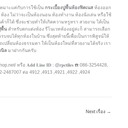
เหมาะแค่กับการใช้เป็น
กระเบื้องปูพื้นห้องฟิตเนส
ห้องออก
 ห้อง ไม่ว่าจะเป็นห้องนอน ห้องทำงาน ห้องนั่งเล่น หรือใช้
้าก็ได้ ซึ่งจะช่วยทำให้เกิดความหรูหรา สวยงาม ได้เป็น
พื้น
สำหรับตกแต่งห้อง รีโนเวทห้องอยู่ล่ะก็ สามารถเลือก
จบได้ทุกห้องในบ้าน ซึ่งสุดท้ายนี้เพื่อเป็นการพิสูจน์ให้
ปลี่ยนห้องธรรมดา ให้เป็นห้องใหม่ที่สวยงามได้จริง เรา
วนิล
มาฝากกันครับ
หรือ 𝐀𝐝𝐝 𝐋𝐢𝐧𝐞 𝐈𝐃 : @𝐫𝐩𝐜𝐭𝐢𝐥𝐞𝐬 ☎️ 086-3254428,
-2487007 ต่อ 4912 ,4913 ,4921 ,4922 ,4924
Next เรื่อง
→