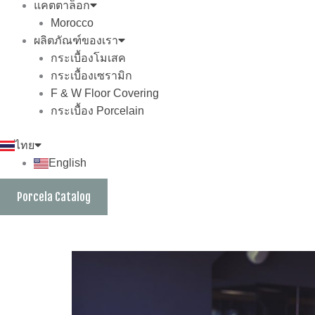
แคตตาล็อก
Morocco
ผลิตภัณฑ์ของเรา
กระเบื้องโมเสค
กระเบื้องเซรามิก
F & W Floor Covering
กระเบื้อง Porcelain
ไทย
English
Porcela Catalog