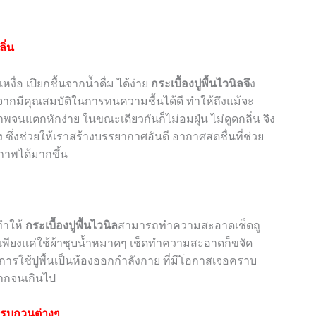
ิ่น
ื่อ เปียกชื้นจากน้ำดื่ม ได้ง่าย
กระเบื้องปูพื้นไวนิลจึ
ง
งจากมีคุณสมบัติในการทนความชื้นได้ดี ทำให้ถึงแม้จะ
สภาพจนแตกหักง่าย ในขณะเดียวกันก็ไม่อมฝุ่น ไม่ดูดกลิ่น จึง
้อง ซึ่งช่วยให้เราสร้างบรรยากาศอันดี อากาศสดชื่นที่ช่วย
ภาพได้มากขึ้น
งทำให้
กระเบื้องปูพื้นไวนิล
สามารถทำความสะอาดเช็ดถู
่น เพียงแค่ใช้ผ้าชุบน้ำหมาดๆ เช็ดทำความสะอาดก็ขจัด
การใช้ปูพื้นเป็นห้องออกกำลังกาย ที่มีโอกาสเจอคราบ
มากจนเกินไป
งรบกวนต่างๆ