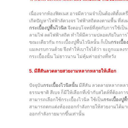
เนื่องจากห้องฟิตเนส อาจมีความจำเป็นต้องติตั้งเคร
เกิดปัญหาไฟฟ้าลัดวงจร ไฟฟ้าสถิตลงตามพื้น ที่ส
กระเบื้องปูพื้นไวนิล
จึงตอบโจทย์ที่สุดกับการใช้เป็
ลามไฟ ลดไฟฟ้าสถิต ทำให้มีความปลอดภัยในการใช
ขณะเดียวกัน กระเบื้องปูพื้นไวนิลนั้น ก็เป็น
กระเบื้อง
แมลงรบกวนด้วย จึงทำให้เบาใจได้ว่า จะถูกแมลง
กระเบื้องนั้น ไม่ยาวนาน ไม่คุ้มค่าอย่างที่หวัง
5. มีสีสันลวดลายสวยงามหลากหลายให้เลือก
ปัจจุบัน
กระเบื้องไวนิลนั้น
มีสีสัน ลวดลายหลากหลาย
ธรรมชาติ สีเบจ ก็มีให้เลือกที่เข้ากับสไตล์ที่ต้อ
สามารถเลือกใช้กระเบื้องไวนิล ใช้เป็น
กระเบื้องปูพื
สามารถตกแต่งห้องออกกำลังกายให้สวยงามได้มากเท
ออกกำลังกายมากขึ้นเท่านั้น