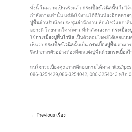
ทั้งนี้ ในความเป็นจริงแล้ว
กระเบื้องไวนิลนั้น
ไม่ได้
กำลังกายเท่านั้น แต่ยังใช้งานได้ดีกับห้องอีกหลายๆ
ปูพื้น
สำหรับห้องประชุมสำนักงาน ห้องโชว์แสดงสินค
อย่างดี โดยหากใครก็ตามที่กำลังมองหา
กระเบื้องปู
ใช้
กระเบื้องปูพื้นไวนิล
เป็นตัวตอบโจทย์ได้เลยแบบครบ
เห็นว่า
กระเบื้องไวนิล
นั้นเป็น
กระเบื้องปูพื้น
สามารถเ
จึงนำภาพตัวอย่างห้องที่ตกแต่งปูพื้นด้วย
กระเบื้องไ
สนใจกระเบื้องคุณภาพดีสอบถามได้ทาง http://rpcshop.net/ 
086-3254429,086-3254042, 086-3254043 หรือ 02
←
Previous เรื่อง