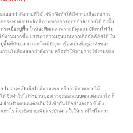
ื่องออกกำลังกายที่ใช้ไฟฟ้า จึงทำให้มีความเสี่ยงต่อการ
่งผลกระทบต่อประสิทธิภาพของการออกกำลังกายได้ ดังนั้น
น
กระเบื้องปูพื้น
ในห้องฟิตเนส เพราะมีคุณสมบัติทนไฟ ไม่
้งานมากขึ้น บรรเทาความรุนแรงหากเกิดอัคคีภัยได้ ใน
ปูพื้น
ที่กันปลวก และไม่มีปัญหาเรื่องเป็นที่อยู่อาศัยของ
รบกวนในห้องออกกำลังกาย หรือทำให้อายุการใช้งานของ
 ไม่ว่าจะเป็นสีสไตล์พาสเทล หรือว่าสีลวดลายไม้
งการได้ จึงทำให้ไม่ว่าบ้านของเราจะออกแบบตกแต่งแนวใด ก็
้น
สำหรับตกแต่งต่อเติมให้เข้ากันได้อย่างลงตัว ซึ่งยิ่ง
่าไร ก็จะยิ่งช่วยเพิ่มแรงบันดาลใจให้เรามีไฟในการ