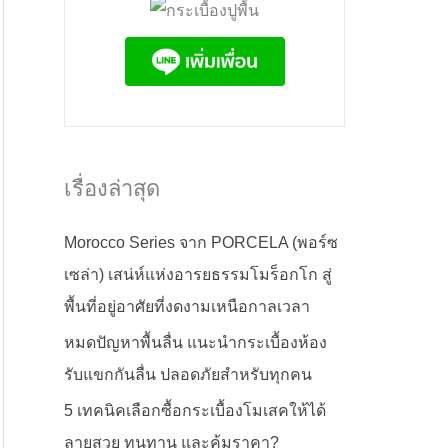
เรื่องล่าสุด
Morocco Series จาก PORCELA (พอร์ซ
เซล่า) เสน่ห์แห่งอารยธรรมโมร็อกโก สู่
พื้นที่อยู่อาศัยที่งดงามเหนือกาลเวลา
หมดปัญหาพื้นลื่น แนะนำกระเบื้องห้อง
รับแขกกันลื่น ปลอดภัยสำหรับทุกคน
5 เทคนิคเลือกซื้อกระเบื้องโมเสคให้ได้
ลายสวย ทนทาน และคุ้มราคา?