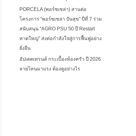
PORCELA (พอร์ซเซล่า) สานต่อ
โครงการ “พอร์ซเซล่า ปันสุข” ปีที่ 7 ร่วม
สนับสนุน “AGRO PSU 50 ปี Restart
หาดใหญ่” ส่งต่อกำลังใจสู่การฟื้นฟูอย่าง
ยั่งยืน
อัปเดตเทรนด์ กระเบื้องห้องครัว ปี 2026
ลายไหนมาแรง ต้องดูอย่างไร