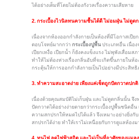
ได้อย่างเต็มที่โดยไม่ต้องกังวลเรื่องความเสียหาย
2. กระเบื้องไวนิลทนความชื้นได้ดี ไม่อมฝุ่น ไม่ดูดกล
เนื่องจากห้องออกกำลังกายเป็นห้องที่มีโอกาสเปียกเหง
ตอบโจทย์มากกว่า
กระเบื้องปูพื้น
ประเภทอื่น เนื่อ
เปียกเหงื่อ เปียกน้ำ ก็ยังคงแข็งแรง ไม่พุพังเสื่อม
ทำให้ไม่ต้องห่วงเรื่องกลิ่นอับที่จะเกิดขึ้นภายในห
กระตุ้นให้การออกกำลังกายเป็นไปอย่างมีประสิทธิ
3. ทำความสะอาดง่าย เพียงแค่เช็ดถูกปัดกวาดปกติ
เนื่องด้วยคุณสมบัติไม่เก็บฝุ่น และไม่ดูดกลิ่นนั้น จึ
ปัดกวาดได้อย่างง่ายดายกว่ากระเบื้องปูพื้นชนิดอื
ความสกปรกให้หมดไปได้แล้ว จึงเหมาะอย่างยิ่งกับ
สกปรกได้ง่าย ทำให้เราไม่เหนื่อยกับการดูแลห้อง
4. ทนไฟ ลดไฟฟ้าสถิต และไม่เป็นที่อาศัยของแมล