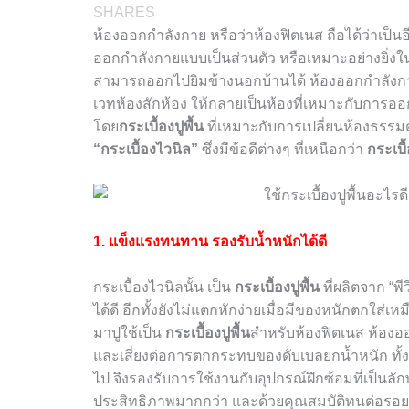
SHARES
ห้องออกกำลังกาย หรือว่าห้องฟิตเนส ถือได้ว่าเป็น
ออกกำลังกายแบบเป็นส่วนตัว
หรือเหมาะอย่างยิ่งใน
สามารถออกไปยิมข้างนอกบ้านได้ ห้องออกกำลังกายใ
เวทห้องสักห้อง ให้กลายเป็นห้องที่เหมาะกับการอ
โดย
กระเบื้องปูพื้น
ที่เหมาะกับการเปลี่ยนห้องธรรมด
“กระเบื้องไวนิล”
ซึ่งมีข้อดีต่างๆ ที่เหนือกว่า
กระเบื้
1. แข็งแรงทนทาน รองรับน้ำหนักได้ดี
กระเบื้องไวนิลนั้น เป็น
กระเบื้องปูพื้น
ที่ผลิตจาก “พ
ได้ดี อีกทั้งยังไม่แตกหักง่ายเมื่อมีของหนักตกใส่เห
มาปูใช้เป็น
กระเบื้องปูพื้น
สำหรับห้องฟิตเนส ห้องอ
และเสี่ยงต่อการตกกระทบของดับเบลยกน้ำหนัก ทั้งนี
ไป จึงรองรับการใช้งานกับอุปกรณ์ฝึกซ้อมที่เป็นลั
ประสิทธิภาพมากกว่า และด้วยคุณสมบัติทนต่อรอยข