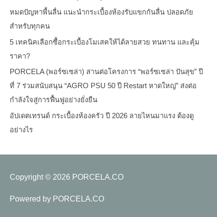
หมดปัญหาพื้นลื่น แนะนำกระเบื้องห้องรับแขกกันลื่น ปลอดภัย
สำหรับทุกคน
5 เทคนิคเลือกซื้อกระเบื้องโมเสคให้ได้ลายสวย ทนทาน และคุ้ม
ราคา?
PORCELA (พอร์ซเซล่า) สานต่อโครงการ “พอร์ซเซล่า ปันสุข” ปี
ที่ 7 ร่วมสนับสนุน “AGRO PSU 50 ปี Restart หาดใหญ่” ส่งต่อ
กำลังใจสู่การฟื้นฟูอย่างยั่งยืน
อัปเดตเทรนด์ กระเบื้องห้องครัว ปี 2026 ลายไหนมาแรง ต้องดู
อย่างไร
Copyright © 2026
PORCELA.CO
Powered by
PORCELA.CO