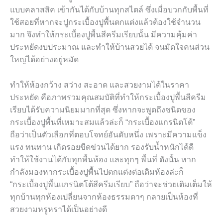
แบบคลาสสิค เข้ากันได้กับบ้านทุกสไตล์ ซึ่งเมื่อบวกกับพื้นที่
ใช้สอยที่หากจะปูกระเบื้องปูพื้นตกแต่งแล้วต้องใช้จำนวน
มาก จึงทำให้กระเบื้องปูพื้นสีครีมเรียบนั้น มีความคุ้มค่า
ประหยัดงบประมาณ และทำให้บ้านสวยได้ จนมัดใจคนส่วน
ใหญ่ได้อย่างอยู่หมัด
ทำให้ห้องกว้าง สว่าง สะอาด และสวยงามได้ในราคา
ประหยัด คือภาพรวมคุณสมบัติที่ทำให้กระเบื้องปูพื้นสีครีม
เรียบได้รับความนิยมมากที่สุด ซึ่งหากจะพูดถึงชนิดของ
กระเบื้องปูพื้นที่เหมาะสมแล้วล่ะก็ “กระเบื้องแกรนิตโต้”
ถือว่าเป็นตัวเลือกที่ตอบโจทย์อันดับหนึ่ง เพราะมีความแข็ง
แรง ทนทาน เกิดรอยขีดข่วนได้ยาก รองรับน้ำหนักได้ดี
ทำให้ใช้งานได้กับทุกพื้นห้อง และทุกๆ พื้นที่ ดังนั้น หาก
กำลังมองหากระเบื้องปูพื้นไปตกแต่งต่อเติมห้องล่ะก็
“กระเบื้องปูพื้นแกรนิตโต้สีครีมเรียบ” ถือว่าจะช่วยเติมเต็มให้
ทุกบ้านทุกห้องเปลี่ยนจากห้องธรรมดาๆ กลายเป็นห้องที่
สวยงามหรูหราได้เป็นอย่างดี