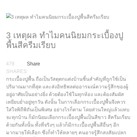
3 เหตุผล ทำไมคนนิยมกระเบื้องปู
พื้นสีครีมเรียบ
479
Share
SHARES
กระเบื้องปูพื้น ถือเป็นวัสดุตกแต่งบ้านชิ้นสำคัญที่ถูกใช้เป็น
ปริมาณมากที่สุด และส่งอิทธิพลต่ออารมณ์ความรู้สึกของผู้
อยู่อาศัยเป็นอย่างยิ่ง
ด้วยต้องใช้ในทุกห้อง และต้องสัมผัส
เหยียบย่ำอยู่ทุกวัน ดังนั้น ในการเลือกกระเบื้องปูพื้นจึงควร
ใส่ใจพิถีพิถันเป็นพิเศษ อย่างไรก็ตาม โดยส่วนใหญ่แล้วแทบ
จะทุกบ้าน ก็มักนิยมเลือกกระเบื้องปูพื้นเป็นสีขาว สีครีมเรียบ
ด้วยกันทั้งนั้น ทั้งที่จริงๆ แล้วก็มีกระเบื้องปูพื้นสีอื่นๆ อีก
มากมายให้เลือก ซึ่งก็ทำให้หลายๆ คนอาจรู้สึกสงสัยแปลก