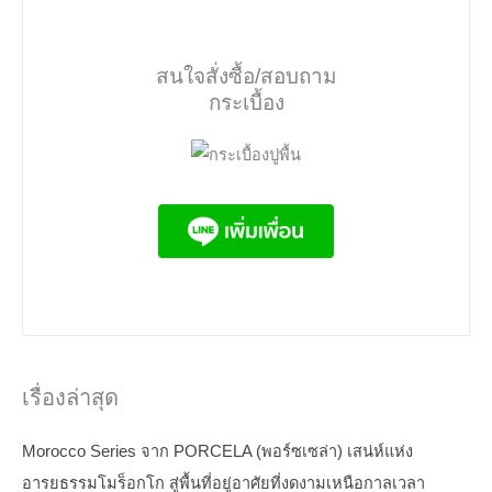
สนใจสั่งซื้อ/สอบถาม
กระเบื้อง
เรื่องล่าสุด
Morocco Series จาก PORCELA (พอร์ซเซล่า) เสน่ห์แห่ง
อารยธรรมโมร็อกโก สู่พื้นที่อยู่อาศัยที่งดงามเหนือกาลเวลา