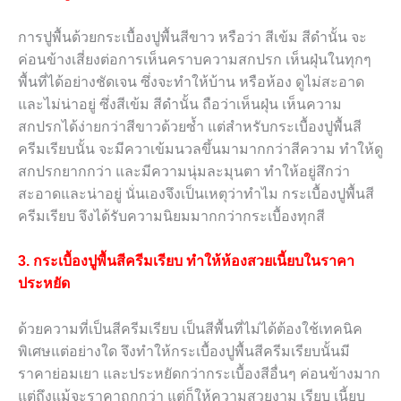
การปูพื้นด้วยกระเบื้องปูพื้นสีขาว หรือว่า สีเข้ม สีดำนั้น จะ
ค่อนข้างเสี่ยงต่อการเห็นคราบความสกปรก เห็นฝุ่นในทุกๆ
พื้นที่ได้อย่างชัดเจน ซึ่งจะทำให้บ้าน หรือห้อง ดูไม่สะอาด
และไม่น่าอยู่ ซึ่งสีเข้ม สีดำนั้น ถือว่าเห็นฝุ่น เห็นความ
สกปรกได้ง่ายกว่าสีขาวด้วยซ้ำ แต่สำหรับกระเบื้องปูพื้นสี
ครีมเรียบนั้น จะมีควาเข้มนวลขึ้นมามากกว่าสีความ ทำให้ดู
สกปรกยากกว่า และมีความนุ่มละมุนตา ทำให้อยู่สึกว่า
สะอาดและน่าอยู่ นั่นเองจึงเป็นเหตุว่าทำไม กระเบื้องปูพื้นสี
ครีมเรียบ จึงได้รับความนิยมมากกว่ากระเบื้องทุกสี
3. กระเบื้องปูพื้นสีครีมเรียบ ทำให้ห้องสวยเนี้ยบในราคา
ประหยัด
ด้วยความที่เป็นสีครีมเรียบ เป็นสีพื้นที่ไม่ได้ต้องใช้เทคนิค
พิเศษแต่อย่างใด จึงทำให้กระเบื้องปูพื้นสีครีมเรียบนั้นมี
ราคาย่อมเยา และประหยัดกว่ากระเบื้องสีอื่นๆ ค่อนข้างมาก
แต่ถึงแม้จะราคาถูกกว่า แต่ก็ให้ความสวยงาม เรียบ เนี้ยบ