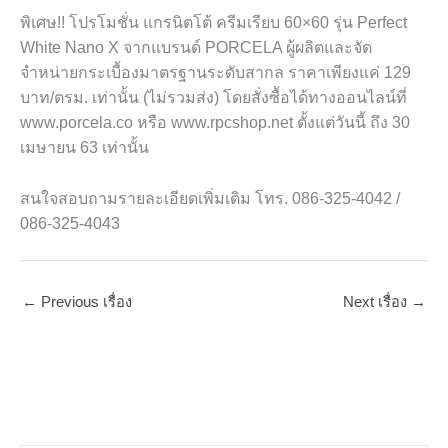
พิเศษ!! โปรโมชั่น แกรนิตโต้ ครีมเรียบ 60×60 รุ่น Perfect
White Nano X จากแบรนด์ PORCELA ผู้ผลิตและจัด
จำหน่ายกระเบื้องมาตรฐานระดับสากล ราคาเพียงแค่ 129
บาท/ตรม. เท่านั้น (ไม่รวมส่ง) โดยสั่งซื้อได้ทางออนไลน์ที่
www.porcela.co หรือ www.rpcshop.net ตั้งแต่วันนี้ ถึง 30
เมษายน 63 เท่านั้น
สนใจสอบถามรายละเอียดเพิ่มเติม โทร. 086-325-4042 /
086-325-4043
←
Previous เรื่อง
Next เรื่อง
→