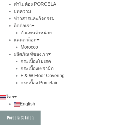
ทำไมต้อง PORCELA
บทความ
ข่าวสารและกิจกรรม
ติดต่อเรา
ตัวแทนจำหน่าย
แคตตาล็อก
Morocco
ผลิตภัณฑ์ของเรา
กระเบื้องโมเสค
กระเบื้องเซรามิก
F & W Floor Covering
กระเบื้อง Porcelain
ไทย
English
Porcela Catalog