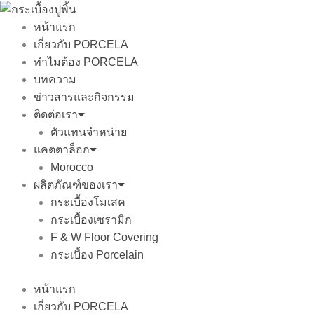
Skip
to
หน้าแรก
content
เกี่ยวกับ PORCELA
ทำไมต้อง PORCELA
บทความ
ข่าวสารและกิจกรรม
ติดต่อเรา
ตัวแทนจำหน่าย
แคตตาล็อก
Morocco
ผลิตภัณฑ์ของเรา
กระเบื้องโมเสค
กระเบื้องเซรามิก
F & W Floor Covering
กระเบื้อง Porcelain
หน้าแรก
เกี่ยวกับ PORCELA