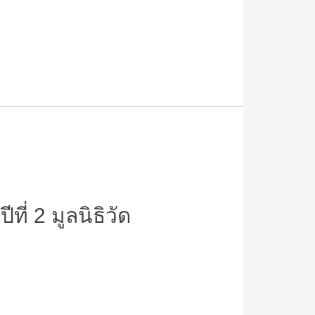
ที่ 2 มูลนิธิวัด