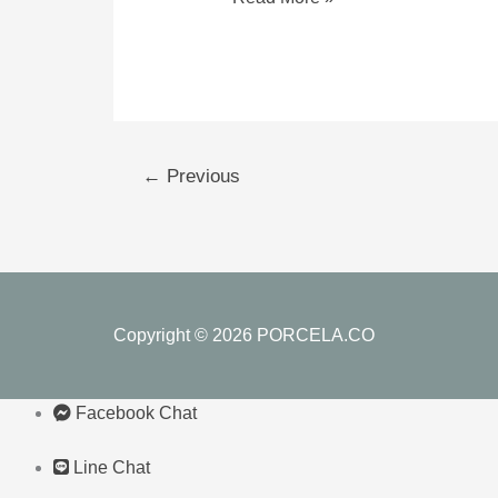
ต่อ
เนื่อง
เป็น
ปี
ที่
2
←
Previous
มูล
นิธิ
ป่อ
เต็ก
ตึ๊ง
Copyright © 2026
PORCELA.CO
Facebook Chat
Line Chat