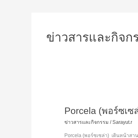
ข่าวสารและกิจก
Porcela
(พอร์ซ
Porcela (พอร์ซเซล่า
เซ
ล่า)
ข่าวสารและกิจกรรม
/
Sarayut.r
“ปัน
สุข
Porcela (พอร์ซเซล่า) เดินหน้าสาน