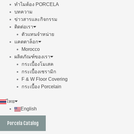
ทำไมต้อง PORCELA
บทความ
ข่าวสารและกิจกรรม
ติดต่อเรา
ตัวแทนจำหน่าย
แคตตาล็อก
Morocco
ผลิตภัณฑ์ของเรา
กระเบื้องโมเสค
กระเบื้องเซรามิก
F & W Floor Covering
กระเบื้อง Porcelain
ไทย
English
Porcela Catalog