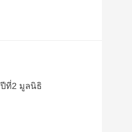
ที่2 มูลนิธิ