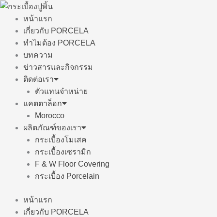
Skip
to
หน้าแรก
content
เกี่ยวกับ PORCELA
ทำไมต้อง PORCELA
บทความ
ข่าวสารและกิจกรรม
ติดต่อเรา
ตัวแทนจำหน่าย
แคตตาล็อก
Morocco
ผลิตภัณฑ์ของเรา
กระเบื้องโมเสค
กระเบื้องเซรามิก
F & W Floor Covering
กระเบื้อง Porcelain
หน้าแรก
เกี่ยวกับ PORCELA