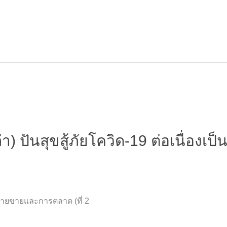
 ปันสุขสู้ภัยโควิด-19 ต่อเนื่องเป็นปี
ฝ่ายขายและการตลาด (ที่ 2