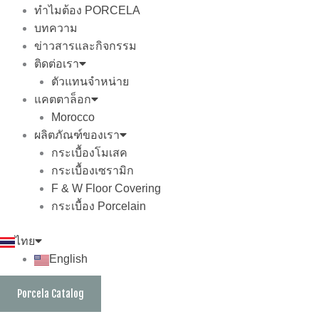
ทำไมต้อง PORCELA
บทความ
ข่าวสารและกิจกรรม
ติดต่อเรา
ตัวแทนจำหน่าย
แคตตาล็อก
Morocco
ผลิตภัณฑ์ของเรา
กระเบื้องโมเสค
กระเบื้องเซรามิก
F & W Floor Covering
กระเบื้อง Porcelain
ไทย
English
Porcela Catalog