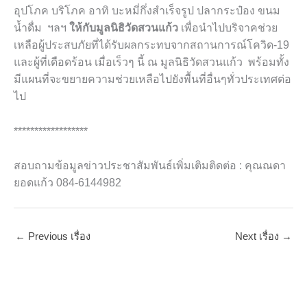
อุปโภค บริโภค อาทิ บะหมี่กึ่งสำเร็จรูป ปลากระป๋อง ขนม
น้ำดื่ม ฯลฯ
ให้กับมูลนิธิวัดสวนแก้ว
เพื่อนำไปบริจาคช่วย
เหลือผู้ประสบภัยที่ได้รับผลกระทบจากสถานการณ์โควิด-19
และผู้ที่เดือดร้อน เมื่อเร็วๆ นี้ ณ มูลนิธิวัดสวนแก้ว พร้อมทั้ง
มีแผนที่จะขยายความช่วยเหลือไปยังพื้นที่อื่นๆทั่วประเทศต่อ
ไป
******************
สอบถามข้อมูลข่าวประชาสัมพันธ์เพิ่มเติมติดต่อ : คุณณดา
ยอดแก้ว 084-6144982
←
Previous เรื่อง
Next เรื่อง
→