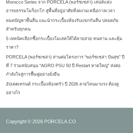
Morocco Series จาก PORCELA (พอร์ซเซล่า) เสน่ห์แห่ง
อารยธรรมโมร็อกโก สู่พื้นที่อยู่อาศัยที่งดงามเหนือกาลเวลา
หมดปัญหาพื้นลื่น แนะนำกระเบื้องห้องรับแขกกันลื่น ปลอดภัย
สำหรับทุกคน
5 เทคนิคเลือกซื้อกระเบื้องโมเสคให้ได้ลายสวย ทนทาน และคุ้ม
ราคา?
PORCELA (พอร์ซเซล่า) สานต่อโครงการ “พอร์ซเซล่า ปันสุข” ปี
ที่ 7 ร่วมสนับสนุน “AGRO PSU 50 ปี Restart หาดใหญ่” ส่งต่อ
กำลังใจสู่การฟื้นฟูอย่างยั่งยืน
อัปเดตเทรนด์ กระเบื้องห้องครัว ปี 2026 ลายไหนมาแรง ต้องดู
อย่างไร
Copyright © 2026
PORCELA.CO