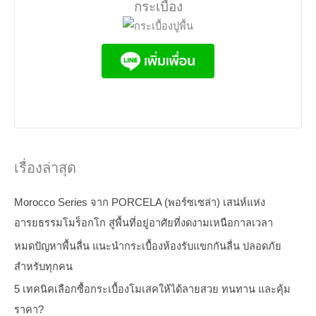
กระเบื้อง
เรื่องล่าสุด
Morocco Series จาก PORCELA (พอร์ซเซล่า) เสน่ห์แห่ง
อารยธรรมโมร็อกโก สู่พื้นที่อยู่อาศัยที่งดงามเหนือกาลเวลา
หมดปัญหาพื้นลื่น แนะนำกระเบื้องห้องรับแขกกันลื่น ปลอดภัย
สำหรับทุกคน
5 เทคนิคเลือกซื้อกระเบื้องโมเสคให้ได้ลายสวย ทนทาน และคุ้ม
ราคา?