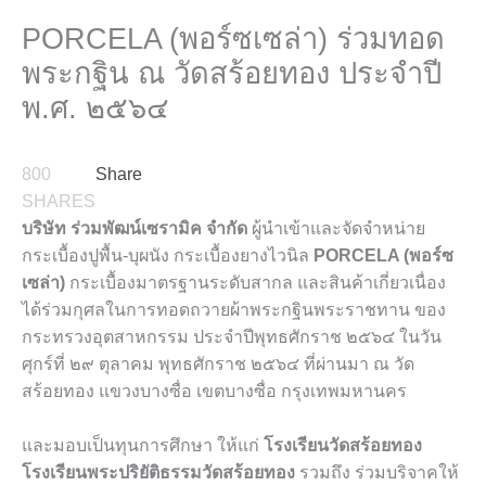
PORCELA (พอร์ซเซล่า) ร่วมทอด
พระกฐิน ณ วัดสร้อยทอง ประจำปี
พ.ศ. ๒๕๖๔
800
Share
SHARES
บริษัท
ร่วมพัฒน์เซรามิค จำกัด
ผู้นำเข้าและจัดจำหน่าย
กระเบื้องปูพื้น-บุผนัง กระเบื้องยางไวนิล
PORCELA
(พอร์ซ
เซล่า)
กระเบื้องมาตรฐานระดับสากล และสินค้าเกี่ยวเนื่อง
ได้ร่วมกุศลในการทอดถวายผ้าพระกฐินพระราชทาน ของ
กระทรวงอุตสาหกรรม ประจำปีพุทธศักราช ๒๕๖๔ ในวัน
ศุกร์ที่ ๒๙ ตุลาคม พุทธศักราช ๒๕๖๔ ที่ผ่านมา ณ วัด
สร้อยทอง แขวงบางซื่อ เขตบางซื่อ กรุงเทพมหานคร
และมอบเป็นทุนการศึกษา ให้แก่
โรงเรียนวัดสร้อยทอง
โรงเรียนพระปริยัติธรรมวัดสร้อยทอง
รวมถึง ร่วมบริจาคให้