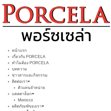
Skip
to
content
หน้าแรก
เกี่ยวกับ PORCELA
ทำไมต้อง PORCELA
บทความ
ข่าวสารและกิจกรรม
ติดต่อเรา
ตัวแทนจำหน่าย
แคตตาล็อก
Morocco
ผลิตภัณฑ์ของเรา