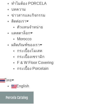
ทำไมต้อง PORCELA
บทความ
ข่าวสารและกิจกรรม
ติดต่อเรา
ตัวแทนจำหน่าย
แคตตาล็อก
Morocco
ผลิตภัณฑ์ของเรา
กระเบื้องโมเสค
กระเบื้องเซรามิก
F & W Floor Covering
กระเบื้อง Porcelain
ไทย
English
Porcela Catalog