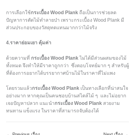
การเลือกใช้
กระเบื้อง Wood Plank
ถือเป็นการช่วยลด
ปัญหาการตัดไม้ทำลายป่า เพราะกระเบื้อง Wood Plank มี
ส่วนประกอบของวัสดุทดแทนมากกว่าไม้จริง
4.ราคาย่อมเยา คุ้มค่า
ด้วยความที่
กระเบื้อง Wood Plank
ไม่ได้มีส่วนผสมของไม้
ทั้งหมด จึงทำให้มีราคาถูกกว่า ซึ่งตอบโจทย์มาก ๆ สำหรับผู้
ที่ต้องการอยากได้บรรยากาศบ้านไม้ในราคาที่ไม่แพง
โดยรวมแล้ว
กระเบื้อง Wood Plank
เป็นทางเลือกที่น่าสนใจ
อย่างมาก หากคุณเป็นคนชอบบ้านสไตล์ไม้ ๆ และไม่อยาก
เจอปัญหาปลวก แนะนำ
กระเบื้อง Wood Plank
สวยงาม
ทนทาน แข็งแรง ในราคาที่สามารถจับต้องได้
←
Previous เรื่อง
Next เรื่อง
→