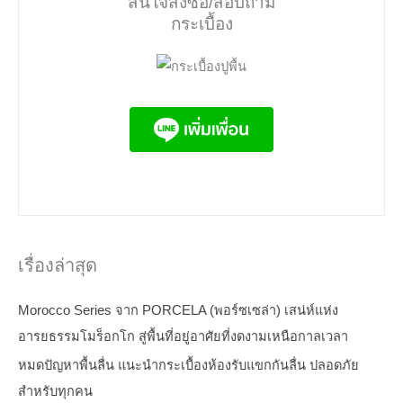
สนใจสั่งซื้อ/สอบถาม
กระเบื้อง
เรื่องล่าสุด
Morocco Series จาก PORCELA (พอร์ซเซล่า) เสน่ห์แห่ง
อารยธรรมโมร็อกโก สู่พื้นที่อยู่อาศัยที่งดงามเหนือกาลเวลา
หมดปัญหาพื้นลื่น แนะนำกระเบื้องห้องรับแขกกันลื่น ปลอดภัย
สำหรับทุกคน