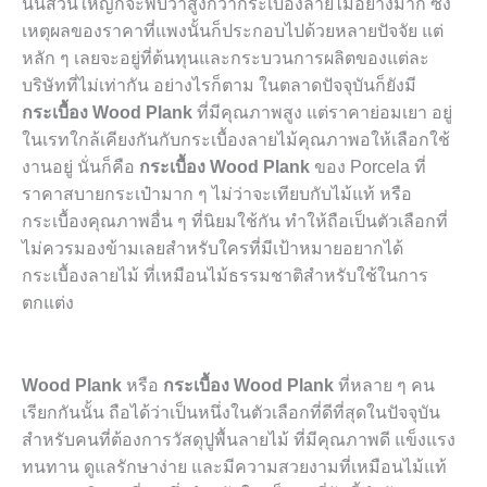
นั้นส่วนใหญ่ก็จะพบว่าสูงกว่ากระเบื้องลายไม้อย่างมาก ซึ่ง
เหตุผลของราคาที่แพงนั้นก็ประกอบไปด้วยหลายปัจจัย แต่
หลัก ๆ เลยจะอยู่ที่ต้นทุนและกระบวนการผลิตของแต่ละ
บริษัทที่ไม่เท่ากัน อย่างไรก็ตาม ในตลาดปัจจุบันก็ยังมี
กระเบื้อง Wood Plank
ที่มีคุณภาพสูง แต่ราคาย่อมเยา อยู่
ในเรทใกล้เคียงกันกับกระเบื้องลายไม้คุณภาพอให้เลือกใช้
งานอยู่ นั่นก็คือ
กระเบื้อง Wood Plank
ของ Porcela ที่
ราคาสบายกระเป๋ามาก ๆ ไม่ว่าจะเทียบกับไม้แท้ หรือ
กระเบื้องคุณภาพอื่น ๆ ที่นิยมใช้กัน ทำให้ถือเป็นตัวเลือกที่
ไม่ควรมองข้ามเลยสำหรับใครที่มีเป้าหมายอยากได้
กระเบื้องลายไม้ ที่เหมือนไม้ธรรมชาติสำหรับใช้ในการ
ตกแต่ง
Wood Plank
หรือ
กระเบื้อง Wood Plank
ที่หลาย ๆ คน
เรียกกันนั้น ถือได้ว่าเป็นหนึ่งในตัวเลือกที่ดีที่สุดในปัจจุบัน
สำหรับคนที่ต้องการวัสดุปูพื้นลายไม้ ที่มีคุณภาพดี แข็งแรง
ทนทาน ดูแลรักษาง่าย และมีความสวยงามที่เหมือนไม้แท้