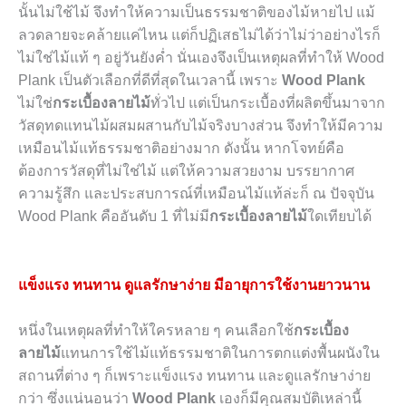
นั้นไม่ใช้ไม้ จึงทำให้ความเป็นธรรมชาติของไม้หายไป แม้
ลวดลายจะคล้ายแค่ไหน แต่ก็ปฏิเสธไม่ได้ว่าไม่ว่าอย่างไรก็
ไม่ใช่ไม้แท้ ๆ อยู่วันยังค่ำ นั่นเองจึงเป็นเหตุผลที่ทำให้ Wood
Plank เป็นตัวเลือกที่ดีที่สุดในเวลานี้ เพราะ
Wood Plank
ไม่ใช่
กระเบื้องลายไม้
ทั่วไป แต่เป็นกระเบื้องที่ผลิตขึ้นมาจาก
วัสดุทดแทนไม้ผสมผสานกับไม้จริงบางส่วน จึงทำให้มีความ
เหมือนไม้แท้ธรรมชาติอย่างมาก ดังนั้น หากโจทย์คือ
ต้องการวัสดุที่ไม่ใช่ไม้ แต่ให้ความสวยงาม บรรยากาศ
ความรู้สึก และประสบการณ์ที่เหมือนไม้แท้ล่ะก็ ณ ปัจจุบัน
Wood Plank คืออันดับ 1 ที่ไม่มี
กระเบื้องลายไม้
ใดเทียบได้
แข็งแรง ทนทาน ดูแลรักษาง่าย มีอายุการใช้งานยาวนาน
หนึ่งในเหตุผลที่ทำให้ใครหลาย ๆ คนเลือกใช้
กระเบื้อง
ลายไม้
แทนการใช้ไม้แท้ธรรมชาติในการตกแต่งพื้นผนังใน
สถานที่ต่าง ๆ ก็เพราะแข็งแรง ทนทาน และดูแลรักษาง่าย
กว่า ซึ่งแน่นอนว่า
Wood Plank
เองก็มีคุณสมบัติเหล่านี้