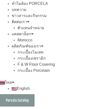
ทำไมต้อง PORCELA
บทความ
ข่าวสารและกิจกรรม
ติดต่อเรา
ตัวแทนจำหน่าย
แคตตาล็อก
Morocco
ผลิตภัณฑ์ของเรา
กระเบื้องโมเสค
กระเบื้องเซรามิก
F & W Floor Covering
กระเบื้อง Porcelain
ไทย
English
Porcela Catalog