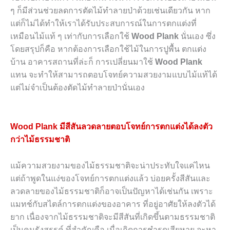
ๆ ก็มีส่วนช่วยลดการตัดไม้ทำลายป่าด้วยเช่นเดียวกัน หาก
แต่ก็ไม่ได้ทำให้เราได้รับประสบการณ์ในการตกแต่งที่
เหมือนไม้แท้ ๆ เท่ากับการเลือกใช้
Wood Plank
นั่นเอง ซึ่ง
โดยสรุปก็คือ หากต้องการเลือกใช้ไม้ในการปูพื้น ตกแต่ง
บ้าน อาคารสถานที่ล่ะก็ การเปลี่ยนมาใช้
Wood Plank
แทน จะทำให้สามารถตอบโจทย์ความสวยงามแบบไม้แท้ได้
แต่ไม่จำเป็นต้องตัดไม้ทำลายป่านั่นเอง
Wood Plank มีสีสันลวดลายตอบโจทย์การตกแต่งได้ลงตัว
กว่าไม้ธรรมชาติ
แม้ความสวยงามของไม้ธรรมชาติจะน่าประทับใจแค่ไหน
แต่ถ้าพูดในแง่ของโจทย์การตกแต่งแล้ว บ่อยครั้งสีสันและ
ลวดลายของไม้ธรรมชาติก็อาจเป็นปัญหาได้เช่นกัน เพราะ
แมทช์กับสไตล์การตกแต่งของอาคาร ที่อยู่อาศัยให้ลงตัวได้
ยาก เนื่องจากไม้ธรรมชาติจะมีสีสันที่เกิดขึ้นตามธรรมชาติ
เป็นคนรังสรรค์ ที่สำคัญคือ เมื่อเกิดการชำรุดเสียหาย จะหา