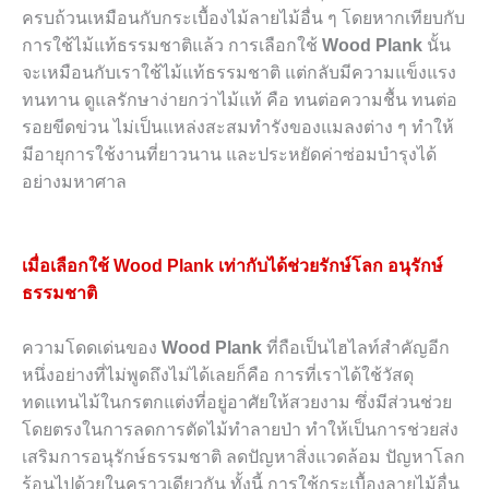
ครบถ้วนเหมือนกับกระเบื้องไม้ลายไม้อื่น ๆ โดยหากเทียบกับ
การใช้ไม้แท้ธรรมชาติแล้ว การเลือกใช้
Wood Plank
นั้น
จะเหมือนกับเราใช้ไม้แท้ธรรมชาติ แต่กลับมีความแข็งแรง
ทนทาน ดูแลรักษาง่ายกว่าไม้แท้ คือ ทนต่อความชื้น ทนต่อ
รอยขีดข่วน ไม่เป็นแหล่งสะสมทำรังของแมลงต่าง ๆ ทำให้
มีอายุการใช้งานที่ยาวนาน และประหยัดค่าซ่อมบำรุงได้
อย่างมหาศาล
เมื่อเลือกใช้ Wood Plank เท่ากับได้ช่วยรักษ์โลก อนุรักษ์
ธรรมชาติ
ความโดดเด่นของ
Wood Plank
ที่ถือเป็นไฮไลท์สำคัญอีก
หนึ่งอย่างที่ไม่พูดถึงไม่ได้เลยก็คือ การที่เราได้ใช้วัสดุ
ทดแทนไม้ในกรตกแต่งที่อยู่อาศัยให้สวยงาม ซึ่งมีส่วนช่วย
โดยตรงในการลดการตัดไม้ทำลายป่า ทำให้เป็นการช่วยส่ง
เสริมการอนุรักษ์ธรรมชาติ ลดปัญหาสิ่งแวดล้อม ปัญหาโลก
ร้อนไปด้วยในคราวเดียวกัน ทั้งนี้ การใช้กระเบื้องลายไม้อื่น