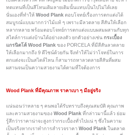
ทดแทนที่เป็นสีโทนเดิมลายเดิมนั้นแทบเป็นไปไม่ได้เลย
นั่นเองที่ทำให้
Wood Plank
ตอบโจทย์เรื่องการตกแต่งได้
สมบูรณ์แบบมากกว่าไม้แท้ ๆ เพราะมีลวดลาย สีสันให้เลือก
หลากหลาย พร้อมตอบโจทย์การตกแต่งแบบผสมผสานกับทุก
สไตล์การแต่งบ้านได้อย่างลงตัว ยกตัวอย่างเช่น
กระเบื้อง
แกรนิตโต้ Wood Plank
ของ PORCELA ที่มีสีสันลวดลาย
ให้เลือกมากถึง 9 ดีไซน์ด้วยกัน จึงทำให้ไม่ว่าโจทย์ในการ
ตกแต่งจะเป็นสไตล์ไหน ก็สามารถหาลวดลายสีสันที่ผสม
ผสานจนเป็นความสวยงามได้ตามที่ใจต้องการ
Wood Plank ที่มีคุณภาพ ราคาเบา ๆ มีอยู่จริง
แน่นอนว่าหลาย ๆ คนพอได้รับทราบถึงคุณสมบัติ คุณภาพ
และความสวยงามของ
Wood Plank
ที่กล่าวมานี้แล้ว ย่อม
รู้สึกว่าราคาน่าจะสูงกว่ากระเบื้องทั่วไปแน่ ๆ ซึ่งในความ
เป็นจริงหากเราทำการสำรวจราคา
Wood Plank
ในตลาด