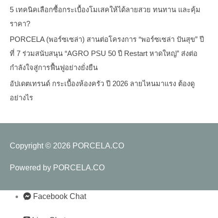
5 เทคนิคเลือกซื้อกระเบื้องโมเสคให้ได้ลายสวย ทนทาน และคุ้ม
ราคา?
PORCELA (พอร์ซเซล่า) สานต่อโครงการ “พอร์ซเซล่า ปันสุข” ปี
ที่ 7 ร่วมสนับสนุน “AGRO PSU 50 ปี Restart หาดใหญ่” ส่งต่อ
กำลังใจสู่การฟื้นฟูอย่างยั่งยืน
อัปเดตเทรนด์ กระเบื้องห้องครัว ปี 2026 ลายไหนมาแรง ต้องดู
อย่างไร
Copyright © 2026
PORCELA.CO
Powered by
PORCELA.CO
Facebook Chat