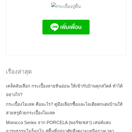
เรื่องล่าสุด
เคล็ดลับเลือก กระเบื้องลายหินอ่อน ให้เข้ากับบ้านทุกสไตล์ ทำได้
อย่างไร?
กระเบื้องโมเสค คืออะไร? คู่มือเลือกซื้อและไอเดียตกแต่งบ้านให้
สวยหรูด้วยกระเบื้องโมเสค
Morocco Series จาก PORCELA (พอร์ซเซล่า) เสน่ห์แห่ง
อารยธรรมโมร็อกโก สู่พื้นที่อยู่อาศัยที่งดงามเหนือกาลเวลา