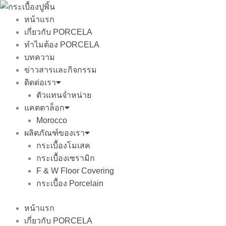
Skip
to
หน้าแรก
content
เกี่ยวกับ PORCELA
ทำไมต้อง PORCELA
บทความ
ข่าวสารและกิจกรรม
ติดต่อเรา
ตัวแทนจำหน่าย
แคตตาล็อก
Morocco
ผลิตภัณฑ์ของเรา
กระเบื้องโมเสค
กระเบื้องเซรามิก
F & W Floor Covering
กระเบื้อง Porcelain
หน้าแรก
เกี่ยวกับ PORCELA