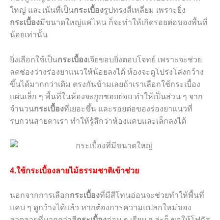
ใหญ่ และเน้นที่เป็น
กระเบื้อง
รูปทรงสี่เหลี่ยม เพราะยิ่ง
กระเบื้อง
มีขนาดใหญ่แค่ไหน ก็จะทำให้เกิดรอยต่อของพื้นที่
น้อยเท่านั้น
ยิ่งเลือกใช้เป็น
กระเบื้อง
เจียขอบยิ่งตอบโจทย์ เพราะจะช่วย
ลดช่องว่างร่องยาแนวให้น้อยลงได้ ห้องจะดูโปร่งโล่งกว้าง
ขึ้นได้มากกว่าเดิม ตรงกันข้ามเลยถ้าเราเลือกใช้กระเบื้อง
แผ่นเล็ก ๆ พื้นที่ในห้องจะถูกซอยย่อย ทำให้เป็นส่วน ๆ จาก
จำนวน
กระเบื้อง
ที่เยอะขึ้น และรอยต่อของร่องยาแนวที่
รบกวนสายตาเรา ทำให้รู้สึกว่าห้องแคบและเล็กลงได้
4.ใช้กระเบื้องลายไม้ธรรมชาติเข้าช่วย
นอกจากการเลือก
กระเบื้อง
ที่มีสีโทนอ่อนจะช่วยทำให้พื้นที่
แคบ ๆ ดูกว้างได้แล้ว หากต้องการความแปลกใหม่ของ
ลวดลายที่มากกว่าสี
กระเบื้อง
อ่อน ๆ เรียบ ๆ ล่ะก็ ขอให้โฟกัส