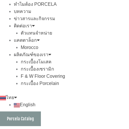
ทำไมต้อง PORCELA
บทความ
ข่าวสารและกิจกรรม
ติดต่อเรา
ตัวแทนจำหน่าย
แคตตาล็อก
Morocco
ผลิตภัณฑ์ของเรา
กระเบื้องโมเสค
กระเบื้องเซรามิก
F & W Floor Covering
กระเบื้อง Porcelain
ไทย
English
Porcela Catalog