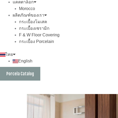
แคตตาล็อก
Morocco
ผลิตภัณฑ์ของเรา
กระเบื้องโมเสค
กระเบื้องเซรามิก
F & W Floor Covering
กระเบื้อง Porcelain
ไทย
English
Porcela Catalog