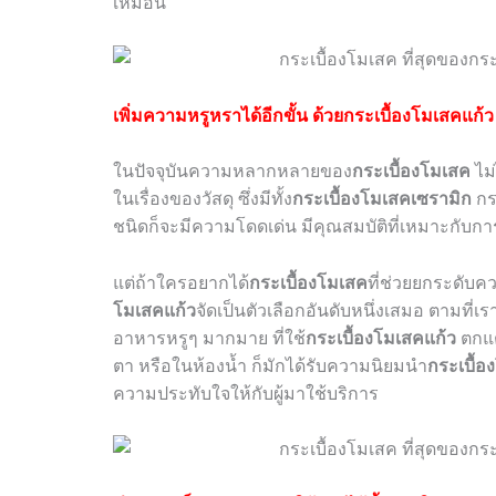
เหมือน
เพิ่มความหรูหราได้อีกขั้น ด้วยกระเบื้องโมเสคแก้ว
ในปัจจุบันความหลากหลายของ
กระเบื้องโมเสค
ไม่
ในเรื่องของวัสดุ ซึ่งมีทั้ง
กระเบื้องโมเสคเซรามิก
กร
ชนิดก็จะมีความโดดเด่น มีคุณสมบัติที่เหมาะกับก
แต่ถ้าใครอยากได้
กระเบื้องโมเสค
ที่ช่วยยกระดับค
โมเสคแก้ว
จัดเป็นตัวเลือกอันดับหนึ่งเสมอ ตามที
อาหารหรูๆ มากมาย ที่ใช้
กระเบื้องโมเสคแก้ว
ตกแต
ตา หรือในห้องน้ำ ก็มักได้รับความนิยมนำ
กระเบื้อ
ความประทับใจให้กับผู้มาใช้บริการ