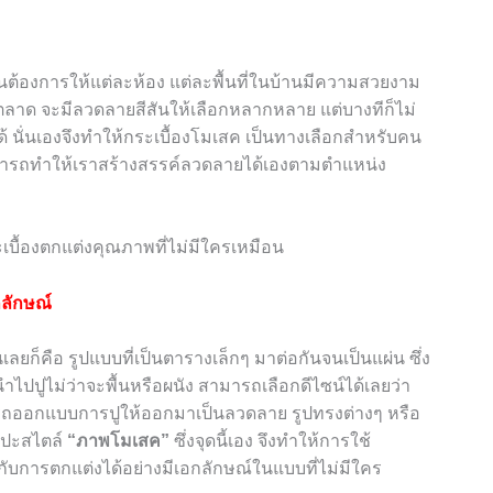
ต้องการให้แต่ละห้อง แต่ละพื้นที่ในบ้านมีความสวยงาม
นท้องตลาด จะมีลวดลายสีสันให้เลือกหลากหลาย แต่บางทีก็ไม่
นั่นเองจึงทำให้กระเบื้องโมเสค เป็นทางเลือกสำหรับคน
ามารถทำให้เราสร้างสรรค์ลวดลายได้เองตามตำแหน่ง
กลักษณ์
นเลยก็คือ รูปแบบที่เป็นตารางเล็กๆ มาต่อกันจนเป็นแผ่น ซึ่ง
นำไปปูไม่ว่าจะพื้นหรือผนัง สามารถเลือกดีไซน์ได้เลยว่า
มารถออกแบบการปูให้ออกมาเป็นลวดลาย รูปทรงต่างๆ หรือ
ลปะสไตล์
“ภาพโมเสค”
ซึ่งจุดนี้เอง จึงทำให้การใช้
ับการตกแต่งได้อย่างมีเอกลักษณ์ในแบบที่ไม่มีใคร