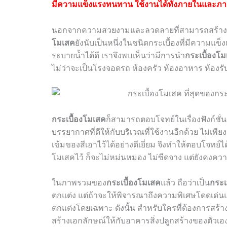
มีความแข็งแรงทนทาน ใช้งานได้ทั้งภายในและ
นอกจากความสวยงามและลวดลายที่สามารถสร้างสรร
โมเสค
ยังนับเป็นหนึ่งในชนิดกระเบื้องที่มีความ
ระบายน้ำได้ดี เราจึงพบเห็นว่ามีการนำ
กระเบื้องโ
ไม่ว่าจะเป็นโรงจอดรถ ห้องครัว ห้องอาหาร ห้องรั
กระเบื้องโมเสค
ก็สามารถตอบโจทย์ในเรื่องฟังก์ชั
บรรยากาศที่ดีให้กับบริเวณที่ใช้งานอีกด้วย ไม่เพียง
เข้มของสีเอาไว้ได้อย่างดีเยี่ยม จึงทำให้ตอบโจทย์ไ
โมเสคไว้ ก็จะไม่หม่นหมอง ไม่ซีดจาง แต่ยังคงคว
ในภาพรวมของ
กระเบื้องโมเสค
แล้ว ถือว่าเป็น
กระเบ
ตกแต่ง แต่ถ้าจะให้พิจารณาถึงความพิเศษโดดเด่นแล้
ตกแต่งโดยเฉพาะ ดังนั้น สำหรับใครที่ต้องการสร
สร้างเอกลักษณ์ให้กับอาคารสิ่งปลูกสร้างของตัวเอง