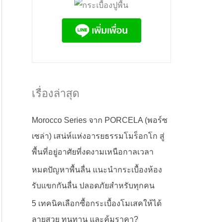
เรื่องล่าสุด
Morocco Series จาก PORCELA (พอร์ซ
เซล่า) เสน่ห์แห่งอารยธรรมโมร็อกโก สู่
พื้นที่อยู่อาศัยที่งดงามเหนือกาลเวลา
หมดปัญหาพื้นลื่น แนะนำกระเบื้องห้อง
รับแขกกันลื่น ปลอดภัยสำหรับทุกคน
5 เทคนิคเลือกซื้อกระเบื้องโมเสคให้ได้
ลายสวย ทนทาน และคุ้มราคา?