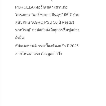
PORCELA (พอร์ซเซล่า) สานต่อ
โครงการ “พอร์ซเซล่า ปันสุข” ปีที่ 7 ร่วม
สนับสนุน “AGRO PSU 50 ปี Restart
หาดใหญ่” ส่งต่อกำลังใจสู่การฟื้นฟูอย่าง
ยั่งยืน
อัปเดตเทรนด์ กระเบื้องห้องครัว ปี 2026
ลายไหนมาแรง ต้องดูอย่างไร