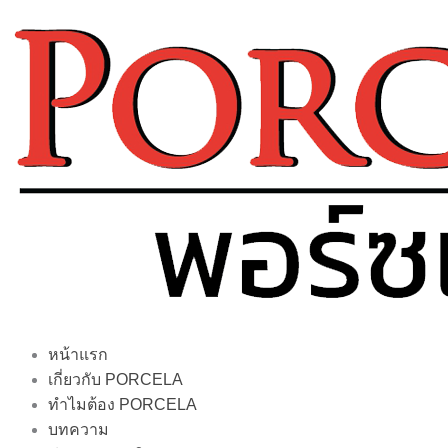
Skip
to
content
หน้าแรก
เกี่ยวกับ PORCELA
ทำไมต้อง PORCELA
บทความ