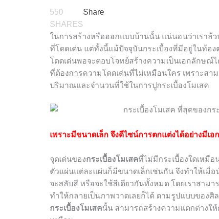
550
Share
SHARES
ในการสร้างหรือออกแบบบ้านนั้น แน่นอนว่าเราล้วน
ที่โดดเด่น
แต่ทั้งนี้แม้ปัจจุบันกระเบื้องที่มีอยู่ใ
โดดเด่นพอจะตอบโจทย์สร้างความเป็นเอกลักษณ์ได้ 
ที่ต้องการความโดดเด่นที่ไม่เหมือนใคร เพราะส
ปริมาณและจำนวนที่ใช้ในการปูกระเบื้องโมเสค
เพราะมีขนาดเล็ก จึงดีไซน์การตกแต่งได้อย่างมีเอ
จุดเด่นของ
กระเบื้องโมเสค
ที่ไม่มีกระเบื้องใดเหมือ
ตัวแผ่นแต่ละแผ่นก็มีขนาดเล็กเช่นกัน จึงทำให้เมื่อ
จะสลับสี หรือจะใช้สีเดียวกันทั้งหมด โดยเราสา
ทำให้กลายเป็นภาพวาดเลยก็ได้ ตามรูปแบบของศิ
กระเบื้องโมเสค
นั้น สามารถสร้างความแตกต่างให้ก