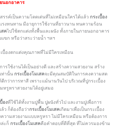
ภายนอกอาคาร
ค์เป็นความโดดเด่นที่ไม่เหมือนใครได้แล้ว
กระเบื้อง
แข็งแรงทนทาน มีอายุการใช้งานที่ยาวนาน ทนความร้อน
มเสค
ไปใช้ตกแต่งทั้งพื้นและผนัง ทั้งภายในภายนอกอาคาร
บแขก หรือว่าสระว่ายน้ำ ฯลฯ
่นการใช้งานได้เป็นอย่างดี และสร้างความสวยงาม สร้าง
เท่านั้น
กระเบื้องโมเสค
จะมีคุณสมบัติในการคงความสด
ด้ดีกว่าการทาสี เพราะแม้นานวันไป บริเวณที่ปูกระเบื้อง
ามหรูหราสวยงามได้อยู่เสมอ
ื้อง
ที่ใช้ได้ทั้งงานปูพื้น ปูผนังทั่วไป และงานปูเพื่อการ
ว ก็ต้องถือว่า
กระเบื้องโมเสค
เกิดมาเพื่อเป็นกระเบื้อง
้างความสวยงามแบบหรูหรา ไม่มีใครเหมือน หรือต้องการ
ล่ะก็
กระเบื้องโมเสค
คือคำตอบที่ดีที่สุด ที่ไม่ควรมองข้าม