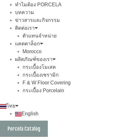
ทำไมต้อง PORCELA
บทความ
ข่าวสารและกิจกรรม
ติดต่อเรา
ตัวแทนจำหน่าย
แคตตาล็อก
Morocco
ผลิตภัณฑ์ของเรา
กระเบื้องโมเสค
กระเบื้องเซรามิก
F & W Floor Covering
กระเบื้อง Porcelain
ไทย
English
Porcela Catalog