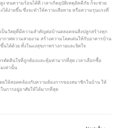
ง ทนความร้อนได้ดี เวลาเกิดอุบัติเหตุอัคคีภัย ก็จะช่วย
ได้ง่ายขึ้น ซึ่งจะทำให้ความเสียหาย หรือความรุนแรงที่
อเป็นวัสดุที่มีความสำคัญต่อบ้านตลอดจนสิ่งปลูกสร้างทุก
รรยากาศความสวยงาม สร้างความโดดเด่นให้กับอาคารบ้าน
ีขึ้นได้ด้วย ทั้งในแง่สุขภาพร่างกายและจิตใจ
รตัดสินใจที่ถูกต้องและคุ้มค่ามากที่สุด เวลาเลือกซื้อ
เท่านั้น
 โดยให้สอดคล้องกับความต้องการของสมาชิกในบ้าน ให้
ในการอยู่อาศัยให้ได้มากที่สุด