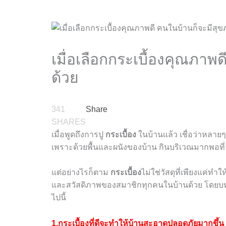
เมื่อเลือกกระเบื้องคุณภาพ
ด้วย
341
Share
SHARES
เมื่อพูดถึงการปู
กระเบื้อง
ในบ้านแล้ว เชื่อว่าหลา
เพราะด้วยพื้นและผนังของบ้าน กินบริเวณมากพอที
แต่อย่างไรก็ตาม
กระเบื้อง
ไม่ใช่วัสดุที่เพียงแค่ทำ
และสวัสดิภาพของสมาชิกทุกคนในบ้านด้วย โดย
ไปนี้
1.กระเบื้องที่ดีจะทำให้บ้านสะอาดปลอดภัยมากขึ้น