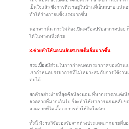
เย็นใจแล้ว
ซึ่งการที่เราอยู่ในบ้านที่เย็นสบาย แน่
ทำให้ร่างกายแข็งแรงมากขึ้น
นอกจากนั้น การไม่ต้องเปิดเครื่องปรับอากาศบ่อย 
ได้ในทางหนึ่งด้วย
3.ช่วยทำให้นอนหลับสบายเต็มอิ่มมากขึ้น
กระเบื้อง
มีส่วนในการกำหนดบรรยากาศของบ้านและห้อ
เรากำหนดบรรยากาศที่ไม่เหมาะสมกับการใช้งานเข
ทบได้
ยกตัวอย่างง่ายที่สุดคือห้องนอน ที่หากเราตกแต่งห้
ลวดลายที่มากเกินไป ก็จะทำให้เราการนอนหลับของ
ลวดลายที่ไม่เอื้อต่อการทำให้จิตใจสงบ
ทั้งนี้ มีงานวิจัยรองรับจากต่างประเทศมากมายที