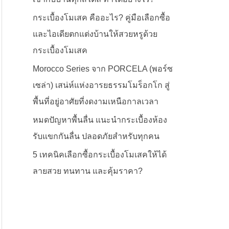
กระเบื้องโมเสค คืออะไร? คู่มือเลือกซื้อ
และไอเดียตกแต่งบ้านให้สวยหรูด้วย
กระเบื้องโมเสค
Morocco Series จาก PORCELA (พอร์ซ
เซล่า) เสน่ห์แห่งอารยธรรมโมร็อกโก สู่
พื้นที่อยู่อาศัยที่งดงามเหนือกาลเวลา
หมดปัญหาพื้นลื่น แนะนำกระเบื้องห้อง
รับแขกกันลื่น ปลอดภัยสำหรับทุกคน
5 เทคนิคเลือกซื้อกระเบื้องโมเสคให้ได้
ลายสวย ทนทาน และคุ้มราคา?