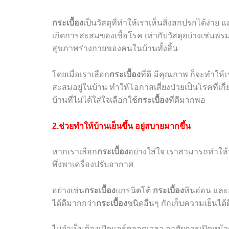
กระเบื้อง
เป็นวัสดุที่ทำให้เราเห็นสิ่งสกปรกได้ง่าย 
เกิดการสะสมของเชื้อโรค เท่ากับวัสดุอย่างเช่นพรมปู
สุขภาพร่างกายของคนในบ้านทั้งสิ้น
โดยเมื่อเราเลือก
กระเบื้อง
ที่ดี มีคุณภาพ ก็จะทำให้
สะสมอยู่ในบ้าน ทำให้โอกาสเสี่ยงป่วยเป็นโรคที่เก
บ้านที่ไม่ได้ใส่ใจเลือกใช้
กระเบื้อง
ที่ดีมากพอ
2.ช่วยทำให้บ้านเย็นขึ้น อยู่สบายมากขึ้น
หากเราเลือก
กระเบื้อง
อย่างใส่ใจ เราสามารถทำให้บ้
พึ่งพาเครื่องปรับอากาศ
อย่างเช่น
กระเบื้อง
แกรนิตโต้
กระเบื้อง
หินอ่อน และ
ได้ดีมากกว่า
กระเบื้อง
ชนิดอื่นๆ กักเก็บความเย็นได้ด
ไม่จำเป็นต้องเปิดแอร์ตลอดเวลา อาศัยการเปิดหน้