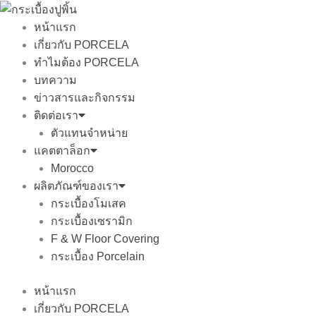
Skip
to
หน้าแรก
content
เกี่ยวกับ PORCELA
ทำไมต้อง PORCELA
บทความ
ข่าวสารและกิจกรรม
ติดต่อเรา
ตัวแทนจำหน่าย
แคตตาล็อก
Morocco
ผลิตภัณฑ์ของเรา
กระเบื้องโมเสค
กระเบื้องเซรามิก
F & W Floor Covering
กระเบื้อง Porcelain
หน้าแรก
เกี่ยวกับ PORCELA