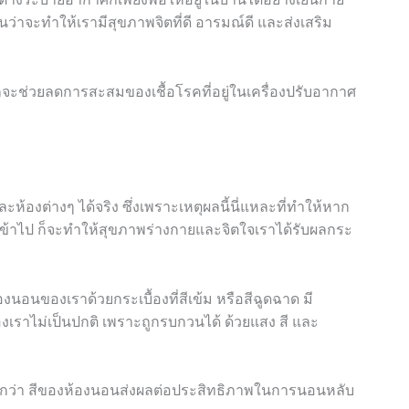
นอนว่าจะทำให้เรามีสุขภาพจิตที่ดี อารมณ์ดี
และส่งเสริม
ก็จะช่วยลดการสะสมของเชื้อโรคที่อยู่ในเครื่องปรับอากาศ
งต่างๆ ได้จริง ซึ่งเพราะเหตุผลนี้นี่แหละที่ทำให้หาก
้าไป ก็จะทำให้สุขภาพร่างกายและจิตใจเราได้รับผลกระ
องนอนของเราด้วยกระเบื้องที่สีเข้ม หรือสีฉูดฉาด มี
เราไม่เป็นปกติ เพราะถูกรบกวนได้ ด้วยแสง สี และ
่บอกว่า สีของห้องนอนส่งผลต่อประสิทธิภาพในการนอนหลับ