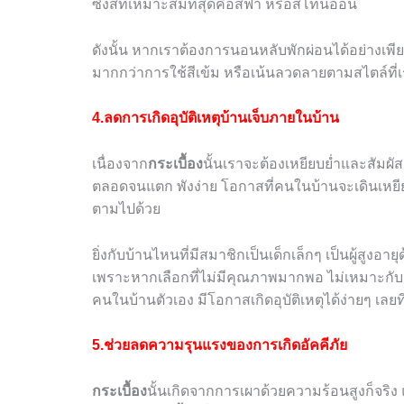
ซึ่งสีที่เหมาะสมที่สุดคือสีฟ้า หรือสีโทนอ่อน
ดังนั้น หากเราต้องการนอนหลับพักผ่อนได้อย่างเพ
มากกว่าการใช้สีเข้ม หรือเน้นลวดลายตามสไตล์ที่
4.ลดการเกิดอุบัติเหตุบ้านเจ็บภายในบ้าน
เนื่องจาก
กระเบื้อง
นั้นเราจะต้องเหยียบย่ำและสัมผ
ตลอดจนแตก พังง่าย โอกาสที่คนในบ้านจะเดินเหยียบแล
ตามไปด้วย
ยิ่งกับบ้านไหนที่มีสมาชิกเป็นเด็กเล็กๆ เป็นผู้สูงอาย
เพราะหากเลือกที่ไม่มีคุณภาพมากพอ ไม่เหมาะกับ
คนในบ้านตัวเอง มีโอกาสเกิดอุบัติเหตุได้ง่ายๆ เลยท
5.ช่วยลดความรุนแรงของการเกิดอัคคีภัย
กระเบื้อง
นั้นเกิดจากการเผาด้วยความร้อนสูงก็จริง