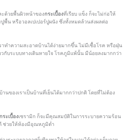
และด้วยพื้นผิวหน้าของ
กระเบื้อง
ที่เรียบ แข็ง ก็จะไม่ก่อให้
พื้น หรือวอลเปเปอร์ปูผนัง ซึ่งทั้งหมดล้วนส่งผลต่อ
เราทำความสะอาดบ้านได้ง่ายมากขึ้น ไม่มีเชื้อโรค หรือฝุ่น
ี่ยวกับระบบทางเดินหายใจ โรคภูมิแพ้นั้น มีน้อยลงมากกว่า
านของเราเป็นบ้านที่เย็นได้มากกว่าปกติ โดยที่ไม่ต้อง
กระเบื้อง
เซรามิก ก็จะมีคุณสมบัติในการระบายความร้อน
ี ช่วยให้ห้องมีอุณหภูมิต่ำ
าต่างระบายอากาศก็เพียงพอให้อยู่ในบานได้อย่างเย็นกาย