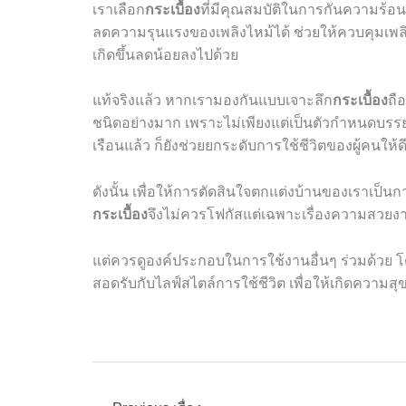
เราเลือก
กระเบื้อง
ที่มีคุณสมบัติในการกันความร้อนสู
ลดความรุนแรงของเพลิงไหม้ได้ ช่วยให้ควบคุมเพลิง
เกิดขึ้นลดน้อยลงไปด้วย
แท้จริงแล้ว หากเรามองกันแบบเจาะลึก
กระเบื้อง
ถื
ชนิดอย่างมาก เพราะไม่เพียงแต่เป็นตัวกำหนดบ
เรือนแล้ว ก็ยังช่วยยกระดับการใช้ชีวิตของผู้คนให้ด
ดังนั้น เพื่อให้การตัดสินใจตกแต่งบ้านของเราเป็นกา
กระเบื้อง
จึงไม่ควรโฟกัสแต่เฉพาะเรื่องความสวยงาม
แต่ควรดูองค์ประกอบในการใช้งานอื่นๆ ร่วมด้วย
สอดรับกับไลฟ์สไตล์การใช้ชีวิต เพื่อให้เกิดความสุข