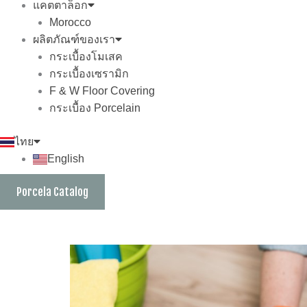
แคตตาล็อก
Morocco
ผลิตภัณฑ์ของเรา
กระเบื้องโมเสค
กระเบื้องเซรามิก
F & W Floor Covering
กระเบื้อง Porcelain
ไทย
English
Porcela Catalog