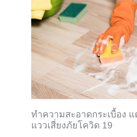
ทำความสะอาดกระเบื้อง แ
แววเสี่ยงภัยโควิด 19