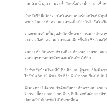
ออกด้วยน้ำอุ่น ก่อนจะซ้ำอีกครั้งด้วยน้ำยาฆ่าเชื
สำหรับวิธีนี้เนื่องจากไฮโดรเจนเปอร์ออกไซด์ มีฤทธิ์ฆ
มากๆ ในการทำความสะอาดเพื่อป้องกันไวรัสโควิ
ร่องยาแนวถือเป็นจุดสำคัญที่หลายๆ คนมองข้าม 
สะดวก จึงทำความสะอาดแต่เพียงพื้นผิว ซึ่งส่งผล
จนกระทั่งเกิดคราบดำ เหลือง ทำลายบรรยากาศความส
ผลต่อสุขภาพอนามัยของคนในบ้านได้อีก
ยิ่งสำหรับบ้านไหนที่มีเด็กเล็ก และผู้สูงวัย ก็ยิ่
ไวรัสโควิด
19
ด้วยแล้ว ก็ยิ่งเพิ่มโอกาสเสี่ยงได้เป็น
ดังนั้น การให้ความสำคัญกับการทำความสะอาดร
ผิวกระเบื้อง และบริเวณอื่นๆ ที่เป็นจุดสัมผัสของบ้
ปลอดภัยให้เกิดขึ้นให้ได้มากที่สุด