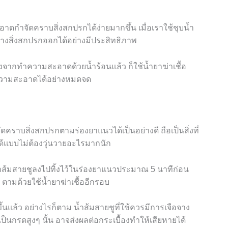
ดกำจัดคราบสิ่งสกปรกได้ง่ายมากขึ้น เมื่อเราใช้ชุบน้ำ
้างสิ่งสกปรกออกได้อย่างมีประสิทธิภาพ
ังจากทำความสะอาดด้วยน้ำร้อนแล้ว ก็ใช้น้ำยาฆ่าเชื้อ
ทำความสะอาดได้อย่างหมดจด
คราบสิ่งสกปรกตามร่องยาแนวได้เป็นอย่างดี ถือเป็นสิ่งที่
้แบบไม่ต้องวุ่นวายอะไรมากนัก
ส้มสายชูลงไปทิ้งไว้ในร่องยาแนวประมาณ
5
นาทีก่อน
 ตามด้วยใช้น้ำยาฆ่าเชื้ออีกรอบ
นแล้ว อย่างไรก็ตาม น้ำส้มสายชูที่ใช้ควรมีการเจือจาง
นกรดสูงๆ นั้น อาจส่งผลต่อกระเบื้องทำให้เสียหายได้