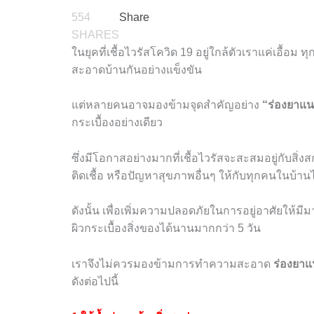
554
Share
SHARES
ในยุคที่เชื้อไวรัสโควิด
19
อยู่ใกล้ตัวเราแค่เอื้อม
สะอาดบ้านกันอย่างแข็งขัน
แต่หลายคนอาจมองข้ามจุดสำคัญอย่าง
“ร่องยาแน
กระเบื้องอย่างเดียว
ซึ่งมีโอกาสอย่างมากที่เชื้อไวรัสจะสะสมอยู่กับสิ
ติดเชื้อ หรือปัญหาสุขภาพอื่นๆ ให้กับทุกคนในบ้านไ
ดังนั้น เพื่อเพิ่มความปลอดภัยในการอยู่อาศัยให้มีม
ผิวกระเบื้องสิ่งของได้นานมากกว่า
5
วัน
เราจึงไม่ควรมองข้ามการทำความสะอาด
ร่องยาแ
ดังต่อไปนี้