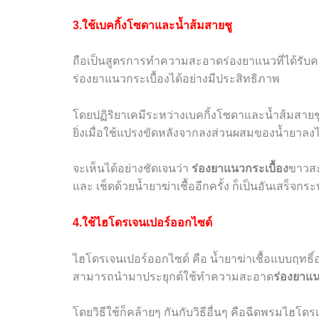
3.ใช้เบคกิ้งโซดาและน้ำส้มสายชู
ถือเป็นสูตรการทำความสะอาดร่องยาแนวที่ได้รั
ร่องยาแนวกระเบื้องได้อย่างมีประสิทธิภาพ
โดยปฏิริยาเคมีระหว่างเบคกิ้งโซดาและน้ำส้มสายช
ยิ่งเมื่อใช้แปรงขัดหลังจากลงส่วนผสมของน้ำยาลง
จะเห็นได้อย่างชัดเจนว่า
ร่องยาแนวกระเบื้อง
ขาวสะอ
และ เช็ดด้วยน้ำยาฆ่าเชื้ออีกครั้ง ก็เป็นอันเสร็จก
4.ใช้ไฮโดรเจนเปอร์ออกไซด์
ไฮโดรเจนเปอร์ออกไซด์ คือ น้ำยาฆ่าเชื้อแบบฤทธิ์อ่
สามารถนำมาประยุกต์ใช้ทำความสะอาด
ร่องยาแน
โดยวิธีใช้ก็คล้ายๆ กันกับวิธีอื่นๆ คือฉีดพรมไฮ