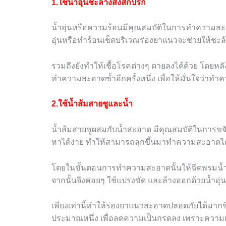
1.ใช้น้ำอุ่นชะล้างสิ่งสกปรก
น้ำอุ่นหรือความร้อนมีคุณสมบัติในการทำความสะอา
อุ่นหรือทำร้อนเช็ดบริเวณร่องยาแนวจะช่วยให้ชะล
รวมถึงยังทำให้เชื้อโรคต่างๆ ตายลงได้ด้วย โดยหล
ทำความสะอาดซ้ำอีกครั้งหนึ่ง เพื่อให้มั่นใจว่า
2.ใช้น้ำส้มสายชูและน้ำ
น้ำส้มสายชูผสมกับน้ำสะอาด มีคุณสมบัติในการขจัด
หาได้ง่าย ทำให้สามารถลุกขึ้นมาทำความสะอาดได
โดยในขั้นตอนการทำความสะอาดนั้นให้ฉีดพรมน้ำ
จากนั้นจึงค่อยๆ ใช้แปรงขัด และล้างออกด้วยน้ำอุ่น
เพียงเท่านี้ทำให้ร่องยาแนวสะอาดปลอดภัยได้มากขึ้
ประมาณหนึ่ง เพื่อลดความเป็นกรดลง เพราะความเป็