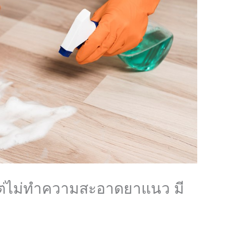
ต่ไม่ทำความสะอาดยาแนว มี