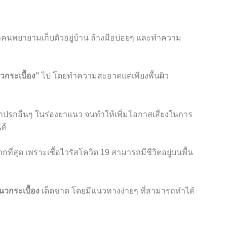
 ทุกคนพยายามเก็บตัวอยู่บ้าน ล้างมือบ่อยๆ และทำความ
วกระเบื้อง”
ไป
โดยทำความสะอาดแต่เพียงพื้นผิว
่งสกปรกอื่นๆ ในร่องยาแนว
จนทำให้เพิ่มโอกาสเสี่ยงในการ
ด้
ากที่สุด เพราะเชื้อไวรัสโควิด
19
สามารถมีชีวิตอยู่บนพื้น
นวกระเบื้อง
เด็ดขาด โดยมีแนวทางง่ายๆ ที่สามารถทำได้