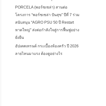
PORCELA (พอร์ซเซล่า) สานต่อ
โครงการ “พอร์ซเซล่า ปันสุข” ปีที่ 7 ร่วม
สนับสนุน “AGRO PSU 50 ปี Restart
หาดใหญ่” ส่งต่อกำลังใจสู่การฟื้นฟูอย่าง
ยั่งยืน
อัปเดตเทรนด์ กระเบื้องห้องครัว ปี 2026
ลายไหนมาแรง ต้องดูอย่างไร