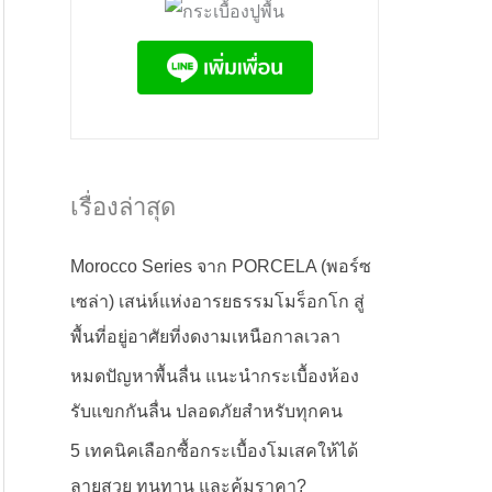
เรื่องล่าสุด
Morocco Series จาก PORCELA (พอร์ซ
เซล่า) เสน่ห์แห่งอารยธรรมโมร็อกโก สู่
พื้นที่อยู่อาศัยที่งดงามเหนือกาลเวลา
หมดปัญหาพื้นลื่น แนะนำกระเบื้องห้อง
รับแขกกันลื่น ปลอดภัยสำหรับทุกคน
5 เทคนิคเลือกซื้อกระเบื้องโมเสคให้ได้
ลายสวย ทนทาน และคุ้มราคา?