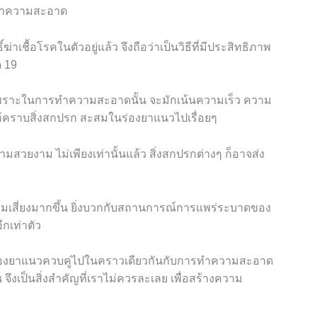
้อทำความสะอาด
่าเชื้อโรคในตัวอยู่แล้ว จึงถือว่าเป็นวิธีที่มีประสิทธิภาพ
ด
19
เพราะในการทำความสะอาดนั้น จะมักเน้นความเร็ว ความ
ให้คราบสิ่งสกปรก สะสมในร่องยาแนวไปเรื่อยๆ
วยงาม ไม่เพียงเท่านั้นแล้ว สิ่งสกปรกต่างๆ ก็อาจส่ง
งมีความเสี่ยงมากขึ้น ยิ่งบวกกับสถานการณ์การแพร่ระบาดของ
อีกเท่าตัว
่องยาแนวควบคู่ไปในคราวเดียวกันกับการทำความสะอาด
าน
จึงเป็นสิ่งสำคัญที่เราไม่ควรละเลย เพื่อสร้างความ