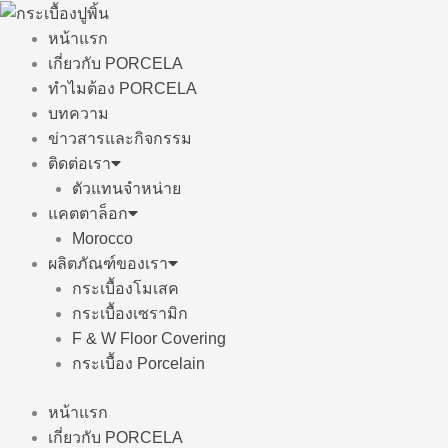
Skip
to
หน้าแรก
content
เกี่ยวกับ PORCELA
ทำไมต้อง PORCELA
บทความ
ข่าวสารและกิจกรรม
ติดต่อเรา
ตัวแทนจำหน่าย
แคตตาล็อก
Morocco
ผลิตภัณฑ์ของเรา
กระเบื้องโมเสค
กระเบื้องเซรามิก
F & W Floor Covering
กระเบื้อง Porcelain
หน้าแรก
เกี่ยวกับ PORCELA