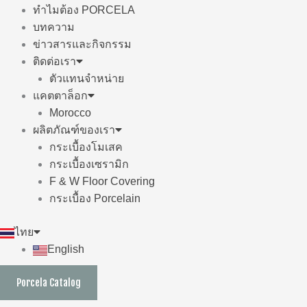
ทำไมต้อง PORCELA
บทความ
ข่าวสารและกิจกรรม
ติดต่อเรา
ตัวแทนจำหน่าย
แคตตาล็อก
Morocco
ผลิตภัณฑ์ของเรา
กระเบื้องโมเสค
กระเบื้องเซรามิก
F & W Floor Covering
กระเบื้อง Porcelain
ไทย
English
Porcela Catalog