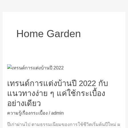
Home Garden
เท
รนด์
เทรนด์การแต่งบ้านปี 2022 กับ
การ
แต่ง
แนวทางง่าย ๆ แค่ใช้กระเบื้อง
บ้าน
อย่างเดียว
ปี
2022
ความรู้เรื่องกระเบื้อง
/
admin
กับ
แนวทาง
ปีเก่าผ่านไป ตามธรรมเนียมของการใช้ชีวิตเริ่มต้นปีใหม่ ผ