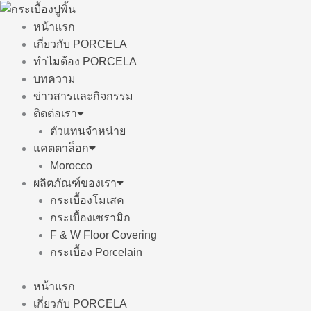
Skip
to
หน้าแรก
content
เกี่ยวกับ PORCELA
ทำไมต้อง PORCELA
บทความ
ข่าวสารและกิจกรรม
ติดต่อเรา
ตัวแทนจำหน่าย
แคตตาล็อก
Morocco
ผลิตภัณฑ์ของเรา
กระเบื้องโมเสค
กระเบื้องเซรามิก
F & W Floor Covering
กระเบื้อง Porcelain
หน้าแรก
เกี่ยวกับ PORCELA