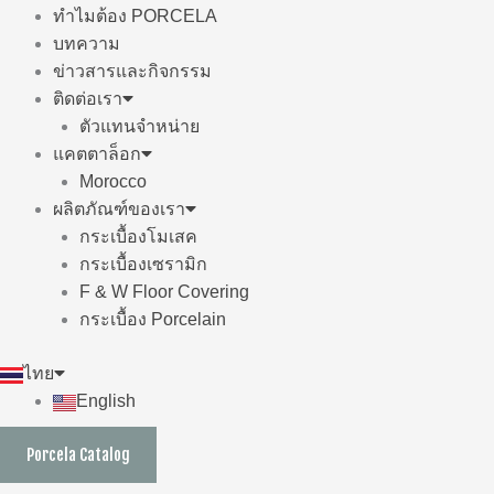
ทำไมต้อง PORCELA
บทความ
ข่าวสารและกิจกรรม
ติดต่อเรา
ตัวแทนจำหน่าย
แคตตาล็อก
Morocco
ผลิตภัณฑ์ของเรา
กระเบื้องโมเสค
กระเบื้องเซรามิก
F & W Floor Covering
กระเบื้อง Porcelain
ไทย
English
Porcela Catalog