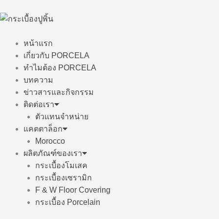
Skip
to
content
หน้าแรก
เกี่ยวกับ PORCELA
ทำไมต้อง PORCELA
บทความ
ข่าวสารและกิจกรรม
ติดต่อเรา
ตัวแทนจำหน่าย
แคตตาล็อก
Morocco
ผลิตภัณฑ์ของเรา
กระเบื้องโมเสค
กระเบื้องเซรามิก
F & W Floor Covering
กระเบื้อง Porcelain