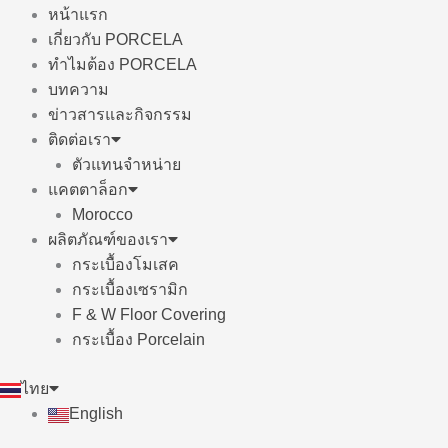
หน้าแรก
เกี่ยวกับ PORCELA
ทำไมต้อง PORCELA
บทความ
ข่าวสารและกิจกรรม
ติดต่อเรา
ตัวแทนจำหน่าย
แคตตาล็อก
Morocco
ผลิตภัณฑ์ของเรา
กระเบื้องโมเสค
กระเบื้องเซรามิก
F & W Floor Covering
กระเบื้อง Porcelain
ไทย
English