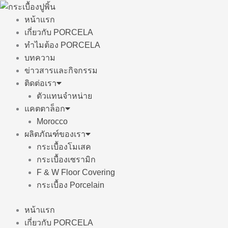
Skip
to
หน้าแรก
content
เกี่ยวกับ PORCELA
ทำไมต้อง PORCELA
บทความ
ข่าวสารและกิจกรรม
ติดต่อเรา
ตัวแทนจำหน่าย
แคตตาล็อก
Morocco
ผลิตภัณฑ์ของเรา
กระเบื้องโมเสค
กระเบื้องเซรามิก
F & W Floor Covering
กระเบื้อง Porcelain
หน้าแรก
เกี่ยวกับ PORCELA