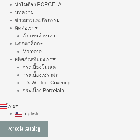
ทำไมต้อง PORCELA
บทความ
ข่าวสารและกิจกรรม
ติดต่อเรา
ตัวแทนจำหน่าย
แคตตาล็อก
Morocco
ผลิตภัณฑ์ของเรา
กระเบื้องโมเสค
กระเบื้องเซรามิก
F & W Floor Covering
กระเบื้อง Porcelain
ไทย
English
Porcela Catalog