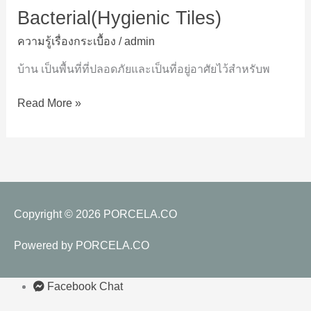
อยู่
Bacterial(Hygienic Tiles)
เพื่อ
ความรู้เรื่องกระเบื้อง
/
admin
สุขภาพ
ที่
บ้าน เป็นพื้นที่ที่ปลอดภัยและเป็นที่อยู่อาศัยไว้สำหรับพ
ดี
ของ
Read More »
ผู้
อยู่
อาศัย
ด้วย
กระเบื้อง
Anti-
Copyright © 2026
PORCELA.CO
Bacterial(Hygienic
Tiles)
Powered by
PORCELA.CO
Facebook Chat