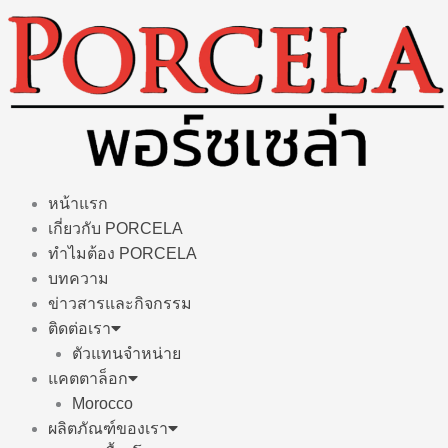
Skip
to
content
หน้าแรก
เกี่ยวกับ PORCELA
ทำไมต้อง PORCELA
บทความ
ข่าวสารและกิจกรรม
ติดต่อเรา
ตัวแทนจำหน่าย
แคตตาล็อก
Morocco
ผลิตภัณฑ์ของเรา