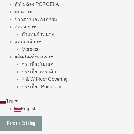
ทำไมต้อง PORCELA
บทความ
ข่าวสารและกิจกรรม
ติดต่อเรา
ตัวแทนจำหน่าย
แคตตาล็อก
Morocco
ผลิตภัณฑ์ของเรา
กระเบื้องโมเสค
กระเบื้องเซรามิก
F & W Floor Covering
กระเบื้อง Porcelain
ไทย
English
Porcela Catalog