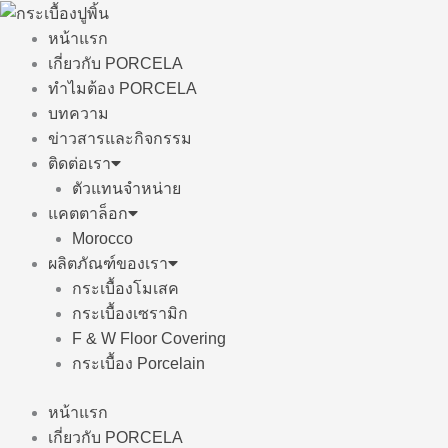
Skip
to
หน้าแรก
content
เกี่ยวกับ PORCELA
ทำไมต้อง PORCELA
บทความ
ข่าวสารและกิจกรรม
ติดต่อเรา
ตัวแทนจำหน่าย
แคตตาล็อก
Morocco
ผลิตภัณฑ์ของเรา
กระเบื้องโมเสค
กระเบื้องเซรามิก
F & W Floor Covering
กระเบื้อง Porcelain
หน้าแรก
เกี่ยวกับ PORCELA