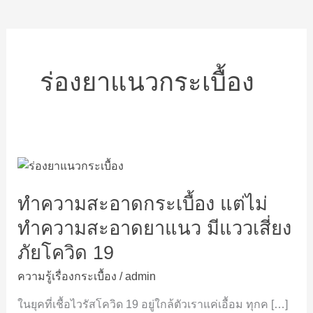
ร่องยาแนวกระเบื้อง
ทำความ
สะอาด
ทำความสะอาดกระเบื้อง แต่ไม่
กระเบื้อง
แต่
ทำความสะอาดยาแนว มีแววเสี่ยง
ไม่
ภัยโควิด 19
ทำความ
สะอาด
ความรู้เรื่องกระเบื้อง
/
admin
ยา
แนว
ในยุคที่เชื้อไวรัสโควิด 19 อยู่ใกล้ตัวเราแค่เอื้อม ทุกค […]