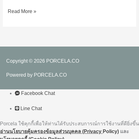
มี
Read More »
แวว
เสี่ยง
ภัย
โค
วิด
19
Copyright © 2026
PORCELA.CO
Powered by
PORCELA.CO
Facebook Chat
Line Chat
Porcela ใช้คุกกี้เพื่อให้ท่านได้รับประสบการณ์การใช้งานที่ดียิ่งขึ้น
อ่านนโยบายคุ้มครองข้อมูลส่วนบุคคล (Privacy
Policy)
และ