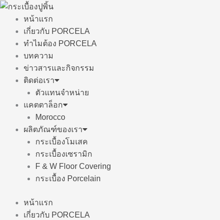
Skip
to
หน้าแรก
content
เกี่ยวกับ PORCELA
ทำไมต้อง PORCELA
บทความ
ข่าวสารและกิจกรรม
ติดต่อเรา
ตัวแทนจำหน่าย
แคตตาล็อก
Morocco
ผลิตภัณฑ์ของเรา
กระเบื้องโมเสค
กระเบื้องเซรามิก
F & W Floor Covering
กระเบื้อง Porcelain
หน้าแรก
เกี่ยวกับ PORCELA