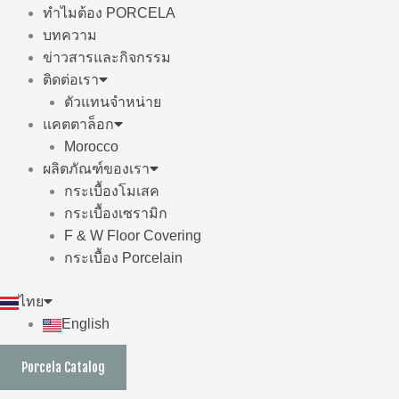
ทำไมต้อง PORCELA
บทความ
ข่าวสารและกิจกรรม
ติดต่อเรา
ตัวแทนจำหน่าย
แคตตาล็อก
Morocco
ผลิตภัณฑ์ของเรา
กระเบื้องโมเสค
กระเบื้องเซรามิก
F & W Floor Covering
กระเบื้อง Porcelain
ไทย
English
Porcela Catalog