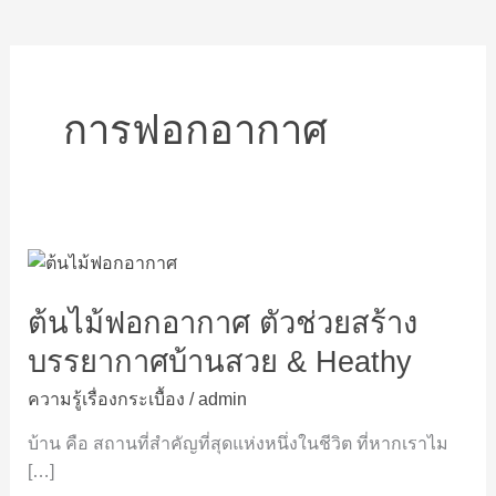
การฟอกอากาศ
ต้นไม้
ฟอก
ต้นไม้ฟอกอากาศ ตัวช่วยสร้าง
อากาศ
ตัว
บรรยากาศบ้านสวย & Heathy
ช่วย
สร้าง
ความรู้เรื่องกระเบื้อง
/
admin
บรรยากาศ
บ้าน คือ สถานที่สำคัญที่สุดแห่งหนึ่งในชีวิต ที่หากเราไม
บ้าน
[…]
สวย