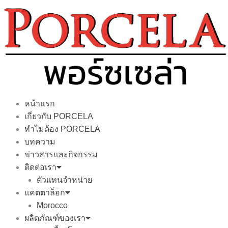
Skip
to
content
หน้าแรก
เกี่ยวกับ PORCELA
ทำไมต้อง PORCELA
บทความ
ข่าวสารและกิจกรรม
ติดต่อเรา
ตัวแทนจำหน่าย
แคตตาล็อก
Morocco
ผลิตภัณฑ์ของเรา