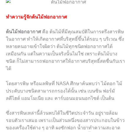
ทำความรู้จักต้นไม้ฟอกอากาศ
ต้นไม้ฟอกอากาศ
คือ ต้นไม้ที่มีคุณสมบัติในการตรึงสารพิษ
ในอากาศ ทำให้เกิดอากาศที่บริสุทธิ์ขึ้นได้รอบ ๆ บริเวณ ซึ่ง
หลายคนอาจเข้าใจผิดว่า ต้นไม้ทุกชนิดฟอกอากาศได้
เหมือนกัน แต่ในความเป็นจริงนั้นไม่ใช่ เพราะต้นไม้บาง
ชนิด ก็ไม่สามารถฟอกอากาศให้อากาศบริสุทธิ์สดชื่นกับเรา
ได้
โดยสารพิษ หรือมลพิษที่
NASA
ศึกษาค้นพบว่า ไม้ดอก ไม้
ประดับบางชนิดสามารถกรองได้นั้น เช่น เบนซิน ฟอร์มั
ลดีไฮด์ แอมโมเนีย และ คาร์บอนมอนนอกไซด์ เป็นต้น
ซึ่งสารพิษเหล่านี้ล้วนพบได้ในชีวิตประจำวัน อยู่รายล้อม
รอบตัวเราเสมอ เพราะเป็นส่วนหนึ่งของสารประกอบในข้าว
ของเครื่องใช้ต่าง ๆ อาทิ ผงซักฟอก น้ำยาทำความสะอาด