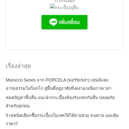
กระเบื้อง
เรื่องล่าสุด
Morocco Series จาก PORCELA (พอร์ซเซล่า) เสน่ห์แห่ง
อารยธรรมโมร็อกโก สู่พื้นที่อยู่อาศัยที่งดงามเหนือกาลเวลา
หมดปัญหาพื้นลื่น แนะนำกระเบื้องห้องรับแขกกันลื่น ปลอดภัย
สำหรับทุกคน
5 เทคนิคเลือกซื้อกระเบื้องโมเสคให้ได้ลายสวย ทนทาน และคุ้ม
ราคา?