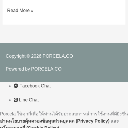
ลื่น
Read More »
ปลอดภัย
สำหรับ
ทุก
คน
Copyright © 2026
PORCELA.CO
Powered by
PORCELA.CO
Facebook Chat
Line Chat
Porcela ใช้คุกกี้เพื่อให้ท่านได้รับประสบการณ์การใช้งานที่ดียิ่งขึ้น
อ่านนโยบายคุ้มครองข้อมูลส่วนบุคคล (Privacy
Policy)
และ