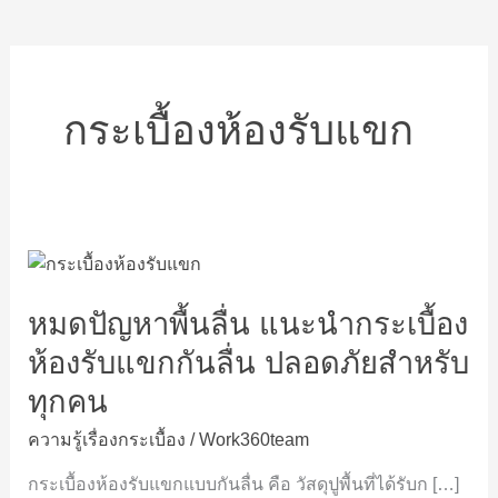
กระเบื้องห้องรับแขก
หมด
ปัญหา
หมดปัญหาพื้นลื่น แนะนำกระเบื้อง
พื้น
ลื่น
ห้องรับแขกกันลื่น ปลอดภัยสำหรับ
แนะนำ
ทุกคน
กระเบื้อง
ห้อง
ความรู้เรื่องกระเบื้อง
/
Work360team
รับแขก
กัน
กระเบื้องห้องรับแขกแบบกันลื่น คือ วัสดุปูพื้นที่ได้รับก […]