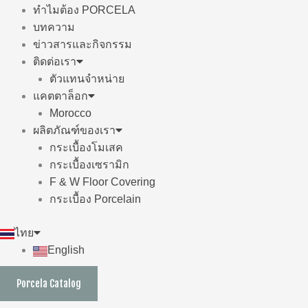
ทำไมต้อง PORCELA
บทความ
ข่าวสารและกิจกรรม
ติดต่อเรา
ตัวแทนจำหน่าย
แคตตาล็อก
Morocco
ผลิตภัณฑ์ของเรา
กระเบื้องโมเสค
กระเบื้องเซรามิก
F & W Floor Covering
กระเบื้อง Porcelain
ไทย
English
Porcela Catalog