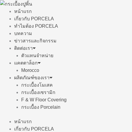
Skip
to
หน้าแรก
content
เกี่ยวกับ PORCELA
ทำไมต้อง PORCELA
บทความ
ข่าวสารและกิจกรรม
ติดต่อเรา
ตัวแทนจำหน่าย
แคตตาล็อก
Morocco
ผลิตภัณฑ์ของเรา
กระเบื้องโมเสค
กระเบื้องเซรามิก
F & W Floor Covering
กระเบื้อง Porcelain
หน้าแรก
เกี่ยวกับ PORCELA