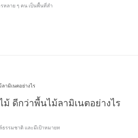
หลาย ๆ คน เป็นพื้นที่สำ
ม้ ดีกว่าพื้นไม้ลามิเนตอย่างไร
ล์ธรรมชาติ และมีเป้าหมายท