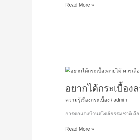
ไม้
Read More »
ลา
มิ
เนต
อย่างไร
อยาก
ได้
กระเบื้อง
อยากได้กระเบื้องล
ลายไม้
ความรู้เรื่องกระเบื้อง
/
admin
ควร
เลือก
การตกแต่งบ้านสไตล์ธรรมชาติ ถือ
ใช้
กระเบื้อง
Read More »
ชนิด