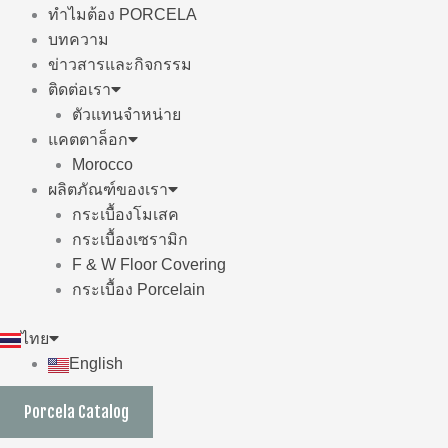
ทำไมต้อง PORCELA
บทความ
ข่าวสารและกิจกรรม
ติดต่อเรา
ตัวแทนจำหน่าย
แคตตาล็อก
Morocco
ผลิตภัณฑ์ของเรา
กระเบื้องโมเสค
กระเบื้องเซรามิก
F & W Floor Covering
กระเบื้อง Porcelain
ไทย
English
Porcela Catalog