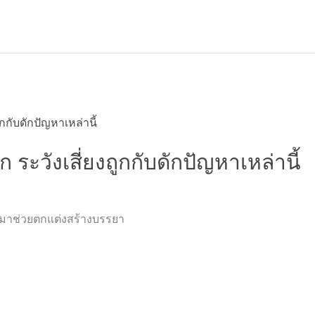
ก ระวังเสี่ยงถูกกับดักปัญหาเหล่านี้
ๆ มาช่วยตกแต่งสร้างบรรยา