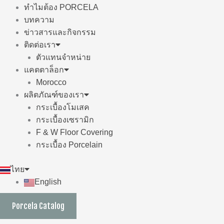
ทำไมต้อง PORCELA
บทความ
ข่าวสารและกิจกรรม
ติดต่อเรา
ตัวแทนจำหน่าย
แคตตาล็อก
Morocco
ผลิตภัณฑ์ของเรา
กระเบื้องโมเสค
กระเบื้องเซรามิก
F & W Floor Covering
กระเบื้อง Porcelain
ไทย
English
Porcela Catalog