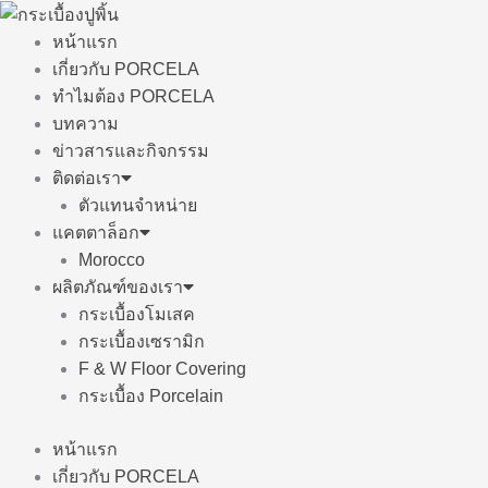
Skip
to
หน้าแรก
content
เกี่ยวกับ PORCELA
ทำไมต้อง PORCELA
บทความ
ข่าวสารและกิจกรรม
ติดต่อเรา
ตัวแทนจำหน่าย
แคตตาล็อก
Morocco
ผลิตภัณฑ์ของเรา
กระเบื้องโมเสค
กระเบื้องเซรามิก
F & W Floor Covering
กระเบื้อง Porcelain
หน้าแรก
เกี่ยวกับ PORCELA