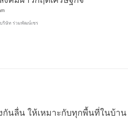
am
 บริษัท ร่วมพัฒน์เซร
้องกันลื่น ให้เหมาะกับทุกพื้นที่ในบ้าน