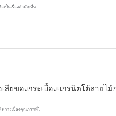
ือเป็นเรื่องสำคัญที่ห
อเสียของกระเบื้องแกรนิตโต้ลายไม้ก
งในการเบื้องคุณภาพที่ไ