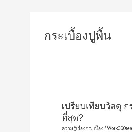
กระเบื้องปูพื้น
เปรียบ
เทียบ
เปรียบเทียบวัสดุ 
วัสดุ
กระเบื้อง
ที่สุด?
ปู
พื้น
ความรู้เรื่องกระเบื้อง
/
Work360te