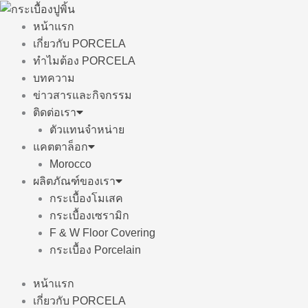
Skip
to
หน้าแรก
content
เกี่ยวกับ PORCELA
ทำไมต้อง PORCELA
บทความ
ข่าวสารและกิจกรรม
ติดต่อเรา
ตัวแทนจำหน่าย
แคตตาล็อก
Morocco
ผลิตภัณฑ์ของเรา
กระเบื้องโมเสค
กระเบื้องเซรามิก
F & W Floor Covering
กระเบื้อง Porcelain
หน้าแรก
เกี่ยวกับ PORCELA