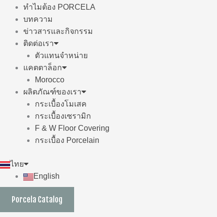
ทำไมต้อง PORCELA
บทความ
ข่าวสารและกิจกรรม
ติดต่อเรา
ตัวแทนจำหน่าย
แคตตาล็อก
Morocco
ผลิตภัณฑ์ของเรา
กระเบื้องโมเสค
กระเบื้องเซรามิก
F & W Floor Covering
กระเบื้อง Porcelain
ไทย
English
Porcela Catalog