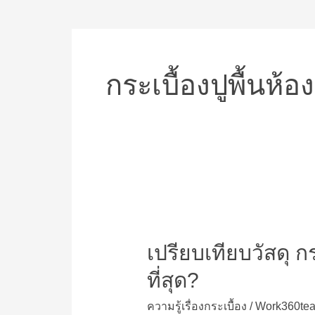
กระเบื้องปูพื้นห้
เปรียบ
เทียบ
เปรียบเทียบวัสดุ 
วัสดุ
กระเบื้อง
ที่สุด?
ปู
พื้น
ความรู้เรื่องกระเบื้อง
/
Work360te