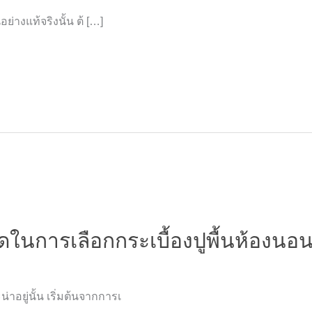
อย่างแท้จริงนั้น ต้ […]
ในการเลือกกระเบื้องปูพื้นห้องนอน
อยู่นั้น เริ่มต้นจากการเ