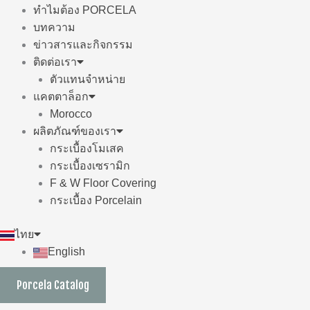
ทำไมต้อง PORCELA
บทความ
ข่าวสารและกิจกรรม
ติดต่อเรา
ตัวแทนจำหน่าย
แคตตาล็อก
Morocco
ผลิตภัณฑ์ของเรา
กระเบื้องโมเสค
กระเบื้องเซรามิก
F & W Floor Covering
กระเบื้อง Porcelain
ไทย
English
Porcela Catalog