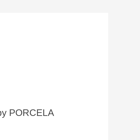
al by PORCELA