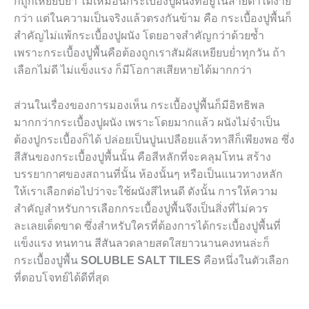
ก็ถูกเหยียบย่ำ ไม่เหมือนกระเบื้องปูผนังที่อยู่ในสายตาได้ง่าย
กว่า แต่ในความเป็นจริงแล้วตรงกันข้าม คือ กระเบื้องปูพื้นก็
สำคัญไม่แพ้กระเบื้องปูผนัง โดยอาจสำคัญกว่าด้วยซ้ำ
เพราะกระเบื้องปูพื้นคือต้องถูกเราสัมผัสเหยียบย่ำทุกวัน ถ้า
เลือกไม่ดี ไม่แข็งแรง ก็มีโอกาสเสียหายได้มากกว่า
ส่วนในเรื่องของการมองเห็น กระเบื้องปูพื้นก็มีอิทธิพล
มากกว่ากระเบื้องปูผนัง เพราะโดยมากแล้ว ผนังไม่จำเป็น
ต้องปูกระเบื้องก็ได้ ปล่อยเป็นปูนเปลือยแล้วทาสีก็เพียงพอ ซึ่ง
สีสันของกระเบื้องปูพื้นนั้น คือสีหลักที่จะคลุมโทน สร้าง
บรรยากาศของสถานที่นั้น ห้องนั้นๆ หรือเป็นแนวทางหลัก
ให้เราเลือกต่อไปว่าจะใช้ผนังสีไหนดี ดังนั้น การให้ความ
สำคัญสำหรับการเลือกกระเบื้องปูพื้นจึงเป็นสิ่งที่ไม่ควร
ละเลยเด็ดขาด ซึ่งสำหรับใครที่ต้องการได้กระเบื้องปูพื้นที่
แข็งแรง ทนทาน สีสันลวดลายสดใสยาวนานคงทนล่ะก็
กระเบื้องปูพื้น
SOLUBLE SALT TILES
คือหนึ่งในตัวเลือก
ที่ตอบโจทย์ได้ดีที่สุด