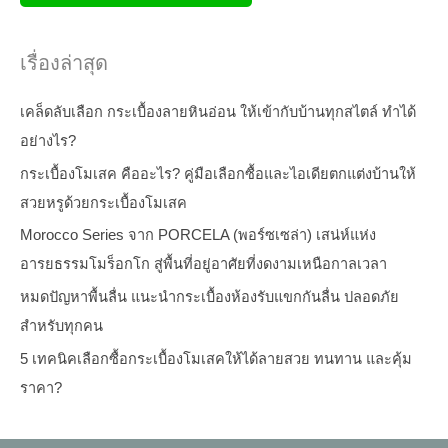
เรื่องล่าสุด
เคล็ดลับเลือก กระเบื้องลายหินอ่อน ให้เข้ากับบ้านทุกสไตล์ ทำได้
อย่างไร?
กระเบื้องโมเสค คืออะไร? คู่มือเลือกซื้อและไอเดียตกแต่งบ้านให้
สวยหรูด้วยกระเบื้องโมเสค
Morocco Series จาก PORCELA (พอร์ซเซล่า) เสน่ห์แห่ง
อารยธรรมโมร็อกโก สู่พื้นที่อยู่อาศัยที่งดงามเหนือกาลเวลา
หมดปัญหาพื้นลื่น แนะนำกระเบื้องห้องรับแขกกันลื่น ปลอดภัย
สำหรับทุกคน
5 เทคนิคเลือกซื้อกระเบื้องโมเสคให้ได้ลายสวย ทนทาน และคุ้ม
ราคา?