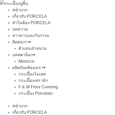
Skip
to
หน้าแรก
content
เกี่ยวกับ PORCELA
ทำไมต้อง PORCELA
บทความ
ข่าวสารและกิจกรรม
ติดต่อเรา
ตัวแทนจำหน่าย
แคตตาล็อก
Morocco
ผลิตภัณฑ์ของเรา
กระเบื้องโมเสค
กระเบื้องเซรามิก
F & W Floor Covering
กระเบื้อง Porcelain
หน้าแรก
เกี่ยวกับ PORCELA