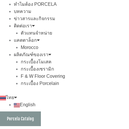
ทำไมต้อง PORCELA
บทความ
ข่าวสารและกิจกรรม
ติดต่อเรา
ตัวแทนจำหน่าย
แคตตาล็อก
Morocco
ผลิตภัณฑ์ของเรา
กระเบื้องโมเสค
กระเบื้องเซรามิก
F & W Floor Covering
กระเบื้อง Porcelain
ไทย
English
Porcela Catalog