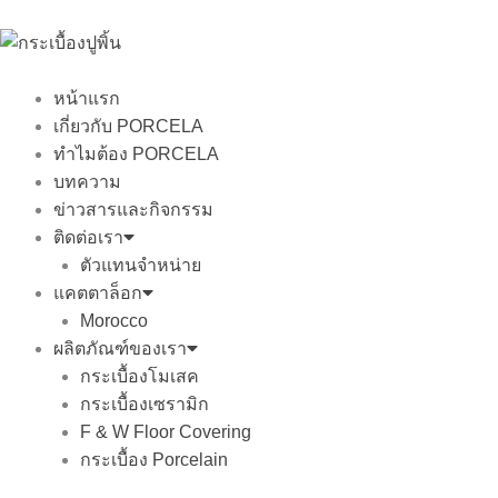
Skip
to
content
หน้าแรก
เกี่ยวกับ PORCELA
ทำไมต้อง PORCELA
บทความ
ข่าวสารและกิจกรรม
ติดต่อเรา
ตัวแทนจำหน่าย
แคตตาล็อก
Morocco
ผลิตภัณฑ์ของเรา
กระเบื้องโมเสค
กระเบื้องเซรามิก
F & W Floor Covering
กระเบื้อง Porcelain