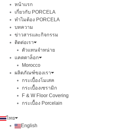
หน้าแรก
เกี่ยวกับ PORCELA
ทำไมต้อง PORCELA
บทความ
ข่าวสารและกิจกรรม
ติดต่อเรา
ตัวแทนจำหน่าย
แคตตาล็อก
Morocco
ผลิตภัณฑ์ของเรา
กระเบื้องโมเสค
กระเบื้องเซรามิก
F & W Floor Covering
กระเบื้อง Porcelain
ไทย
English