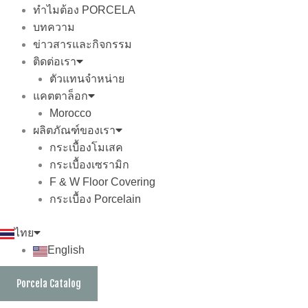
ทำไมต้อง PORCELA
บทความ
ข่าวสารและกิจกรรม
ติดต่อเรา
ตัวแทนจำหน่าย
แคตตาล็อก
Morocco
ผลิตภัณฑ์ของเรา
กระเบื้องโมเสค
กระเบื้องเซรามิก
F & W Floor Covering
กระเบื้อง Porcelain
ไทย
English
Porcela Catalog