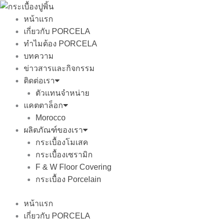
Skip
to
หน้าแรก
content
เกี่ยวกับ PORCELA
ทำไมต้อง PORCELA
บทความ
ข่าวสารและกิจกรรม
ติดต่อเรา
ตัวแทนจำหน่าย
แคตตาล็อก
Morocco
ผลิตภัณฑ์ของเรา
กระเบื้องโมเสค
กระเบื้องเซรามิก
F & W Floor Covering
กระเบื้อง Porcelain
หน้าแรก
เกี่ยวกับ PORCELA