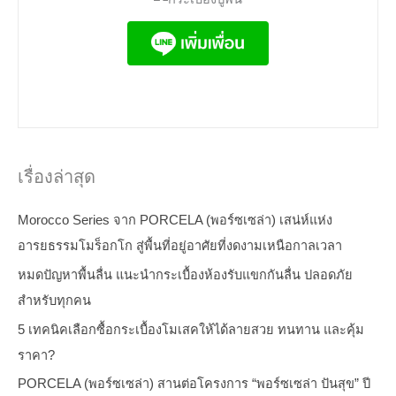
เรื่องล่าสุด
Morocco Series จาก PORCELA (พอร์ซเซล่า) เสน่ห์แห่ง
อารยธรรมโมร็อกโก สู่พื้นที่อยู่อาศัยที่งดงามเหนือกาลเวลา
หมดปัญหาพื้นลื่น แนะนำกระเบื้องห้องรับแขกกันลื่น ปลอดภัย
สำหรับทุกคน
5 เทคนิคเลือกซื้อกระเบื้องโมเสคให้ได้ลายสวย ทนทาน และคุ้ม
ราคา?
PORCELA (พอร์ซเซล่า) สานต่อโครงการ “พอร์ซเซล่า ปันสุข” ปี