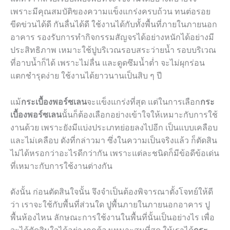
เพราะมีคุณสมบัติของความแข็งแกร่งครบถ้วน ทนต่อรอย
ขีดข่วนได้ดี กันลื่นได้ดี ใช้งานได้กับทั้งพื้นที่ภายในภายนอก
อาคาร รองรับการทำกิจกรรมสัญจรได้อย่างหนักได้อย่างมี
ประสิทธิภาพ เหมาะใช้ปูบริเวณรอบสระว่ายน้ำ รอบบริเวณ
ที่อาบน้ำก็ได้ เพราะไม่ลื่น และดูดซึมน้ำต่ำ จะไม่ผุกร่อน
แตกชำรุดง่าย ใช้งานได้ยาวนานเป็นสิบ ๆ ปี
แม้
กระเบื้องพอร์ซเลน
จะแข็งแกร่งที่สุด แต่ในการเลือก
กระ
เบื้องพอร์ซเลน
นั้นก็ต้องเลือกอย่างเข้าใจให้เหมาะกับการใช้
งานด้วย เพราะยังมีแบ่งประเภทย่อยลงไปอีก เป็นแบบเคลือบ
และไม่เคลือบ ดังที่กล่าวมา ซึ่งในความเป็นจริงแล้ว ก็ตัดสิน
ไม่ได้หรอกว่าอะไรดีกว่ากัน เพราะแต่ละชนิดก็มีข้อดีข้อเด่น
ที่เหมาะกับการใช้งานต่างกัน
ดังนั้น ก่อนตัดสินใจนั้น จึงจำเป็นต้องพิจารณาตั้งโจทย์ให้ดี
ว่า เราจะใช้กับพื้นที่ส่วนใด ปูพื้นภายในภายนอกอาคาร ปู
พื้นห้องไหน ลักษณะการใช้งานในพื้นที่นั้นเป็นอย่างไร เพื่อ