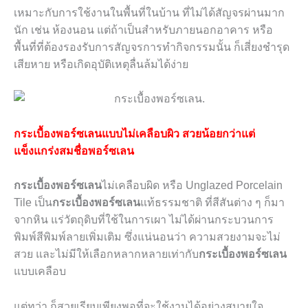
เหมาะกับการใช้งานในพื้นที่ในบ้าน ที่ไม่ได้สัญจรผ่านมาก
นัก เช่น ห้องนอน แต่ถ้าเป็นสำหรับภายนอกอาคาร หรือ
พื้นที่ที่ต้องรองรับการสัญจรการทำกิจกรรมนั้น ก็เสี่ยงชำรุด
เสียหาย หรือเกิดอุบัติเหตุลื่นล้มได้ง่าย
กระเบื้องพอร์ซเลนแบบไม่เคลือบผิว
สวยน้อยกว่าแต่
แข็งแกร่งสมชื่อพอร์ซเลน
กระเบื้องพอร์ซเลน
ไม่เคลือบผิด หรือ
Unglazed
Porcelain
Tile
เป็น
กระเบื้องพอร์ซเลน
แท้ธรรมชาติ ที่สีสันต่าง ๆ ก็มา
จากหิน แร่วัตถุดิบที่ใช้ในการเผา ไม่ได้ผ่านกระบวนการ
พิมพ์สีพิมพ์ลายเพิ่มเติม ซึ่งแน่นอนว่า ความสวยงามจะไม่
สวย และไม่มีให้เลือกหลากหลายเท่ากับ
กระเบื้องพอร์ซเลน
แบบเคลือบ
แต่ทว่า ก็สวยเรียบเพียงพอที่จะใช้งานได้อย่างสบายใจ