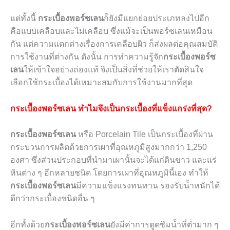
แต่ทั้งนี้
กระเบื้องพอร์ซเลน
ก็ยังมีแยกย่อยประเภทลงไปอีก
คือแบบเคลือบและไม่เคลือบ ซึ่งแม้จะเป็นพอร์ซเลนเหมือน
กัน แต่ความแตกต่างเรื่องการเคลือบผิว ก็ส่งผลต่อคุณสมบัติ
การใช้งานที่ต่างกัน ดังนั้น การทำความรู้จัก
กระเบื้องพอร์ซ
เลน
ให้เข้าใจอย่างถ่องแท้ จึงเป็นสิ่งที่ช่วยให้เราตัดสินใจ
เลือกใช้กระเบื้องได้เหมาะสมกับการใช้งานมากที่สุด
กระเบื้องพอร์ซเลน ทำไมจึงเป็นกระเบื้องที่แข็งแกร่งที่สุด?
กระเบื้องพอร์ซเลน
หรือ
Porcelain Tile
เป็นกระเบื้องที่ผ่าน
กระบวนการผลิตด้วยการเผาที่อุณหภูมิสูงมากกว่า
1,250
องศา ซึ่งส่วนประกอบที่นำมาเผานั้นจะได้แก่ดินขาว และแร่
หินต่าง ๆ อีกหลายชนิด โดยการเผาที่อุณหภูมินี้เอง ทำให้
กระเบื้องพอร์ซเลน
มีความแข็งแรงทนทาน รองรับน้ำหนักได้
ดีกว่ากระเบื้องชนิดอื่น ๆ
อีกทั้งด้วย
กระเบื้องพอร์ซเลน
ยังมีค่าการดูดซึมน้ำที่ต่ำมาก ๆ