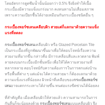
โดยอัตรการดูดซึมน้ำนั้นน้อยกว่า
0.5%
จึงยิ่งทำให้เนื้อ
กระเบื้องมีความแข็งแกร่งมาก คงทนทานไม่เสื่อมสภาพ
เพราะความเปียกชื้นได้ง่ายเหมือนกันกระเบื้องชนิดอื่น ๆ
กระเบื้องพอร์ซเลนเคลือบผิว
สวยแต่ก็แลกมาด้วยความแข็ง
แรงที่ลดลง
กระเบื้องพอร์ซเลน
เคลือบผิว หรือ
Glazed Porcelain Tile
เป็นกระเบื้องที่ถูกพัฒนาขึ้นมาเพื่อให้ตอบโจทย์เรื่องความ
สวยงามที่มากขึ้น กล่าวคือ มีการเคลือบสีและลวดลาย พิมพ์
ลายลงบนกระเบื้องอีกชั้นหนึ่ง เพื่อให้ได้ความสวยงามที่
หลากหลาย ตอบโจทย์กับความต้องการในการตกแต่งบ้าน
หรือพื้นที่ต่าง ๆ แต่แม้จะได้ความสวยมา ก็ต้องแลกมาด้วย
ความแข็งแรงที่น้อยลง ผิวหน้าที่เคลือบของ
กระเบื้องพอร์ซ
เลน
อาจแตกกระเทาะได้ง่ายขึ้น ทนต่อแรงขีดข่วนได้น้อยลง
ที่สำคัญคือ เมื่อเคลือบผิวให้สวยแล้ว ความสามารถในการ
กันลื่นก็จะน้อยลงด้วย
กระเบื้องพอร์ซเลน
แบบเคลือบผิว จึง