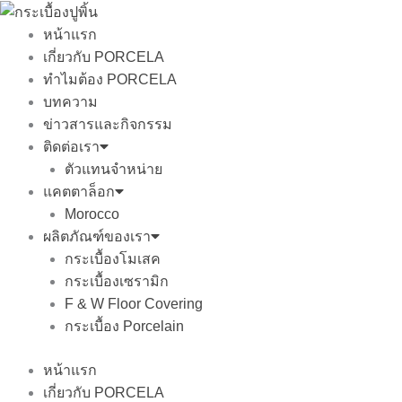
Skip
to
หน้าแรก
content
เกี่ยวกับ PORCELA
ทำไมต้อง PORCELA
บทความ
ข่าวสารและกิจกรรม
ติดต่อเรา
ตัวแทนจำหน่าย
แคตตาล็อก
Morocco
ผลิตภัณฑ์ของเรา
กระเบื้องโมเสค
กระเบื้องเซรามิก
F & W Floor Covering
กระเบื้อง Porcelain
หน้าแรก
เกี่ยวกับ PORCELA