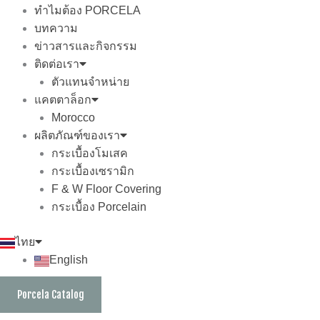
ทำไมต้อง PORCELA
บทความ
ข่าวสารและกิจกรรม
ติดต่อเรา
ตัวแทนจำหน่าย
แคตตาล็อก
Morocco
ผลิตภัณฑ์ของเรา
กระเบื้องโมเสค
กระเบื้องเซรามิก
F & W Floor Covering
กระเบื้อง Porcelain
ไทย
English
Porcela Catalog