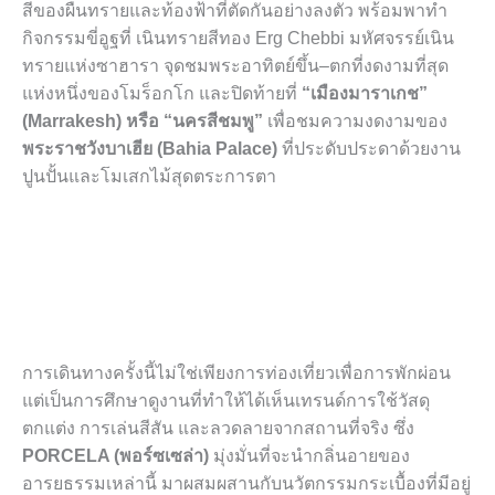
สีของผืนทรายและท้องฟ้าที่ตัดกันอย่างลงตัว พร้อมพาทำ
กิจกรรมขี่อูฐที่ เนินทรายสีทอง Erg Chebbi มหัศจรรย์เนิน
ทรายแห่งซาฮารา จุดชมพระอาทิตย์ขึ้น–ตกที่งดงามที่สุด
แห่งหนึ่งของโมร็อกโก และปิดท้ายที่
“เมืองมาราเกช”
(Marrakesh) หรือ “นครสีชมพู”
เพื่อชมความงดงามของ
พระราชวังบาเฮีย (Bahia Palace)
ที่ประดับประดาด้วยงาน
ปูนปั้นและโมเสกไม้สุดตระการตา
การเดินทางครั้งนี้ไม่ใช่เพียงการท่องเที่ยวเพื่อการพักผ่อน
แต่เป็นการศึกษาดูงานที่ทำให้ได้เห็นเทรนด์การใช้วัสดุ
ตกแต่ง การเล่นสีสัน และลวดลายจากสถานที่จริง ซึ่ง
PORCELA (พอร์ซเซล่า)
มุ่งมั่นที่จะนำกลิ่นอายของ
อารยธรรมเหล่านี้ มาผสมผสานกับนวัตกรรมกระเบื้องที่มีอยู่