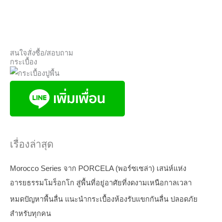
สนใจสั่งซื้อ/สอบถาม
กระเบื้อง
เรื่องล่าสุด
Morocco Series จาก PORCELA (พอร์ซเซล่า) เสน่ห์แห่ง
อารยธรรมโมร็อกโก สู่พื้นที่อยู่อาศัยที่งดงามเหนือกาลเวลา
หมดปัญหาพื้นลื่น แนะนำกระเบื้องห้องรับแขกกันลื่น ปลอดภัย
สำหรับทุกคน