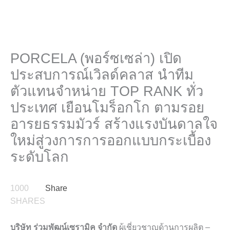
PORCELA (พอร์ซเซล่า) เปิด
ประสบการณ์เวิลด์คลาส นำทีม
ตัวแทนจำหน่าย TOP RANK ทั่ว
ประเทศ เยือนโมร็อกโก ตามรอย
อารยธรรมมัวร์ สร้างแรงบันดาลใจ
ใหม่สู่วงการการออกแบบกระเบื้อง
ระดับโลก
1000
Share
SHARES
บริษัท ร่วมพัฒน์เซรามิค จำกัด
ผู้เชี่ยวชาญด้านการผลิต –