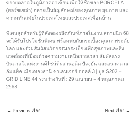
ขยายตลาดในภูมิภาคอาเซียน เพื่อให้ชื่อของ PORCELA
(พอร์ซเซล่า) กลายเป็นสัญลักษณ์ของคุณภาพ สุขภาพ และ
ความทันสมัยในประเทศไทยและประเทศเพื่อนบ้าน
พิเศษสุดสำหรับผู้ที่สั่งจองผลิตภัณฑ์ภายในงาน สถาปนิก 68
จะได้รับโปรโมชั่นพิเศษ พร้อมพบกับกระเบื้องคุณภาพระดับ
โลก และร่วมสัมผัสนวัตกรรมกระเบื้องเพื่อสุขภาพและสิ่ง
แวดล้อมที่เปี่ยมด้วยความงามเหนือกาลเวลา สัมผัสแรง
บันดาลใจแห่งงานดีไซน์ที่ผสานอดีต ปัจจุบัน และอนาคต ณ
อิมแพ็ค เมืองทองธานี ชาเลนเจอร์ ฮอลล์ 3 | บูธ S202 –
GRID LINE 44 ระหว่างวันที่ : 29 เมษายน – 4 พฤษภาคม
2568
←
Previous เรื่อง
Next เรื่อง
→