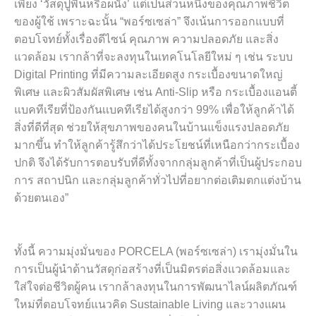
เพียง ‘วัสดุปูพื้นหรือผนัง’ แต่เป็นส่วนหนึ่งของคุณภาพชีวิต
ของผู้ใช้ เพราะฉะนั้น “พอร์ซเซล่า” จึงเน้นการออกแบบที่
ตอบโจทย์ทั้งเรื่องดีไซน์ คุณภาพ ความปลอดภัย และสิ่ง
แวดล้อม เรากล้าที่จะลงทุนในเทคโนโลยีใหม่ ๆ เช่น ระบบ
Digital Printing ที่มีความละเอียดสูง กระเบื้องขนาดใหญ่
พิเศษ และผิวสัมผัสพิเศษ เช่น Anti-Slip หรือ กระเบื้องแอนตี้
แบคทีเรียที่ป้องกันเเบคทีเรียได้สูงกว่า 99% เพื่อให้ลูกค้าได้
สิ่งที่ดีที่สุด ช่วยให้สุขภาพของคนในบ้านแข็งแรงปลอดภัย
มากขึ้น ทำให้ลูกค้ารู้สึกว่าได้ประโยชน์ที่เหนือกว่ากระเบื้อง
ปกติ จึงได้รับการตอบรับที่ดีทั้งจากกลุ่มลูกค้าที่เป็นผู้ประกอบ
การ สถาปนิก และกลุ่มลูกค้าทั่วไปที่อยากต่อเติมตกแต่งบ้าน
ด้วยตนเอง”
ทั้งนี้ ความมุ่งมั่นของ PORCELA (พอร์ซเซล่า) เรามุ่งมั่นใน
การเป็นผู้นำด้านวัสดุก่อสร้างที่เป็นมิตรต่อสิ่งแวดล้อมและ
ใส่ใจต่อชีวิตผู้คน เรากล้าลงทุนในการพัฒนาไลน์ผลิตภัณฑ์
ใหม่ที่ตอบโจทย์แนวคิด Sustainable Living และวางแผน