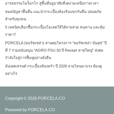
อารยธรรมโมร็อกโก สู่พื้นที่อยู่อาศัยที่งดงามเหนือกาลเวลา
หมดปัญหาพื้นลื่น แนะนำกระเบื้องห้องรับแขกกันลื่น ปลอดภัย
สำหรับทุกคน
5 เทคนิคเลือกซื้อกระเบื้องโมเสคให้ได้ลายสวย ทนทาน และคุ้ม
ราคา?
PORCELA (พอร์ซเซล่า) สานต่อโครงการ “พอร์ซเซล่า ปันสุข” ปี
ที่ 7 ร่วมสนับสนุน “AGRO PSU 50 ปี Restart หาดใหญ่” ส่งต่อ
กำลังใจสู่การฟื้นฟูอย่างยั่งยืน
อัปเดตเทรนด์ กระเบื้องห้องครัว ปี 2026 ลายไหนมาแรง ต้องดู
อย่างไร
Copyright © 2026
PORCELA.CO
Powered by
PORCELA.CO