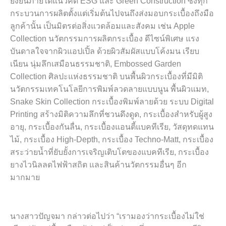
ยั่งยืนภายใต้แนวคิด ESG และ Green Construction ซึ่งทุก
กระบวนการผลิตตั้งแต่เริ่มต้นไปจนถึงส่งมอบกระเบื้องถึงมือ
ลูกค้านั้น เป็นมิตรต่อสิ่งแวดล้อมและสังคม เช่น Apple
Collection นวัตกรรมการผลิตกระเบื้อง ดีไซน์พิเศษ แรง
บันดาลใจจากผิวแอปเปิ้ล ด้วยผิวสัมผัสแบบโค้งมน เรียบ
เนียน นุ่มลึกเสมือนธรรมชาติ, Embossed Garden
Collection ศิลปะแห่งธรรมชาติ บนพื้นผิวกระเบื้องที่มีมิติ
นวัตกรรมเทคโนโลยีการพิมพ์ลวดลายแบบนูน พื้นผิวแมท,
Snake Skin Collection กระเบื้องพิมพ์ลายด้วย ระบบ Digital
Printing สร้างมิติความลึกที่ชวนดึงดูด, กระเบื้องสำหรับผู้สูง
อายุ, กระเบื้องกันลื่น, กระเบื้องแอนตี้แบคทีเรีย, วัสดุทดแทน
ไม้, กระเบื้อง High-Depth, กระเบื้อง Techno-Matt, กระเบื้อง
สระว่ายน้ำที่ยับยั้งการเจริญเติบโตของแบคทีเรีย, กระเบื้อง
ยางไวนิลลดไฟฟ้าสถิต และสินค้านวัตกรรมอื่นๆ อีก
มากมาย
นางสาวปัญจมา กล่าวต่อไปว่า “เรามองว่ากระเบื้องไม่ใช่