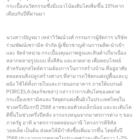
กระเบื้องนวัตกรรมซึ่งมีแนวโน้มเติบโตเพิ่มขึ้น 10%หาก
เทียบกับปีที่ผ่านมา
นางสาวปัญจมา เหล่าวิวัฒน์วงศ์ กรรมการผู้จัดการ บริษัท
ร่วมพัฒน์เซรามิค จำกัด ผู้เชี่ยวชาญด้านการผลิต-นำเข้า
และ จัดจำหน่าย กระเบื้องคุณภาพสูงและสินค้าเกี่ยวเนื่อง
หลากหลายรูปแบบ ทั้งสีสัน และลวดลาย เพื่อตอบโจทย์
สำหรับทุกสไตล์ความต้องการในการสร้างบ้าน ที่อยู่อาศัย
ตลอดจนสิ่งปลูกสร้างต่างๆ ที่สามารถใช้ตกแต่งปูพื้นและบุ
ผนัง ใช้ได้ทั้งภายในและภายนอกอาคาร ภายใต้แบรนด์
PORCELA (พอร์ซเซล่า) กล่าวว่าการเติบโตของตลาด
กระเบื้องเซรามิคและวัสดุตกแต่งพื้นผิวในประเทศไทยใน
ช่วงครึ่งปีแรกปี 2568 อาจชะลอตัวลงเล็กน้อย และจะเติบโต
ดีขึ้นในช่วงครึ่งปีหลัง จากแรงหนุนจากมาตรการต่าง ๆ ของ
ภาครัฐ อาทิ มาตรการลดหย่อนภาษี โครงการดิจิทัล
วอลเล็ต เป็นต้น ส่งผลให้มีกำลังซื้อเพิ่มมากขึ้น โดยทั้งปี
2568 ประมาณการตลาดในประเทศว่าจะเติบโตราว 1-2%