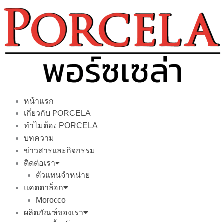
Skip
to
content
หน้าแรก
เกี่ยวกับ PORCELA
ทำไมต้อง PORCELA
บทความ
ข่าวสารและกิจกรรม
ติดต่อเรา
ตัวแทนจำหน่าย
แคตตาล็อก
Morocco
ผลิตภัณฑ์ของเรา