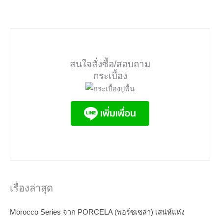
สนใจสั่งซื้อ/สอบถาม
กระเบื้อง
เรื่องล่าสุด
Morocco Series จาก PORCELA (พอร์ซเซล่า) เสน่ห์แห่ง