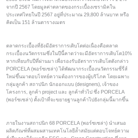
จากปี 2567 โดยมูลค่าตลาดของกระเบื้องเซรามิคใน
ประเทศไทยในปี 2567 อยู่ที่ประมาณ 29,800 ล้านบาท หรือ
คิดเป็น 151 ล้านตารางเมตร
ตลาดกระเบื้องที่ยังมีอัตราการเติบโตต่อเนื่องคือตลาด
กระเบื้องนวัตกรรมซึ่งในปีนี้คาดว่าจะมีอัตราการเติบโต10%
หากเทียบกับปีที่ผ่านมา เพื่อรองรับอัตราการเติบโตดังกล่าว
PORCELA (พอร์ซเซล่า) ได้พัฒนากระเบื้องนวัตกรรมซี่รี่ส์
ใหม่ขึ้นมาตอบโจทย์ความต้องการของผู้บริโภค โดยเฉพาะ
กลุ่มลูกค้า สถาปนิก นักออกเเบบ (designers), เจ้าของ
โครงการ, ลูกค้า project และ ลูกค้าทั่วไป ซึ่ง PORCELA
(พอร์ซเซล่า) ตั้งเป้าที่จะขยายฐานลูกค้าไปยังกลุ่มนี้มากขึ้น
ภายในงานสถาปนิก 68 PORCELA (พอร์ซเซล่า) นำเสนอ
ผลิตภัณฑ์ที่ผสมผสานเทคโนโลยีล้ำสมัยแต่ตอบโจทย์ความ