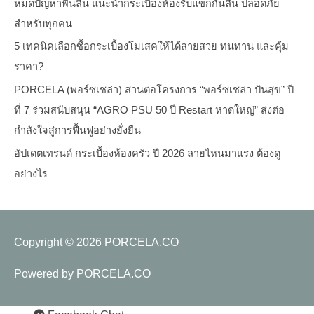
หมดปัญหาพื้นลื่น แนะนำกระเบื้องห้องรับแขกกันลื่น ปลอดภัย
สำหรับทุกคน
5 เทคนิคเลือกซื้อกระเบื้องโมเสคให้ได้ลายสวย ทนทาน และคุ้ม
ราคา?
PORCELA (พอร์ซเซล่า) สานต่อโครงการ “พอร์ซเซล่า ปันสุข” ปี
ที่ 7 ร่วมสนับสนุน “AGRO PSU 50 ปี Restart หาดใหญ่” ส่งต่อ
กำลังใจสู่การฟื้นฟูอย่างยั่งยืน
อัปเดตเทรนด์ กระเบื้องห้องครัว ปี 2026 ลายไหนมาแรง ต้องดู
อย่างไร
Copyright © 2026
PORCELA.CO
Powered by
PORCELA.CO