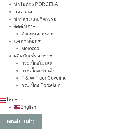
ทำไมต้อง PORCELA
บทความ
ข่าวสารและกิจกรรม
ติดต่อเรา
ตัวแทนจำหน่าย
แคตตาล็อก
Morocco
ผลิตภัณฑ์ของเรา
กระเบื้องโมเสค
กระเบื้องเซรามิก
F & W Floor Covering
กระเบื้อง Porcelain
ไทย
English
Porcela Catalog