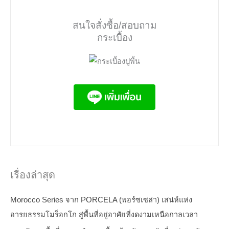
สนใจสั่งซื้อ/สอบถาม
กระเบื้อง
เรื่องล่าสุด
Morocco Series จาก PORCELA (พอร์ซเซล่า) เสน่ห์แห่ง
อารยธรรมโมร็อกโก สู่พื้นที่อยู่อาศัยที่งดงามเหนือกาลเวลา