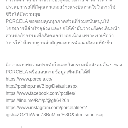
ประสบการณ์ที่มีคุณค่าและสร้างแรงบันดาลใจในการใช้
ชีวิตให้มีความสุข
PORCELA ขอขอบคุณทุกภาคส่วนที่ร่วมสนับสนุนให้
โครงการนี้สำเร็จลุล่วง และขอให้คำมั่นว่าจะยังคงเดินหน้า
สานต่อกิจกรรมเพื่อสังคมอย่างต่อเนื่อง เพราะเราเชื่อว่า
“การให้” คือรากฐานสำคัญของการพัฒนาสังคมที่ยั่งยืน
ติดตามภาพความประทับใจและกิจกรรมเพื่อสังคมอื่น ๆ ของ
PORCELA หรือสอบถามข้อมูลเพิ่มเติมได้ที่
https://www.porcela.co/
http://rpcshop.net/Blog/Default.aspx
https://www.facebook.com/rpctiles/
https://line.me/R/ti/p/@gfr6426h
https://www.instagram.com/porcelatiles?
igsh=ZGZ1bW5oZ3BnMmc%3D&utm_source=qr