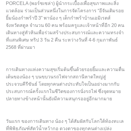
PORCELA (พอร์ซเซล่า) ผู้นำกระเบื้องเพื่อสุขภาพและสิ่ง
แวดล้อม ร่วมเป็นส่วนหนึ่งในการจัดโครงการ “อีจันเติมรอย
ยิ้มน้องกำพร้าปี 3” พาน้อง ๆ เด็กกำพร้าบ้านเอมิเรตส์
จังหวัดสตูล จำนวน 60 คน พร้อมครูและเจ้าหน้าที่อีก 20 คน
เดินทางสู่หัวหินเพื่อร่วมสร้างประสบการณ์และความทรงจำ
ที่แสนพิเศษ ทริป 3 วัน 2 คืน ระหว่างวันที่ 4-6 กุมภาพันธ์
2568 ที่ผ่านมา
การเดินทางแห่งความสุขเริ่มต้นขึ้นด้วยรอยยิ้มและความตื่น
เต้นของน้อง ๆ บนขบวนรถไฟจากสถานีหาดใหญ่สู่
ประจวบคีรีขันธ์ โดยทุกคนต่างประทับใจเป็นอย่างมากกับ
ประสบการณ์ครั้งแรกในชีวิตของการนั่งรถไฟ ซึ่งจุดหมาย
ปลายทางข้างหน้านั้นยังมีความสนุกรออยู่อีกมากมาย
วันแรก ของการเดินทาง น้อง ๆ ได้สัมผัสกับโลกใต้ท้องทะเล
ที่พิพิธภัณฑ์สัตว์น้ำหว้ากอ ดวงตาของทุกคนต่างเปล่ง