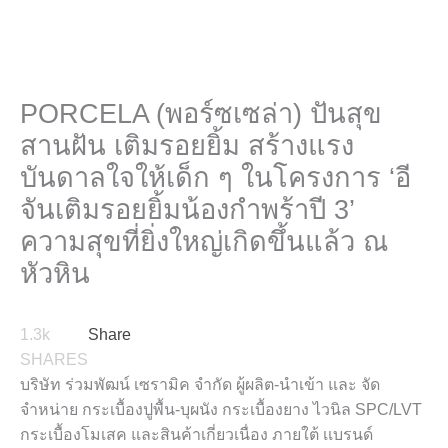
PORCELA (พอร์ซเซล่า) ปันสุข
สานฝัน เติมรอยยิ้ม สร้างแรง
บันดาลใจให้เด็ก ๆ ในโครงการ ‘อี
จันเติมรอยยิ้มน้องกำพร้าปี 3’
ความสุขที่ยิ่งใหญ่เกิดขึ้นแล้ว ณ
หัวหิน
1.3k
Share
SHARES
บริษัท ร่วมพัฒน์ เซรามิค จำกัด ผู้ผลิต-นำเข้า และ จัด
จำหน่าย กระเบื้องปูพื้น-บุผนัง กระเบื้องยาง ไวนิล SPC/LVT
กระเบื้องโมเสค และสินค้าเกี่ยวเนื่อง ภายใต้ เเบรนด์