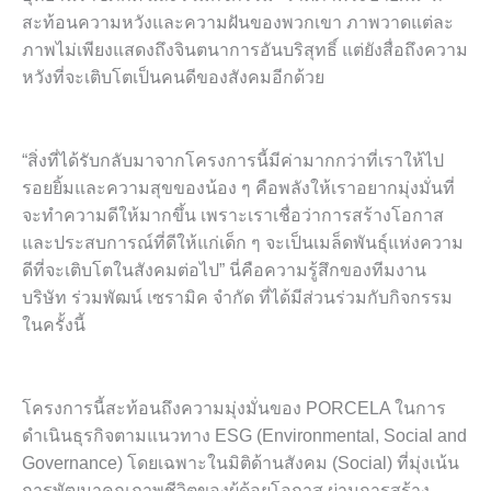
สะท้อนความหวังและความฝันของพวกเขา ภาพวาดแต่ละ
ภาพไม่เพียงแสดงถึงจินตนาการอันบริสุทธิ์ แต่ยังสื่อถึงความ
หวังที่จะเติบโตเป็นคนดีของสังคมอีกด้วย
“สิ่งที่ได้รับกลับมาจากโครงการนี้มีค่ามากกว่าที่เราให้ไป
รอยยิ้มและความสุขของน้อง ๆ คือพลังให้เราอยากมุ่งมั่นที่
จะทำความดีให้มากขึ้น เพราะเราเชื่อว่าการสร้างโอกาส
และประสบการณ์ที่ดีให้แก่เด็ก ๆ จะเป็นเมล็ดพันธุ์แห่งความ
ดีที่จะเติบโตในสังคมต่อไป” นี่คือความรู้สึกของทีมงาน
บริษัท ร่วมพัฒน์ เซรามิค จำกัด ที่ได้มีส่วนร่วมกับกิจกรรม
ในครั้งนี้
โครงการนี้สะท้อนถึงความมุ่งมั่นของ PORCELA ในการ
ดำเนินธุรกิจตามแนวทาง ESG (Environmental, Social and
Governance) โดยเฉพาะในมิติด้านสังคม (Social) ที่มุ่งเน้น
การพัฒนาคุณภาพชีวิตของผู้ด้อยโอกาส ผ่านการสร้าง